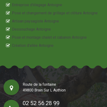
Entreprise d'élagage Antoigne
Pose et changement de grillage et clôture Antoigne
Artisan paysagiste Antoigne
Dessouchage Antoigne
Pose et montage chalet et cabanon Antoigne
Création d'allée Antoigne
Route de la fontaine
49800 Brain Sur L Authion
02 52 56 28 99