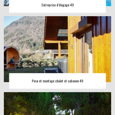
Entreprise d'élagage 49
Pose et montage chalet et cabanon 49