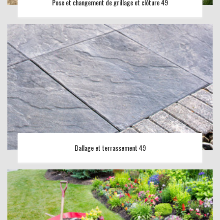
Pose et changement de grillage et clôture 49
Dallage et terrassement 49