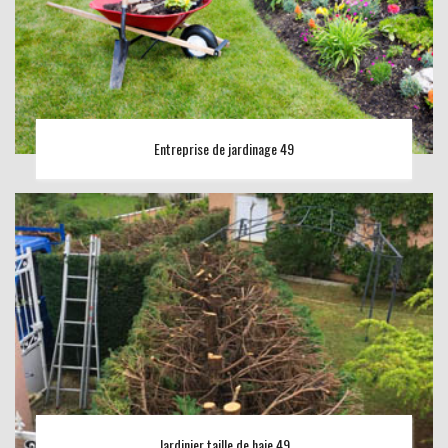
Entreprise de jardinage 49
Jardinier taille de haie 49