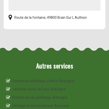
Route de la fontaine, 49800 Brain Sur L Authion
Autres services
Entreprise abattage d'arbre Antoigne
Jardinier taille de haie Antoigne
Entreprise de jardinage Antoigne
Dallage et terrassement Antoigne