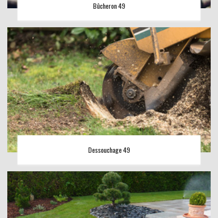
Bûcheron 49
Dessouchage 49