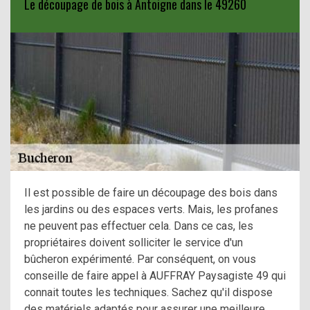
Le découpage de bois à Antoigne dans le 49260
Il est possible de faire un découpage des bois dans
les jardins ou des espaces verts. Mais, les profanes
ne peuvent pas effectuer cela. Dans ce cas, les
propriétaires doivent solliciter le service d'un
bûcheron expérimenté. Par conséquent, on vous
conseille de faire appel à AUFFRAY Paysagiste 49 qui
connait toutes les techniques. Sachez qu'il dispose
des matériels adaptés pour assurer une meilleure