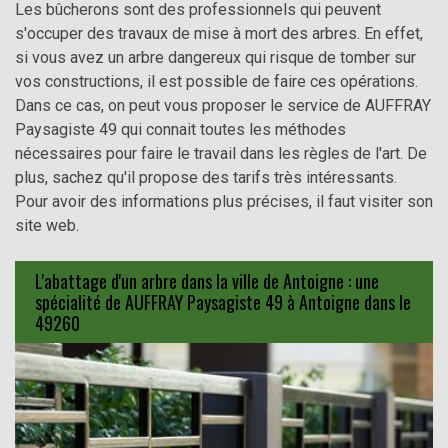
Les bûcherons sont des professionnels qui peuvent
s'occuper des travaux de mise à mort des arbres. En effet,
si vous avez un arbre dangereux qui risque de tomber sur
vos constructions, il est possible de faire ces opérations.
Dans ce cas, on peut vous proposer le service de AUFFRAY
Paysagiste 49 qui connait toutes les méthodes
nécessaires pour faire le travail dans les règles de l'art. De
plus, sachez qu'il propose des tarifs très intéressants.
Pour avoir des informations plus précises, il faut visiter son
site web.
L'abattage d'un arbre dans la ville de Antoigne : une
spécialité de AUFFRAY Paysagiste 49 à Antoigne dans le
49260