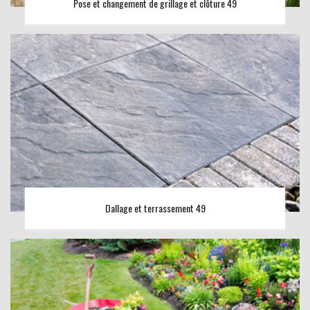
Pose et changement de grillage et clôture 49
Dallage et terrassement 49