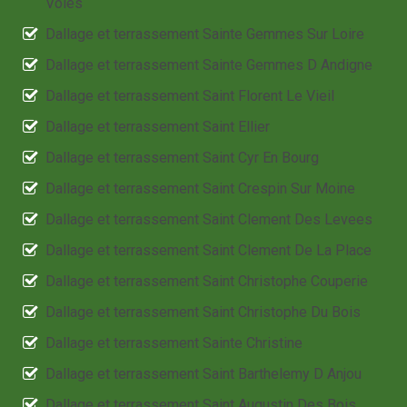
Voies
Dallage et terrassement Sainte Gemmes Sur Loire
Dallage et terrassement Sainte Gemmes D Andigne
Dallage et terrassement Saint Florent Le Vieil
Dallage et terrassement Saint Ellier
Dallage et terrassement Saint Cyr En Bourg
Dallage et terrassement Saint Crespin Sur Moine
Dallage et terrassement Saint Clement Des Levees
Dallage et terrassement Saint Clement De La Place
Dallage et terrassement Saint Christophe Couperie
Dallage et terrassement Saint Christophe Du Bois
Dallage et terrassement Sainte Christine
Dallage et terrassement Saint Barthelemy D Anjou
Dallage et terrassement Saint Augustin Des Bois