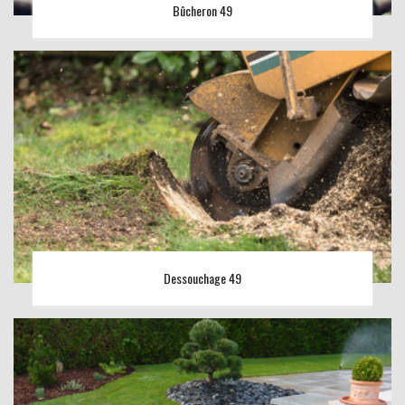
Bûcheron 49
Dessouchage 49