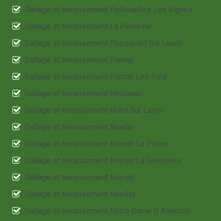
Dallage et terrassement Pellouailles Les Vignes
Dallage et terrassement La Pellerine
Dallage et terrassement Passavant Sur Layon
Dallage et terrassement Parnay
Dallage et terrassement Parcay Les Pins
Dallage et terrassement Nyoiseau
Dallage et terrassement Nueil Sur Layon
Dallage et terrassement Nuaille
Dallage et terrassement Noyant La Plaine
Dallage et terrassement Noyant La Gravoyere
Dallage et terrassement Noyant
Dallage et terrassement Noellet
Dallage et terrassement Notre Dame D Allencon