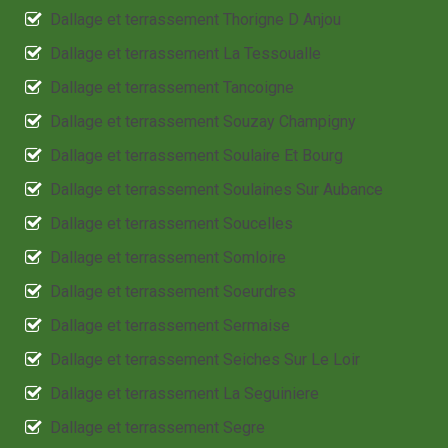
Dallage et terrassement Thorigne D Anjou
Dallage et terrassement La Tessoualle
Dallage et terrassement Tancoigne
Dallage et terrassement Souzay Champigny
Dallage et terrassement Soulaire Et Bourg
Dallage et terrassement Soulaines Sur Aubance
Dallage et terrassement Soucelles
Dallage et terrassement Somloire
Dallage et terrassement Soeurdres
Dallage et terrassement Sermaise
Dallage et terrassement Seiches Sur Le Loir
Dallage et terrassement La Seguiniere
Dallage et terrassement Segre