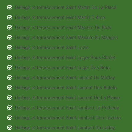
Dallage et terrassement Saint Martin De La Place
Dallage et terrassement Saint Martin D Arce
Dallage et terrassement Saint Macaire Du Bois
Dallage et terrassement Saint Macaire En Mauges
Dallage et terrassement Saint Lezin
Dallage et terrassement Saint Leger Sous Cholet
Dallage et terrassement Saint Leger Des Bois
Dallage et terrassement Saint Laurent Du Mottay
Dallage et terrassement Saint Laurent Des Autels
Dallage et terrassement Saint Laurent De La Plaine
Dallage et terrassement Saint Lambert La Potherie
Dallage et terrassement Saint Lambert Des Levees
Dallage et terrassement Saint Lambert Du Lattay