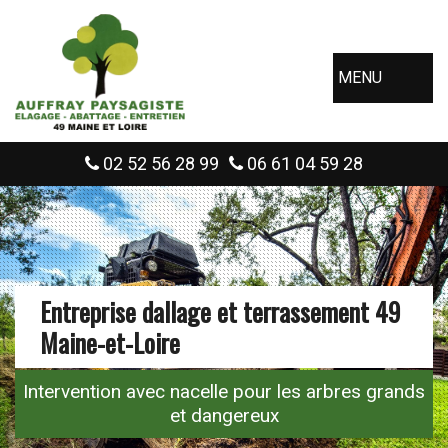
MENU
02 52 56 28 99
06 61 04 59 28
Entreprise dallage et terrassement 49
Maine-et-Loire
Intervention avec nacelle pour les arbres grands
et dangereux