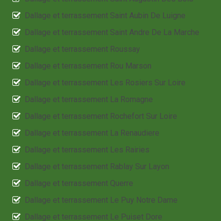
Dallage et terrassement Saint Aubin De Luigne
Dallage et terrassement Saint Andre De La Marche
Dallage et terrassement Roussay
Dallage et terrassement Rou Marson
Dallage et terrassement Les Rosiers Sur Loire
Dallage et terrassement La Romagne
Dallage et terrassement Rochefort Sur Loire
Dallage et terrassement La Renaudiere
Dallage et terrassement Les Rairies
Dallage et terrassement Rablay Sur Layon
Dallage et terrassement Querre
Dallage et terrassement Le Puy Notre Dame
Dallage et terrassement Le Puiset Dore