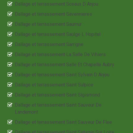
Dallage et terrassement Sceaux D Anjou
Dallage et terrassement Savennieres
Dallage et terrassement Saumur
Dallage et terrassement Saulge L Hopital
Dallage et terrassement Sarrigne
Dallage et terrassement La Salle De Vihiers
Dallage et terrassement Salle Et Chapelle Aubry
Dallage et terrassement Saint Sylvain D Anjou
Dallage et terrassement Saint Sulpice
Dallage et terrassement Saint Sigismond
Dallage et terrassement Saint Sauveur De
Landemont
Dallage et terrassement Saint Sauveur De Flee
Dallage et terrassement Saint Saturnin Sur Loire