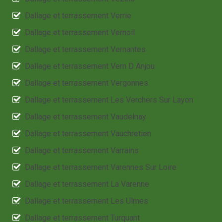
Dallage et terrassement Verrie
Dallage et terrassement Vernoil
Dallage et terrassement Vernantes
Dallage et terrassement Vern D Anjou
Dallage et terrassement Vergonnes
Dallage et terrassement Les Verchers Sur Layon
Dallage et terrassement Vaudelnay
Dallage et terrassement Vauchretien
Dallage et terrassement Varrains
Dallage et terrassement Varennes Sur Loire
Dallage et terrassement La Varenne
Dallage et terrassement Les Ulmes
Dallage et terrassement Turquant