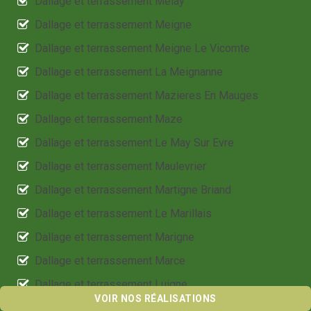
Dallage et terrassement Melay
Dallage et terrassement Meigne
Dallage et terrassement Meigne Le Vicomte
Dallage et terrassement La Meignanne
Dallage et terrassement Mazieres En Mauges
Dallage et terrassement Maze
Dallage et terrassement Le May Sur Evre
Dallage et terrassement Maulevrier
Dallage et terrassement Martigne Briand
Dallage et terrassement Le Marillais
Dallage et terrassement Marigne
Dallage et terrassement Marce
Dallage et terrassement Luigne
VOIR NOS RÉALISATIONS
Dallage et terrassement Marans