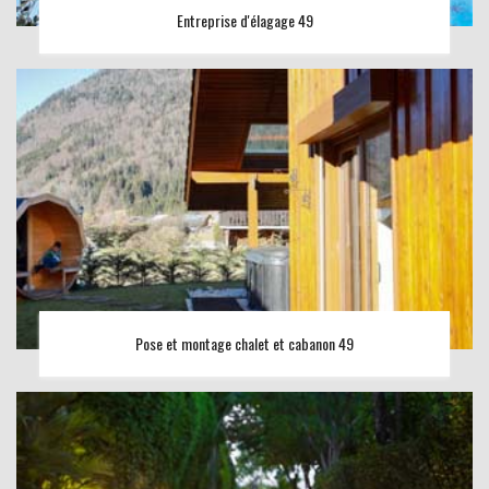
Entreprise d'élagage 49
Pose et montage chalet et cabanon 49