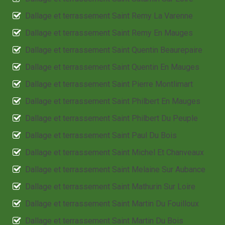
Dallage et terrassement Saint Remy La Varenne
Dallage et terrassement Saint Remy En Mauges
Dallage et terrassement Saint Quentin Beaurepaire
Dallage et terrassement Saint Quentin En Mauges
Dallage et terrassement Saint Pierre Montlimart
Dallage et terrassement Saint Philbert En Mauges
Dallage et terrassement Saint Philbert Du Peuple
Dallage et terrassement Saint Paul Du Bois
Dallage et terrassement Saint Michel Et Chanveaux
Dallage et terrassement Saint Melaine Sur Aubance
Dallage et terrassement Saint Mathurin Sur Loire
Dallage et terrassement Saint Martin Du Fouilloux
Dallage et terrassement Saint Martin Du Bois