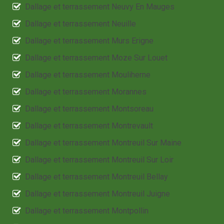
Dallage et terrassement Neuvy En Mauges
Dallage et terrassement Neuille
Dallage et terrassement Murs Erigne
Dallage et terrassement Moze Sur Louet
Dallage et terrassement Mouliherne
Dallage et terrassement Morannes
Dallage et terrassement Montsoreau
Dallage et terrassement Montrevault
Dallage et terrassement Montreuil Sur Maine
Dallage et terrassement Montreuil Sur Loir
Dallage et terrassement Montreuil Bellay
Dallage et terrassement Montreuil Juigne
Dallage et terrassement Montpollin