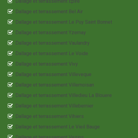
Dallage et terrassement Epire
Dallage et terrassement Bel Air
Dallage et terrassement Le Puy Saint Bonnet
Dallage et terrassement Yzernay
Dallage et terrassement Vaulandry
Dallage et terrassement Le Voide
Dallage et terrassement Vivy
Dallage et terrassement Villeveque
Dallage et terrassement Villemoisan
Dallage et terrassement Villedieu La Blouere
Dallage et terrassement Villebernier
Dallage et terrassement Vihiers
Dallage et terrassement Le Vieil Bauge
Dallage et terrassement Vezins