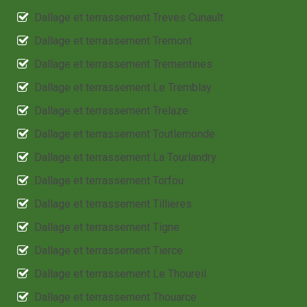
Dallage et terrassement Treves Cunault
Dallage et terrassement Tremont
Dallage et terrassement Trementines
Dallage et terrassement Le Tremblay
Dallage et terrassement Trelaze
Dallage et terrassement Toutlemonde
Dallage et terrassement La Tourlandry
Dallage et terrassement Torfou
Dallage et terrassement Tillieres
Dallage et terrassement Tigne
Dallage et terrassement Tierce
Dallage et terrassement Le Thoureil
Dallage et terrassement Thouarce