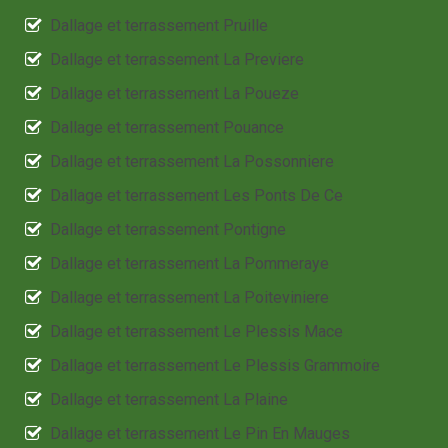
Dallage et terrassement Pruille
Dallage et terrassement La Previere
Dallage et terrassement La Poueze
Dallage et terrassement Pouance
Dallage et terrassement La Possonniere
Dallage et terrassement Les Ponts De Ce
Dallage et terrassement Pontigne
Dallage et terrassement La Pommeraye
Dallage et terrassement La Poiteviniere
Dallage et terrassement Le Plessis Mace
Dallage et terrassement Le Plessis Grammoire
Dallage et terrassement La Plaine
Dallage et terrassement Le Pin En Mauges