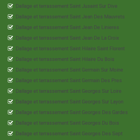
Dallage et terrassement Saint Jusaint Sur Dive
Dallage et terrassement Saint Jean Des Mauvrets
Dallage et terrassement Saint Jean De Linieres
Dallage et terrassement Saint Jean De La Croix
Dallage et terrassement Saint Hilaire Saint Florent
Dallage et terrassement Saint Hilaire Du Bois
Dallage et terrassement Saint Germain Sur Moine
Dallage et terrassement Saint Germain Des Pres
Dallage et terrassement Saint Georges Sur Loire
Dallage et terrassement Saint Georges Sur Layon
Dallage et terrassement Saint Georges Des Gardes
Dallage et terrassement Saint Georges Du Bois
Dallage et terrassement Saint Georges Des Sept