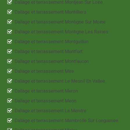
Dallage et terrassement Montjean Sur Loire
Dallage et terrassement Montilliers
Dallage et terrassement Montigne Sur Moine
Dallage et terrassement Montigne Les Rairies
Dallage et terrassement Montguillon
Dallage et terrassement Montfort
Dallage et terrassement Montfaucon
Dallage et terrassement Mire
Dallage et terrassement Le Mesnil En Vallee
Dallage et terrassement Meron
Dallage et terrassement Meon
Dallage et terrassement La Menitre
Dallage et terrassement Membrolle Sur Longuenee