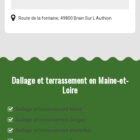
Route de la fontaine, 49800 Brain Sur L Authion
Dallage et terrassement en Maine-et-
Loire
Dallage et terrassement Maze
Dallage et terrassement Sorges
Dallage et terrassement Matheflon