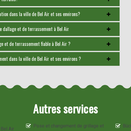
tion dans la ville de Bel Air et ses environs?
e dallage et de terrassement à Bel Air
e et de terrassement fiable à Bel Air ?
ment dans la ville de Bel Air et ses environs ?
Autres services
Pose et changement de grillage et
Bûc
 Bel Air