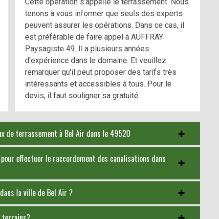
Cette opération s'appelle le terrassement. Nous
tenons à vous informer que seuls des experts
peuvent assurer les opérations. Dans ce cas, il
est préférable de faire appel à AUFFRAY
Paysagiste 49. Il a plusieurs années
d'expérience dans le domaine. Et veuillez
remarquer qu'il peut proposer des tarifs très
intéressants et accessibles à tous. Pour le
devis, il faut souligner sa gratuité.
ux de terrassement à Bel Air dans le 49520
 pour effectuer le raccordement des canalisations dans
ans la ville de Bel Air ?
 terrains?