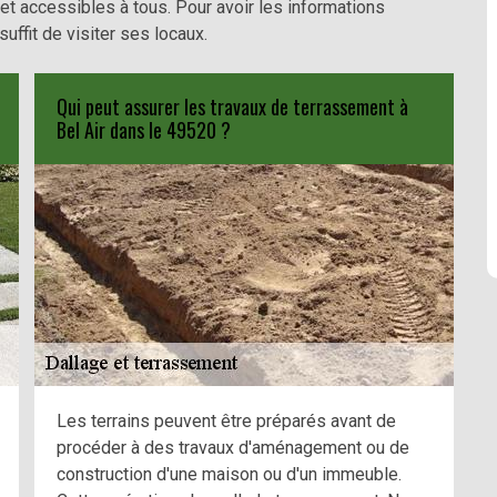
et accessibles à tous. Pour avoir les informations
suffit de visiter ses locaux.
Qui peut assurer les travaux de terrassement à
Bel Air dans le 49520 ?
Les terrains peuvent être préparés avant de
procéder à des travaux d'aménagement ou de
construction d'une maison ou d'un immeuble.