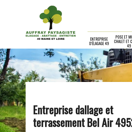
POSE ET M
ENTREPRISE
CHALET ET 
D'ÉLAGAGE 49
49
Entreprise dallage et
terrassement Bel Air 49