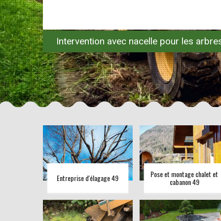
Intervention avec nacelle pour les arbr
Pose et montage chalet et
Entreprise d'élagage 49
cabanon 49