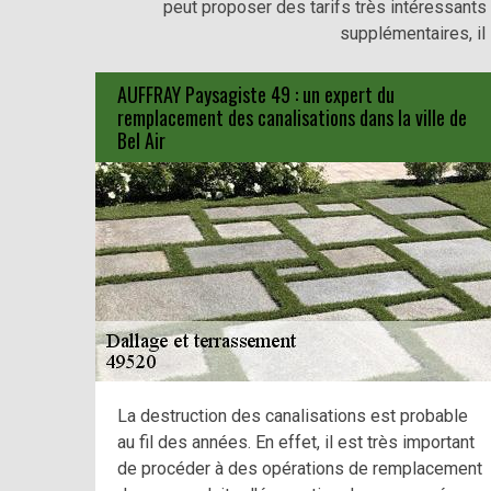
peut proposer des tarifs très intéressants 
supplémentaires, il 
AUFFRAY Paysagiste 49 : un expert du
remplacement des canalisations dans la ville de
Bel Air
La destruction des canalisations est probable
au fil des années. En effet, il est très important
de procéder à des opérations de remplacement