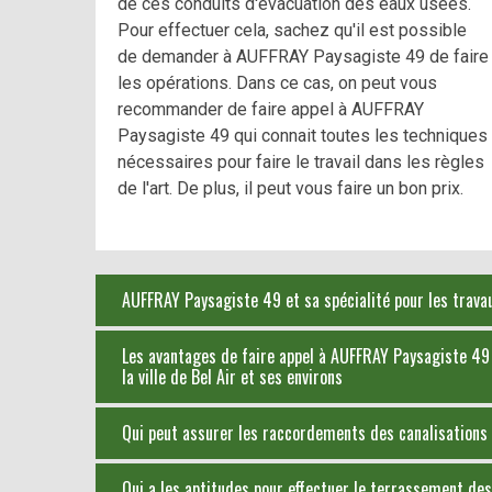
de ces conduits d'évacuation des eaux usées.
Pour effectuer cela, sachez qu'il est possible
de demander à AUFFRAY Paysagiste 49 de faire
les opérations. Dans ce cas, on peut vous
recommander de faire appel à AUFFRAY
Paysagiste 49 qui connait toutes les techniques
nécessaires pour faire le travail dans les règles
de l'art. De plus, il peut vous faire un bon prix.
AUFFRAY Paysagiste 49 et sa spécialité pour les trava
Les avantages de faire appel à AUFFRAY Paysagiste 49
la ville de Bel Air et ses environs
Qui peut assurer les raccordements des canalisations d
Qui a les aptitudes pour effectuer le terrassement des