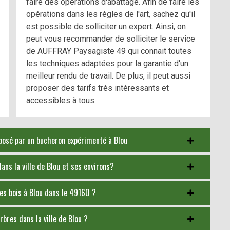
faire des opérations d'abattage. Afin de faire les
opérations dans les règles de l'art, sachez qu'il
est possible de solliciter un expert. Ainsi, on
peut vous recommander de solliciter le service
de AUFFRAY Paysagiste 49 qui connait toutes
les techniques adaptées pour la garantie d'un
meilleur rendu de travail. De plus, il peut aussi
proposer des tarifs très intéressants et
accessibles à tous.
oposé par un bucheron expérimenté à Blou
ans la ville de Blou et ses environs?
es bois à Blou dans le 49160 ?
bres dans la ville de Blou ?