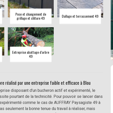
Pose et changement de
Dallage et terrassement 49
grillage et clôture 49
Entreprise abattage d'arbre
49
e réalisé par une entreprise faible et efficace à Blou
rise disposant d’un bucheron actif et expérimenté, le
ssite pourtant de la technicité. Pour pouvoir se lancer dans
on expérimenté comme le cas de AUFFRAY Paysagiste 49 à
as seulement la bonne tenue du travail à réaliser, mais