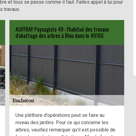
re et tous se passe comme il faut. Faites appel à lui pour
s travaux.
AUFFRAY Paysagiste 49 : l'habitué des travaux
d'abattage des arbres à Blou dans le 49160
Une pléthore d'opérations peut se faire au
niveau des jardins. Pour ce qui concerne les
arbres, veuillez remarquer qu'il est possible de