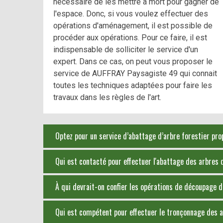
nécessaire de les mettre à mort pour gagner de
l'espace. Donc, si vous voulez effectuer des
opérations d'aménagement, il est possible de
procéder aux opérations. Pour ce faire, il est
indispensable de solliciter le service d'un
expert. Dans ce cas, on peut vous proposer le
service de AUFFRAY Paysagiste 49 qui connait
toutes les techniques adaptées pour faire les
travaux dans les règles de l'art.
Optez pour un service d’abattage d’arbre forestier pr
Qui est contacté pour effectuer l'abattage des arbres d
À qui devrait-on confier les opérations de découpage d
Qui est compétent pour effectuer le tronçonnage des ar