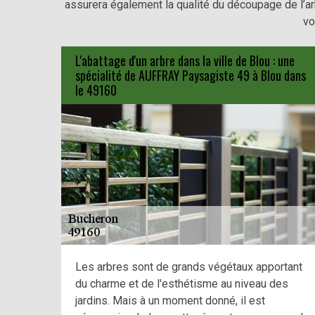
assurera également la qualité du découpage de l’arb
vo
L'abattage d'un arbre dans la ville de Blou : une
spécialité de AUFFRAY Paysagiste 49 à Blou dans
le 49160
Les arbres sont de grands végétaux apportant
du charme et de l'esthétisme au niveau des
jardins. Mais à un moment donné, il est