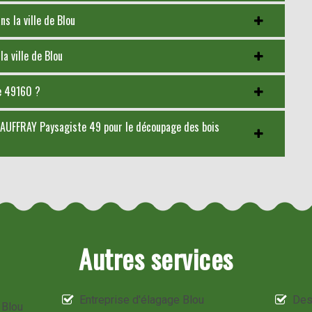
ns la ville de Blou
a ville de Blou
le 49160 ?
 à AUFFRAY Paysagiste 49 pour le découpage des bois
Autres services
Entreprise d'élagage Blou
Des
 Blou