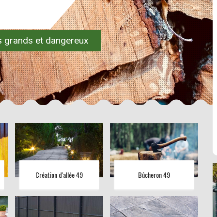
es grands et dangereux
Création d'allée 49
Bûcheron 49