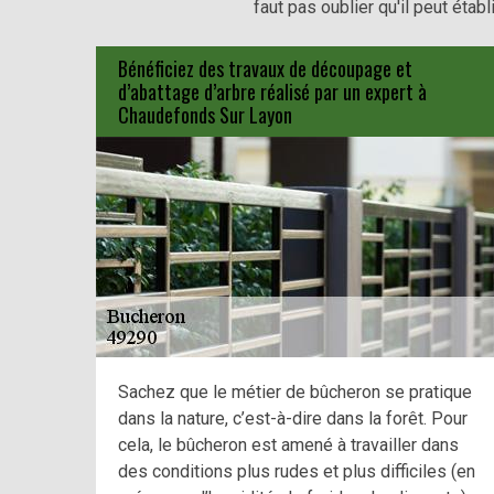
faut pas oublier qu'il peut étab
Bénéficiez des travaux de découpage et
d’abattage d’arbre réalisé par un expert à
Chaudefonds Sur Layon
Sachez que le métier de bûcheron se pratique
dans la nature, c’est-à-dire dans la forêt. Pour
cela, le bûcheron est amené à travailler dans
des conditions plus rudes et plus difficiles (en