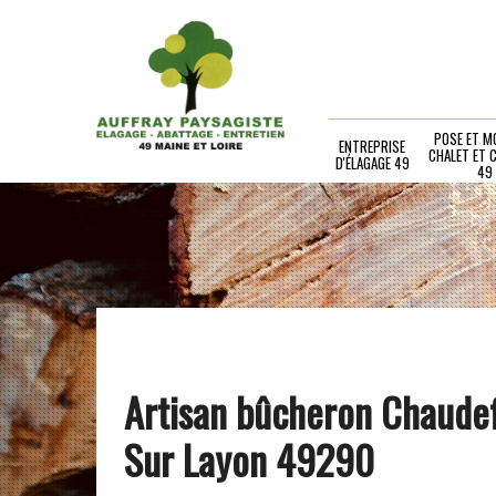
POSE ET M
ENTREPRISE
CHALET ET 
D'ÉLAGAGE 49
49
Artisan bûcheron Chaude
Sur Layon 49290