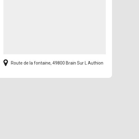
Route de la fontaine, 49800 Brain Sur L Authion