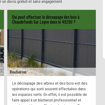
lir un devis gratuit et sans engagement.
Qui peut effectuer le découpage des bois à
Chaudefonds Sur Layon dans le 49290 ?
Le découpage des arbres et des bois est des
opérations qui sont souvent effectuées dans
les espaces verts. En effet, il est possible de
faire appel à un bûcheron professionnel et