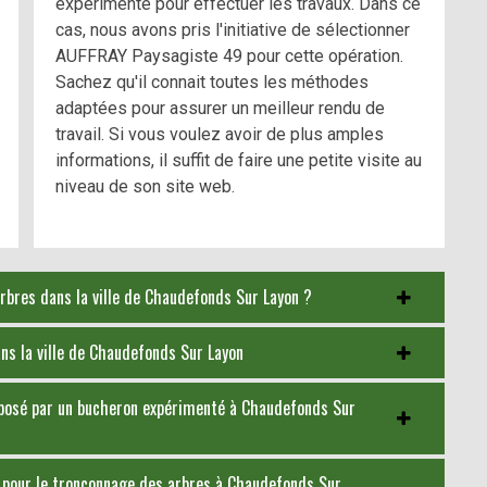
expérimenté pour effectuer les travaux. Dans ce
cas, nous avons pris l'initiative de sélectionner
AUFFRAY Paysagiste 49 pour cette opération.
Sachez qu'il connait toutes les méthodes
adaptées pour assurer un meilleur rendu de
travail. Si vous voulez avoir de plus amples
informations, il suffit de faire une petite visite au
niveau de son site web.
rbres dans la ville de Chaudefonds Sur Layon ?
dans la ville de Chaudefonds Sur Layon
roposé par un bucheron expérimenté à Chaudefonds Sur
 pour le tronçonnage des arbres à Chaudefonds Sur