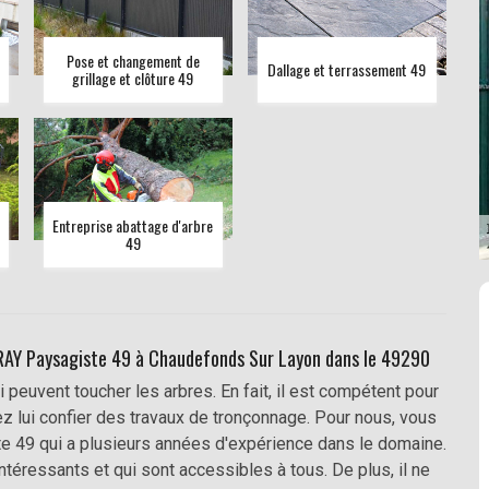
Pose et changement de
Dallage et terrassement 49
grillage et clôture 49
Entreprise abattage d'arbre
49
FRAY Paysagiste 49 à Chaudefonds Sur Layon dans le 49290
peuvent toucher les arbres. En fait, il est compétent pour
z lui confier des travaux de tronçonnage. Pour nous, vous
te 49 qui a plusieurs années d'expérience dans le domaine.
intéressants et qui sont accessibles à tous. De plus, il ne