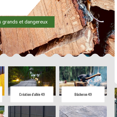
es grands et dangereux
Création d'allée 49
Bûcheron 49