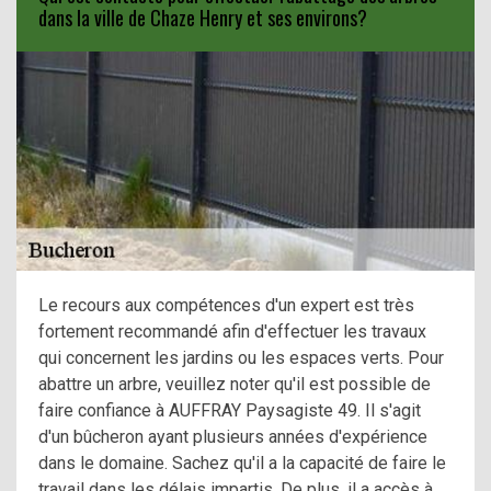
dans la ville de Chaze Henry et ses environs?
Le recours aux compétences d'un expert est très
fortement recommandé afin d'effectuer les travaux
qui concernent les jardins ou les espaces verts. Pour
abattre un arbre, veuillez noter qu'il est possible de
faire confiance à AUFFRAY Paysagiste 49. Il s'agit
d'un bûcheron ayant plusieurs années d'expérience
dans le domaine. Sachez qu'il a la capacité de faire le
travail dans les délais impartis. De plus, il a accès à