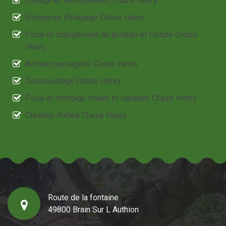
Dallage et terrassement Chaze Henry
Entreprise d'élagage Chaze Henry
Pose et changement de grillage et clôture Chaze
Henry
Artisan paysagiste Chaze Henry
Dessouchage Chaze Henry
Pose et montage chalet et cabanon Chaze Henry
Création d'allée Chaze Henry
Route de la fontaine
49800 Brain Sur L Authion