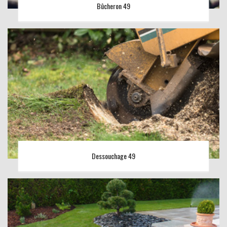
Bûcheron 49
Dessouchage 49