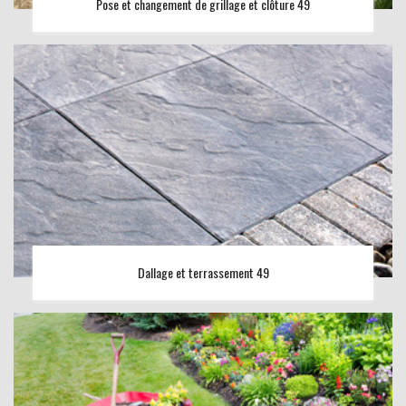
Pose et changement de grillage et clôture 49
Dallage et terrassement 49