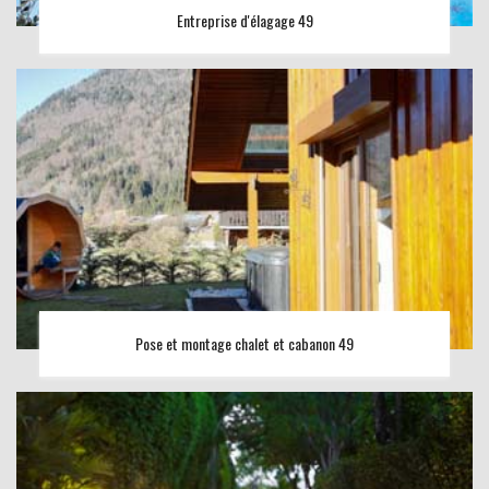
Entreprise d'élagage 49
Pose et montage chalet et cabanon 49