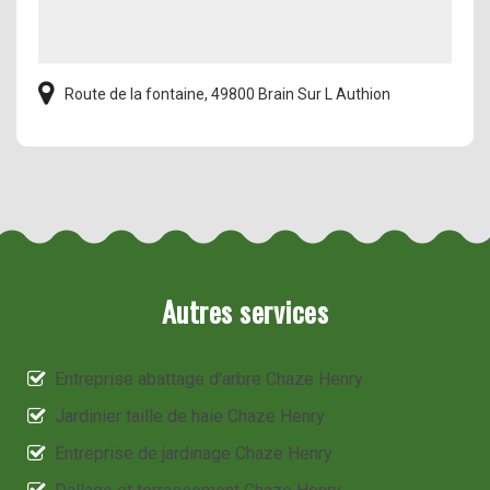
Route de la fontaine, 49800 Brain Sur L Authion
Autres services
Entreprise abattage d'arbre Chaze Henry
Jardinier taille de haie Chaze Henry
Entreprise de jardinage Chaze Henry