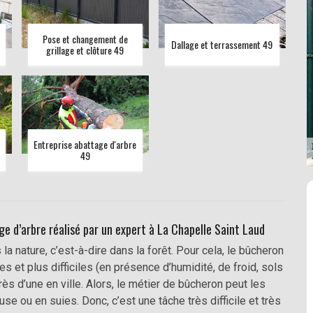
Pose et changement de
Dallage et terrassement 49
grillage et clôture 49
Entreprise abattage d'arbre
49
e d’arbre réalisé par un expert à La Chapelle Saint Laud
 nature, c’est-à-dire dans la forêt. Pour cela, le bûcheron
s et plus difficiles (en présence d’humidité, de froid, sols
rès d’une en ville. Alors, le métier de bûcheron peut les
 ou en suies. Donc, c’est une tâche très difficile et très