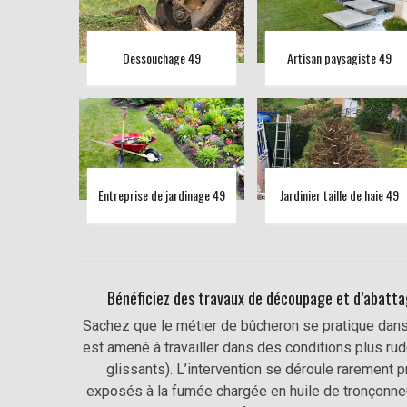
Dessouchage 49
Artisan paysagiste 49
Entreprise de jardinage 49
Jardinier taille de haie 49
Bénéficiez des travaux de découpage et d’abattag
Sachez que le métier de bûcheron se pratique dans la
est amené à travailler dans des conditions plus rude
glissants). L’intervention se déroule rarement p
exposés à la fumée chargée en huile de tronçonneuse