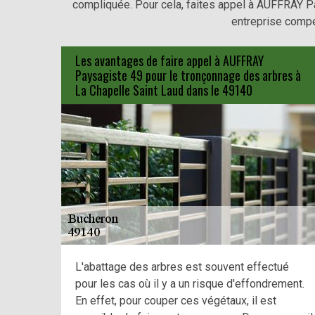
compliquée. Pour cela, faites appel à AUFFRAY P
entreprise comp
Les avantages de faire appel à AUFFRAY
Paysagiste 49 pour le tronçonnage des arbres à
La Chapelle Saint Laud dans le 49140
L'abattage des arbres est souvent effectué
pour les cas où il y a un risque d'effondrement.
En effet, pour couper ces végétaux, il est