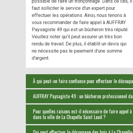
possible de faire un tronçonnage. Dans ce cas, il
faut solliciter le service d'un expert pour
effectuer les opérations. Ainsi, nous tenons à
vous recommander de faire appel à AUFFRAY
Paysagiste 49 qui est un bûcheron très réputé.
Veuillez noter qu'il peut assurer un très bon
rendu de travail. De plus, il établit un devis qui
ne nécessite pas le paiement d'une somme
d'argent.
À qui peut-on faire confiance pour effectuer le découp
AUFFRAY Paysagiste 49 : un bûcheron professionnel dans
Pour quelles raisons est-il nécessaire de faire appel
dans la ville de La Chapelle Saint Laud ?
Qui peut effectuer le découpage des bois à La Chapell