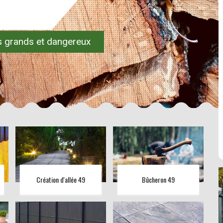
es grands et dangereux
Création d'allée 49
Bûcheron 49