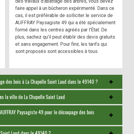
des travaux d'abattage des arbres, vous devez
faire appel à un bûcheron expérimenté. Dans ce
cas, il est préférable de solliciter le service de
AUFFRAY Paysagiste 49 qui a été spécialement
formé dans les centres agréés par l'État. De
plus, sachez qu'il peut établir des devis gratuits
et sans engagement. Pour finir, les tarifs qui
sont proposés sont accessibles à tous.
age des bois à La Chapelle Saint Laud dans le 49140 ?
 la ville de La Chapelle Saint Laud
 à AUFFRAY Paysagiste 49 pour le découpage des bois
e Saint Laud dans le 49140 ?