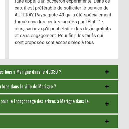
faire appel à un bûcheron expérimenté. Dans ce
cas, il est préférable de solliciter le service de
AUFFRAY Paysagiste 49 qui a été spécialement
formé dans les centres agréés par l'État. De
plus, sachez qu'il peut établir des devis gratuits
et sans engagement. Pour finir, les tarifs qui
sont proposés sont accessibles à tous.
des bois à Marigne dans le 49330 ?
rbres dans la ville de Marigne ?
 pour le tronçonnage des arbres à Marigne dans le