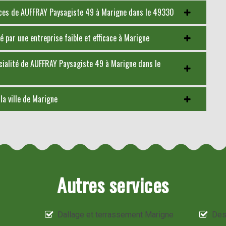
nces de AUFFRAY Paysagiste 49 à Marigne dans le 49330
 par une entreprise faible et efficace à Marigne
pécialité de AUFFRAY Paysagiste 49 à Marigne dans le
la ville de Marigne
Autres services
Dallage et terrassement Marigne
Des