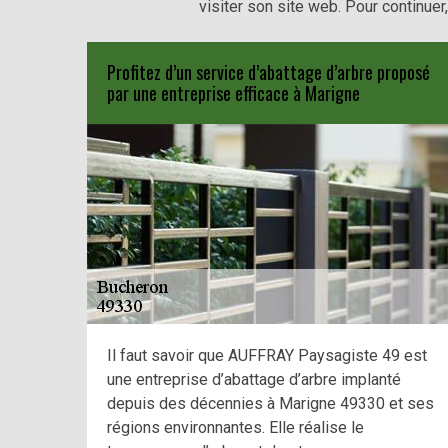
visiter son site web. Pour continuer
Profitez d’un service d’abattage d’arbre proposé
par une entreprise efficace à Marigne
Il faut savoir que AUFFRAY Paysagiste 49 est
une entreprise d’abattage d’arbre implanté
depuis des décennies à Marigne 49330 et ses
régions environnantes. Elle réalise le