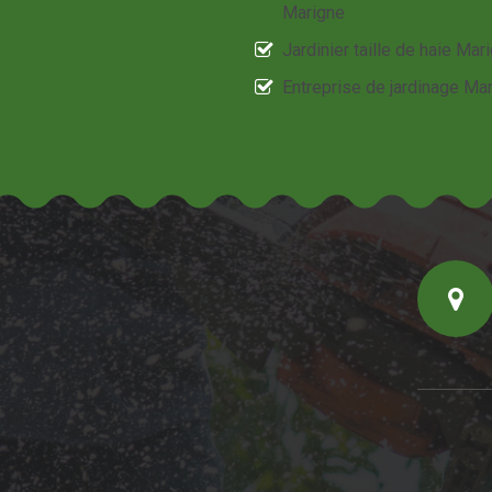
Marigne
Jardinier taille de haie Mar
Entreprise de jardinage Ma