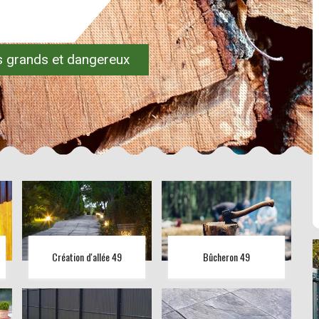
es grands et dangereux
Création d'allée 49
Bûcheron 49