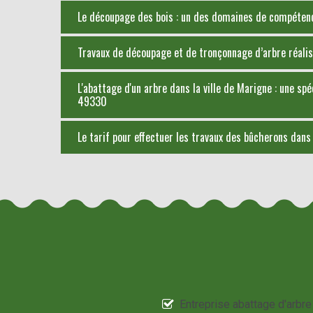
Le découpage des bois : un des domaines de compéte
Travaux de découpage et de tronçonnage d’arbre réalisé
L'abattage d'un arbre dans la ville de Marigne : une s
49330
Le tarif pour effectuer les travaux des bûcherons dans 
Entreprise abattage d'arbre