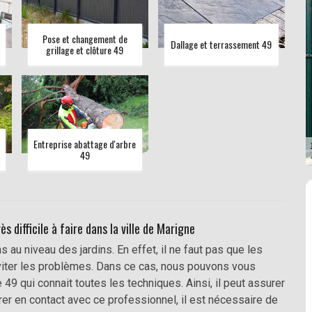
Pose et changement de
Dallage et terrassement 49
grillage et clôture 49
Entreprise abattage d'arbre
49
s difficile à faire dans la ville de Marigne
au niveau des jardins. En effet, il ne faut pas que les
viter les problèmes. Dans ce cas, nous pouvons vous
 qui connait toutes les techniques. Ainsi, il peut assurer
trer en contact avec ce professionnel, il est nécessaire de