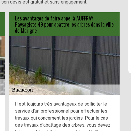
, son devis est gratuit et sans engagement.
Les avantages de faire appel à AUFFRAY
Paysagiste 49 pour abattre les arbres dans la ville
de Marigne
Il est toujours très avantageux de solliciter le
service d'un professionnel pour effectuer les
travaux qui concernent les jardins. Pour le cas
des travaux d'abattage des arbres, vous devez