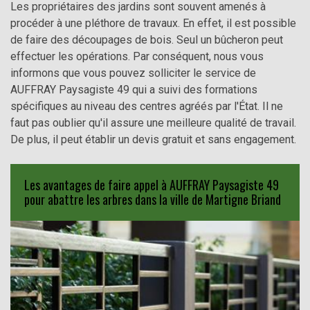
Les propriétaires des jardins sont souvent amenés à
procéder à une pléthore de travaux. En effet, il est possible
de faire des découpages de bois. Seul un bûcheron peut
effectuer les opérations. Par conséquent, nous vous
informons que vous pouvez solliciter le service de
AUFFRAY Paysagiste 49 qui a suivi des formations
spécifiques au niveau des centres agréés par l'État. Il ne
faut pas oublier qu'il assure une meilleure qualité de travail.
De plus, il peut établir un devis gratuit et sans engagement.
Les avantages de faire appel à AUFFRAY Paysagiste 49
pour abattre les arbres dans la ville de Martigne Briand