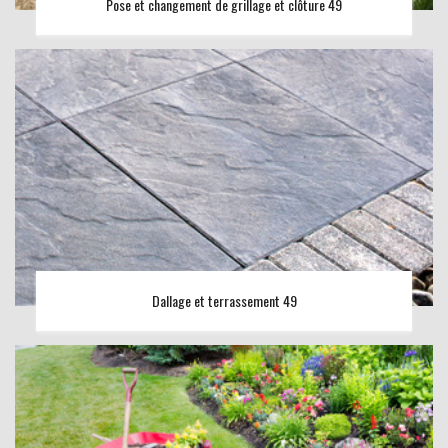
Pose et changement de grillage et clôture 49
Dallage et terrassement 49