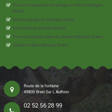
Pose et changement de grillage et clôture Martigne
Briand
Artisan paysagiste Martigne Briand
Dessouchage Martigne Briand
Pose et montage chalet et cabanon Martigne Briand
Création d'allée Martigne Briand
Route de la fontaine
49800 Brain Sur L Authion
02 52 56 28 99