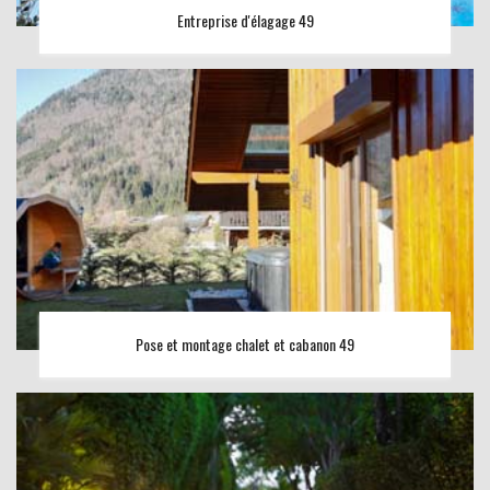
Entreprise d'élagage 49
Pose et montage chalet et cabanon 49