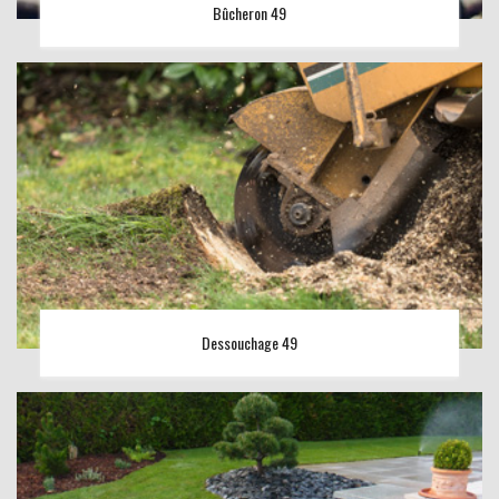
Bûcheron 49
Dessouchage 49