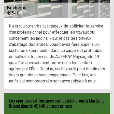
Il est toujours très avantageux de solliciter le service
d'un professionnel pour effectuer les travaux qui
concernent les jardins. Pour le cas des travaux
d'abattage des arbres, vous devez faire appel à un
bûcheron expérimenté. Dans ce cas, il est préférable
de solliciter le service de AUFFRAY Paysagiste 49
qui a été spécialement formé dans les centres
agréés par l'État. De plus, sachez qu'il peut établir des
devis gratuits et sans engagement. Pour finir, les
tarifs qui sont proposés sont accessibles à tous.
Les opérations effectuées par les bûcherons à Martigne
Briand dans le 49540 et ses environs