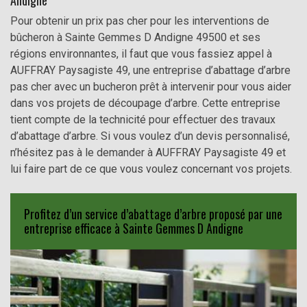
Andigne
Pour obtenir un prix pas cher pour les interventions de
bûcheron à Sainte Gemmes D Andigne 49500 et ses
régions environnantes, il faut que vous fassiez appel à
AUFFRAY Paysagiste 49, une entreprise d’abattage d’arbre
pas cher avec un bucheron prêt à intervenir pour vous aider
dans vos projets de découpage d’arbre. Cette entreprise
tient compte de la technicité pour effectuer des travaux
d’abattage d’arbre. Si vous voulez d’un devis personnalisé,
n’hésitez pas à le demander à AUFFRAY Paysagiste 49 et
lui faire part de ce que vous voulez concernant vos projets.
Profitez d’un service d’abattage d’arbre proposé par une
entreprise efficace à Sainte Gemmes D Andigne