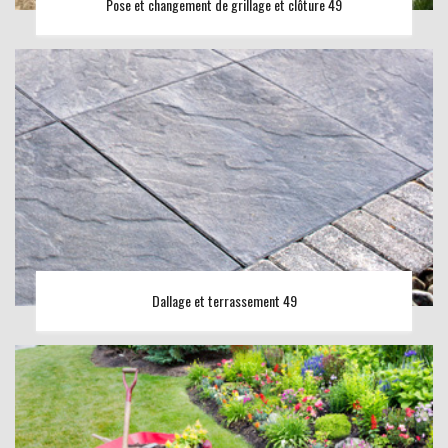
Pose et changement de grillage et clôture 49
Dallage et terrassement 49