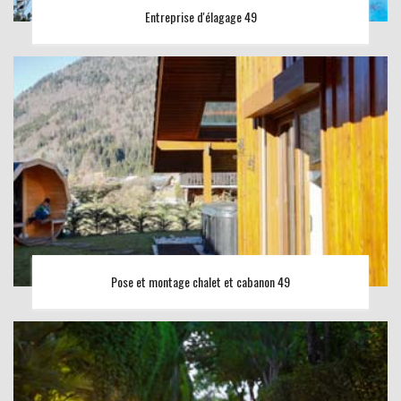
Entreprise d'élagage 49
Pose et montage chalet et cabanon 49