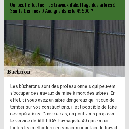
Qui peut effectuer les travaux d'abattage des arbres à
Sainte Gemmes D Andigne dans le 49500 ?
Les bûcherons sont des professionnels qui peuvent
s'occuper des travaux de mise à mort des arbres. En
effet, si vous avez un arbre dangereux qui risque de
tomber sur vos constructions, il est possible de faire
ces opérations. Dans ce cas, on peut vous proposer
le service de AUFFRAY Paysagiste 49 qui connait
toutes les méthodes nécessaires pour faire le travail