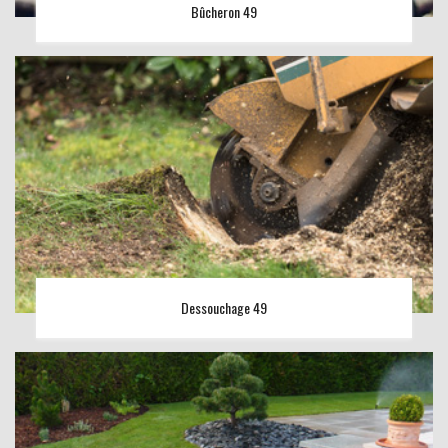
Bûcheron 49
Dessouchage 49