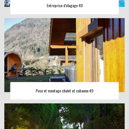
Entreprise d'élagage 49
Pose et montage chalet et cabanon 49