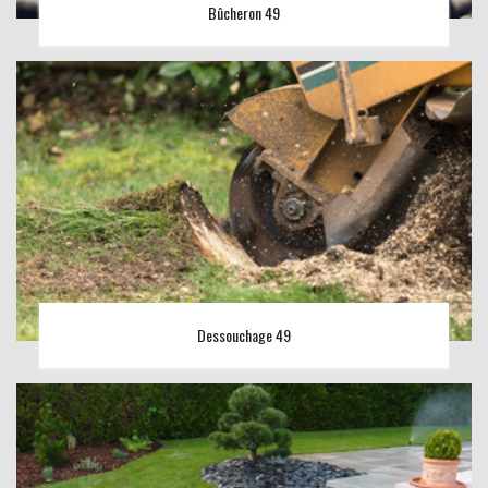
Bûcheron 49
Dessouchage 49