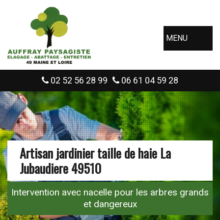
MENU
02 52 56 28 99
06 61 04 59 28
Artisan jardinier taille de haie La
Jubaudiere 49510
Intervention avec nacelle pour les arbres grands
et dangereux