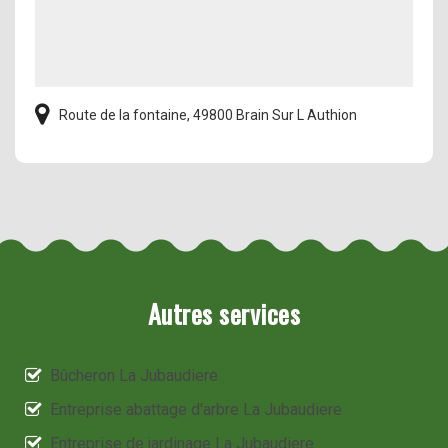
Route de la fontaine, 49800 Brain Sur L Authion
Autres services
Bûcheron La Jubaudiere
Entreprise abattage d'arbre La Jubaudiere
Entreprise de jardinage La Jubaudiere