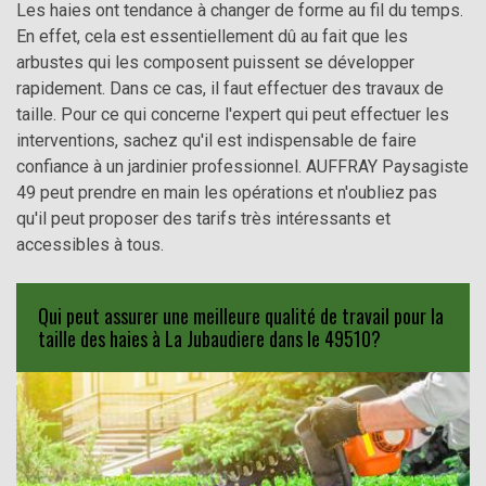
Les haies ont tendance à changer de forme au fil du temps.
En effet, cela est essentiellement dû au fait que les
arbustes qui les composent puissent se développer
rapidement. Dans ce cas, il faut effectuer des travaux de
taille. Pour ce qui concerne l'expert qui peut effectuer les
interventions, sachez qu'il est indispensable de faire
confiance à un jardinier professionnel. AUFFRAY Paysagiste
49 peut prendre en main les opérations et n'oubliez pas
qu'il peut proposer des tarifs très intéressants et
accessibles à tous.
Qui peut assurer une meilleure qualité de travail pour la
taille des haies à La Jubaudiere dans le 49510?