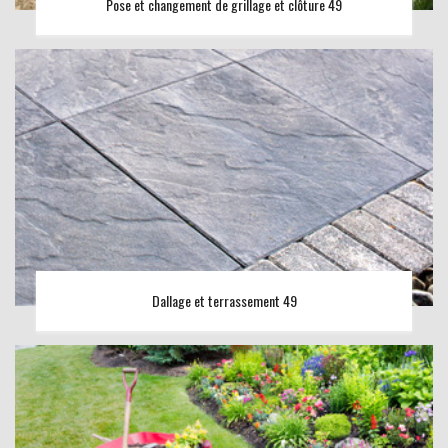
Pose et changement de grillage et clôture 49
Dallage et terrassement 49