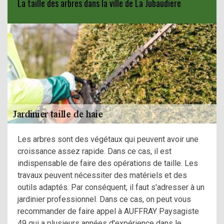
La taille des arbres dans la ville de La Jubaudiere
Les arbres sont des végétaux qui peuvent avoir une
croissance assez rapide. Dans ce cas, il est
indispensable de faire des opérations de taille. Les
travaux peuvent nécessiter des matériels et des
outils adaptés. Par conséquent, il faut s'adresser à un
jardinier professionnel. Dans ce cas, on peut vous
recommander de faire appel à AUFFRAY Paysagiste
49 qui a plusieurs années d'expérience dans le