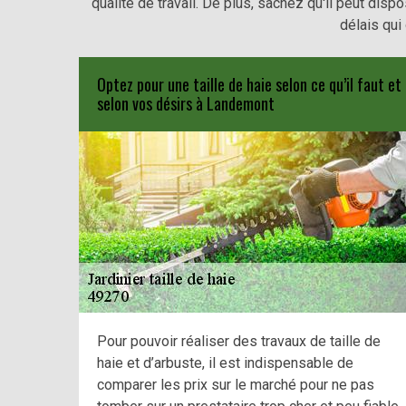
qualité de travail. De plus, sachez qu'il peut dis
délais qui
Optez pour une taille de haie selon ce qu’il faut et
selon vos désirs à Landemont
Pour pouvoir réaliser des travaux de taille de
haie et d’arbuste, il est indispensable de
comparer les prix sur le marché pour ne pas