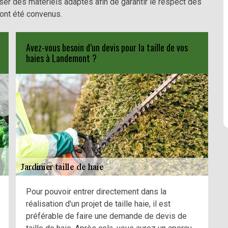
poser des matériels adaptés afin de garantir le respect des
 ont été convenus.
Avez-vous besoin d’un devis pour la taille de vos
haies à Landemont ?
Pour pouvoir entrer directement dans la
réalisation d’un projet de taille haie, il est
préférable de faire une demande de devis de