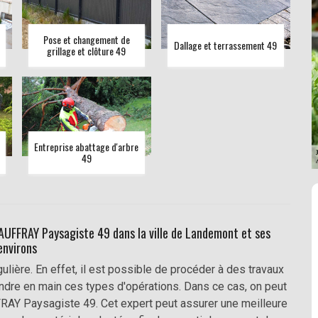
Pose et changement de
Dallage et terrassement 49
grillage et clôture 49
Entreprise abattage d'arbre
49
à AUFFRAY Paysagiste 49 dans la ville de Landemont et ses
environs
lière. En effet, il est possible de procéder à des travaux
rendre en main ces types d'opérations. Dans ce cas, on peut
RAY Paysagiste 49. Cet expert peut assurer une meilleure