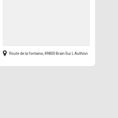
Route de la fontaine, 49800 Brain Sur L Authion