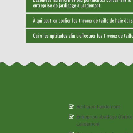
entreprise de jardinage à Landemont
À qui peut-on confier les travaux de taille de haie dan
Qui a les aptitudes afin d'effectuer les travaux de tail
Bûcheron Landemont
Entreprise abattage d'arbre
Landemont