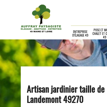
POSE ET M
ENTREPRISE
CHALET ET 
D'ÉLAGAGE 49
49
Artisan jardinier taille de
Landemont 49270