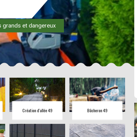
es grands et dangereux
Création d'allée 49
Bûcheron 49