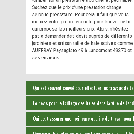
tomber sur un prestataire trop cher et peu fiable.
Sachez que le prix d’une prestation change
selon le prestataire. Pour cela, il faut que vous
meniez votre propre enquête pour trouver celui
qui propose les meilleurs prix. Alors, n’hésitez
pas à demander des devis auprès de différents
jardiniers et artisan taille de haie actives comme
AUFFRAY Paysagiste 49 à Landemont 49270 et
ses environs.
Qui est souvent convié pour effectuer les travaux de ta
Le devis pour le taillage des haies dans la ville de La
Qui peut assurer une meilleure qualité de travail pour
Découvrez les informations pertinentes concernant le t