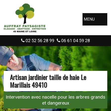
MENU
02 52 56 28 99
06 61 04 59 28
Artisan jardinier taille de haie Le
Marillais 49410
Intervention avec nacelle pour les arbres grands
et dangereux