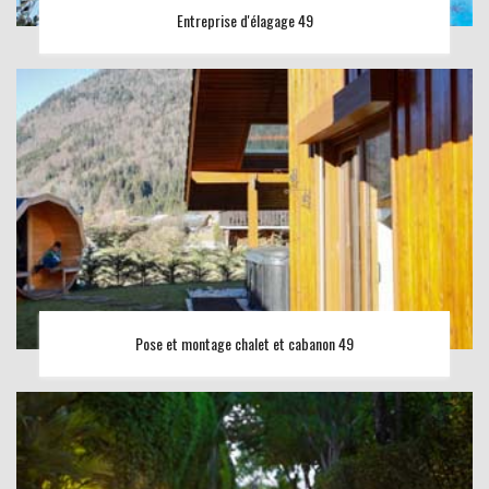
Entreprise d'élagage 49
Pose et montage chalet et cabanon 49