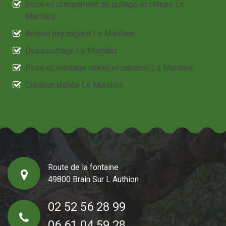
Pose et changement de grillage et clôture Le
Marillais
Artisan paysagiste Le Marillais
Dessouchage Le Marillais
Pose et montage chalet et cabanon Le Marillais
Création d'allée Le Marillais
Route de la fontaine
49800 Brain Sur L Authion
02 52 56 28 99
06 61 04 59 28