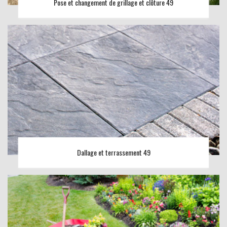
Pose et changement de grillage et clôture 49
Dallage et terrassement 49