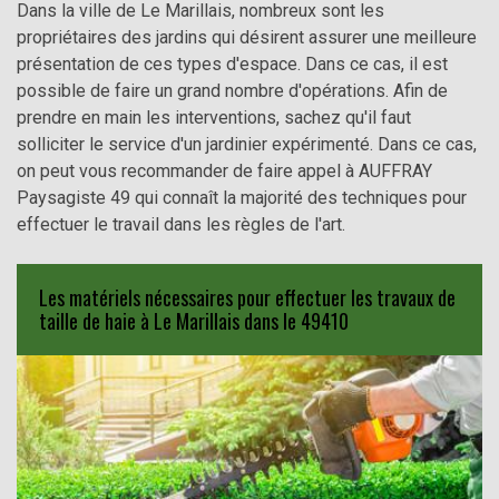
Dans la ville de Le Marillais, nombreux sont les
propriétaires des jardins qui désirent assurer une meilleure
présentation de ces types d'espace. Dans ce cas, il est
possible de faire un grand nombre d'opérations. Afin de
prendre en main les interventions, sachez qu'il faut
solliciter le service d'un jardinier expérimenté. Dans ce cas,
on peut vous recommander de faire appel à AUFFRAY
Paysagiste 49 qui connaît la majorité des techniques pour
effectuer le travail dans les règles de l'art.
Les matériels nécessaires pour effectuer les travaux de
taille de haie à Le Marillais dans le 49410