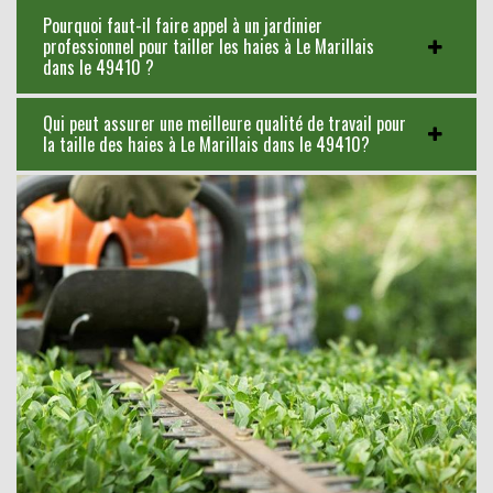
Pourquoi faut-il faire appel à un jardinier
professionnel pour tailler les haies à Le Marillais
dans le 49410 ?
Qui peut assurer une meilleure qualité de travail pour
la taille des haies à Le Marillais dans le 49410?