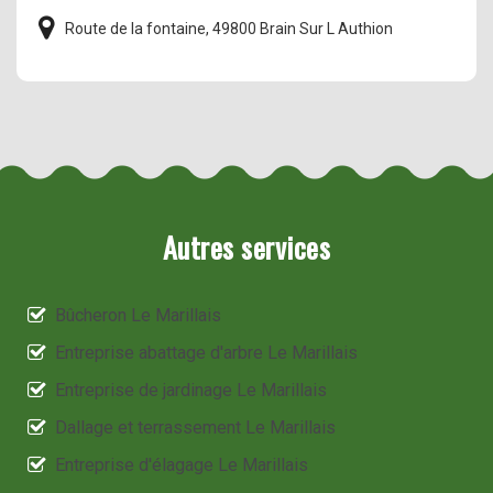
Route de la fontaine, 49800 Brain Sur L Authion
Autres services
Bûcheron Le Marillais
Entreprise abattage d'arbre Le Marillais
Entreprise de jardinage Le Marillais
Dallage et terrassement Le Marillais
Entreprise d'élagage Le Marillais