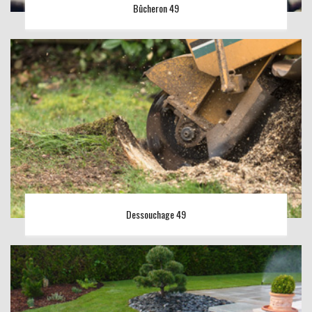
Bûcheron 49
Dessouchage 49