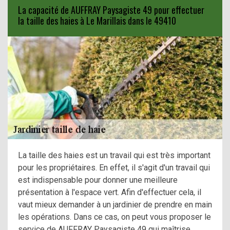
La capacité de AUFFRAY Paysagiste 49 pour effectuer
la taille des haies à Le Marillais dans le 49410
La taille des haies est un travail qui est très important
pour les propriétaires. En effet, il s'agit d'un travail qui
est indispensable pour donner une meilleure
présentation à l'espace vert. Afin d'effectuer cela, il
vaut mieux demander à un jardinier de prendre en main
les opérations. Dans ce cas, on peut vous proposer le
service de AUFFRAY Paysagiste 49 qui maîtrise