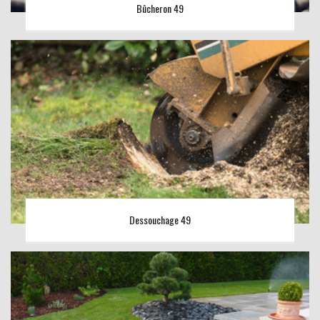
Bûcheron 49
Dessouchage 49