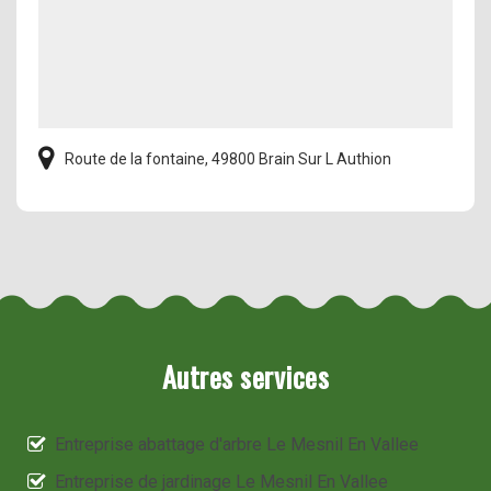
Route de la fontaine, 49800 Brain Sur L Authion
Autres services
Entreprise abattage d'arbre Le Mesnil En Vallee
Entreprise de jardinage Le Mesnil En Vallee