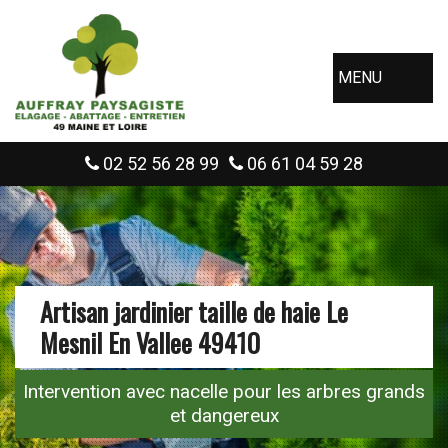
MENU
02 52 56 28 99
06 61 04 59 28
Artisan jardinier taille de haie Le
Mesnil En Vallee 49410
Intervention avec nacelle pour les arbres grands
et dangereux