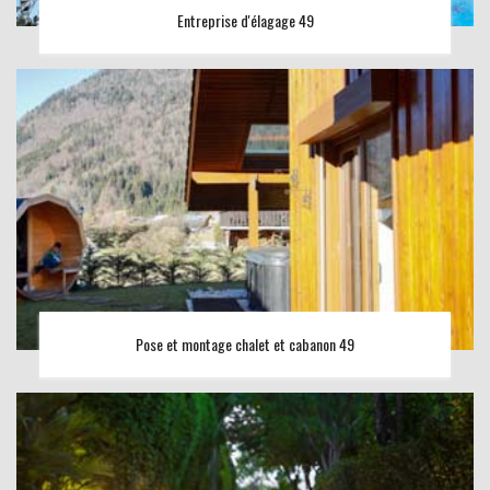
Entreprise d'élagage 49
Pose et montage chalet et cabanon 49