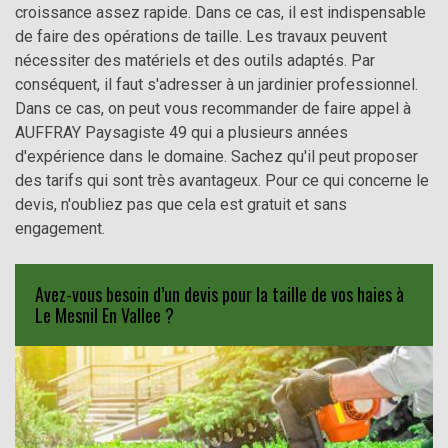
croissance assez rapide. Dans ce cas, il est indispensable
de faire des opérations de taille. Les travaux peuvent
nécessiter des matériels et des outils adaptés. Par
conséquent, il faut s'adresser à un jardinier professionnel.
Dans ce cas, on peut vous recommander de faire appel à
AUFFRAY Paysagiste 49 qui a plusieurs années
d'expérience dans le domaine. Sachez qu'il peut proposer
des tarifs qui sont très avantageux. Pour ce qui concerne le
devis, n'oubliez pas que cela est gratuit et sans
engagement.
Avez-vous besoin d’un devis pour la taille de vos haies à
Le Mesnil En Vallee ?