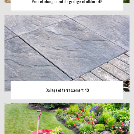
Pose et changement de grillage et clôture 49
Dallage et terrassement 49