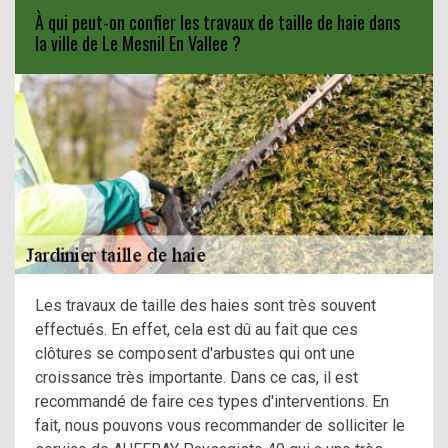
À qui peut-on confier les travaux de taille de haie dans
la ville de Le Mesnil En Vallee ?
Les travaux de taille des haies sont très souvent
effectués. En effet, cela est dû au fait que ces
clôtures se composent d'arbustes qui ont une
croissance très importante. Dans ce cas, il est
recommandé de faire ces types d'interventions. En
fait, nous pouvons vous recommander de solliciter le