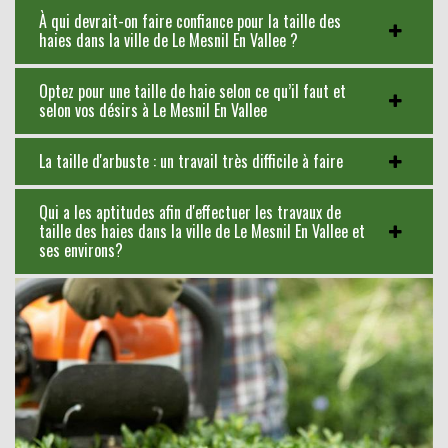
À qui devrait-on faire confiance pour la taille des
haies dans la ville de Le Mesnil En Vallee ?
Optez pour une taille de haie selon ce qu’il faut et
selon vos désirs à Le Mesnil En Vallee
La taille d'arbuste : un travail très difficile à faire
Qui a les aptitudes afin d'effectuer les travaux de
taille des haies dans la ville de Le Mesnil En Vallee et
ses environs?