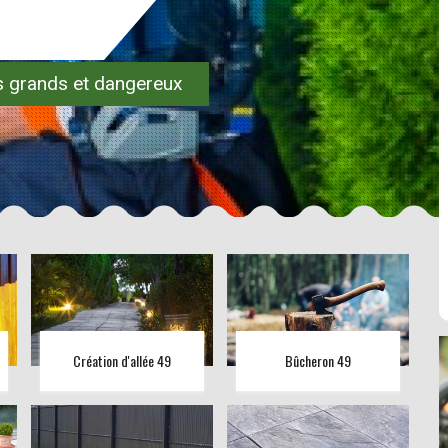
es grands et dangereux
Création d'allée 49
Bûcheron 49