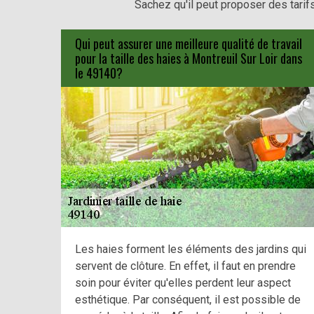
Sachez qu'il peut proposer des tarif
Qui peut assurer une meilleure qualité de travail
pour la taille des haies à Montreuil Sur Loir dans
le 49140?
Les haies forment les éléments des jardins qui
servent de clôture. En effet, il faut en prendre
soin pour éviter qu'elles perdent leur aspect
esthétique. Par conséquent, il est possible de