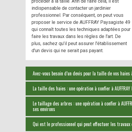
procéder à la taille. Afin de faire cela, il est
indispensable de contacter un jardinier
professionnel. Par conséquent, on peut vous
proposer le service de AUFFRAY Paysagiste 49
qui connaît toutes les techniques adaptées pour
faire les travaux dans les règles de l'art. De
plus, sachez qu'il peut assurer l'établissement
d'un devis qui ne serait pas payant.
Avez-vous besoin d’un devis pour la taille de vos haies 
La taille des haies : une opération à confier à AUFFRAY
Le taillage des arbres : une opération à confier à AUFF
ses environs
Qui est le professionnel qui peut effectuer les travaux 