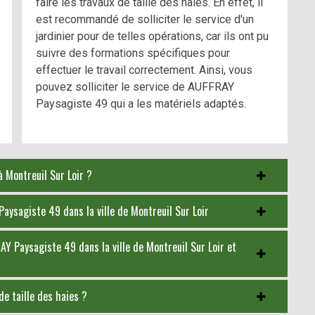
faire les travaux de taille des haies. En effet, il
est recommandé de solliciter le service d'un
jardinier pour de telles opérations, car ils ont pu
suivre des formations spécifiques pour
effectuer le travail correctement. Ainsi, vous
pouvez solliciter le service de AUFFRAY
Paysagiste 49 qui a les matériels adaptés.
à Montreuil Sur Loir ?
 Paysagiste 49 dans la ville de Montreuil Sur Loir
RAY Paysagiste 49 dans la ville de Montreuil Sur Loir et
de taille des haies ?