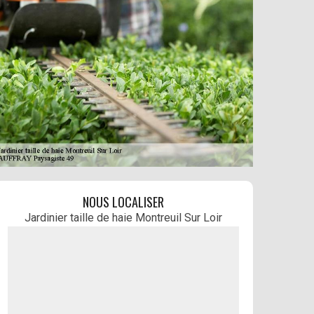
NOUS LOCALISER
Jardinier taille de haie Montreuil Sur Loir