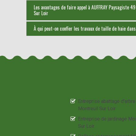
Les avantages de faire appel à AUFFRAY Paysagiste 49 p
Sur Loir
À qui peut-on confier les travaux de taille de haie dans 
Entreprise abattage d'arbre
Montreuil Sur Loir
Entreprise de jardinage Mon
Sur Loir