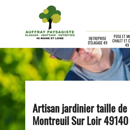
POSE ET M
ENTREPRISE
CHALET ET 
D'ÉLAGAGE 49
49
Artisan jardinier taille de
Montreuil Sur Loir 49140