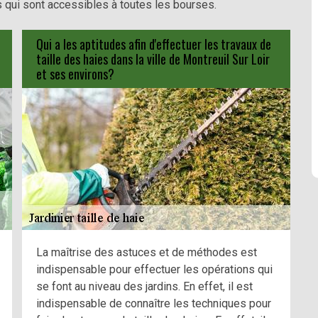
s qui sont accessibles à toutes les bourses.
Qui a les aptitudes afin d'effectuer les travaux de
taille des haies dans la ville de Montreuil Sur Loir
et ses environs?
La maîtrise des astuces et de méthodes est
indispensable pour effectuer les opérations qui
se font au niveau des jardins. En effet, il est
indispensable de connaître les techniques pour