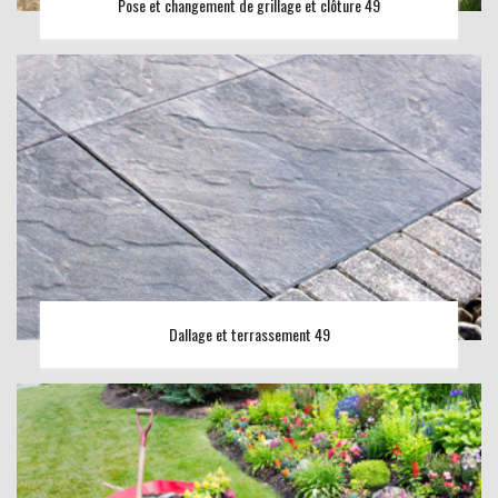
Pose et changement de grillage et clôture 49
Dallage et terrassement 49