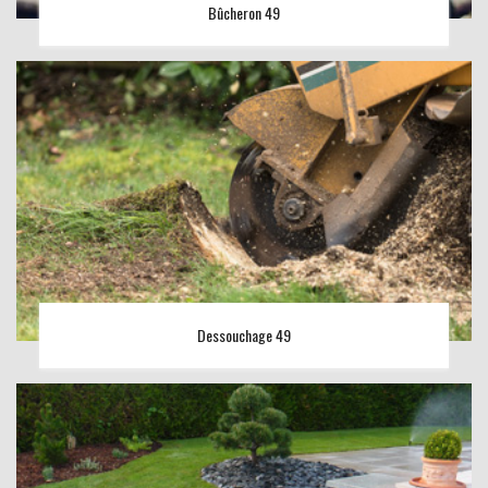
Bûcheron 49
Dessouchage 49