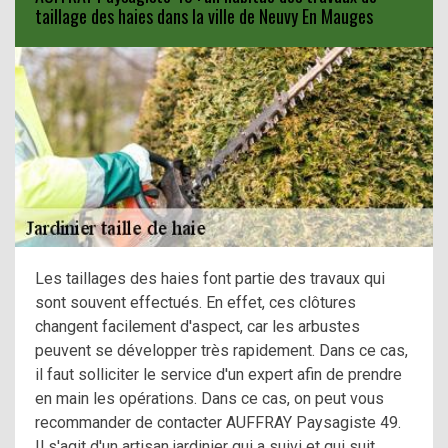
taillage des haies dans la ville de Neuvy En Mauges
Les taillages des haies font partie des travaux qui
sont souvent effectués. En effet, ces clôtures
changent facilement d'aspect, car les arbustes
peuvent se développer très rapidement. Dans ce cas,
il faut solliciter le service d'un expert afin de prendre
en main les opérations. Dans ce cas, on peut vous
recommander de contacter AUFFRAY Paysagiste 49.
Il s'agit d'un artisan jardinier qui a suivi et qui suit