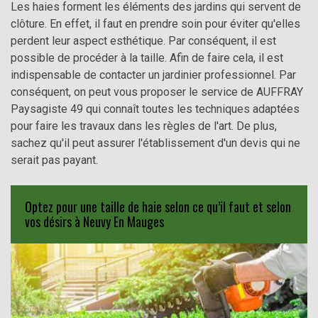
Les haies forment les éléments des jardins qui servent de
clôture. En effet, il faut en prendre soin pour éviter qu'elles
perdent leur aspect esthétique. Par conséquent, il est
possible de procéder à la taille. Afin de faire cela, il est
indispensable de contacter un jardinier professionnel. Par
conséquent, on peut vous proposer le service de AUFFRAY
Paysagiste 49 qui connaît toutes les techniques adaptées
pour faire les travaux dans les règles de l'art. De plus,
sachez qu'il peut assurer l'établissement d'un devis qui ne
serait pas payant.
Optez pour une taille de haie selon ce qu’il faut et selon
vos désirs à Neuvy En Mauges