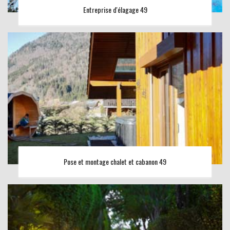
Entreprise d'élagage 49
Pose et montage chalet et cabanon 49