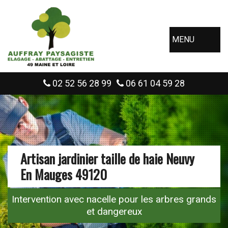
MENU
02 52 56 28 99
06 61 04 59 28
Artisan jardinier taille de haie Neuvy
En Mauges 49120
Intervention avec nacelle pour les arbres grands
et dangereux