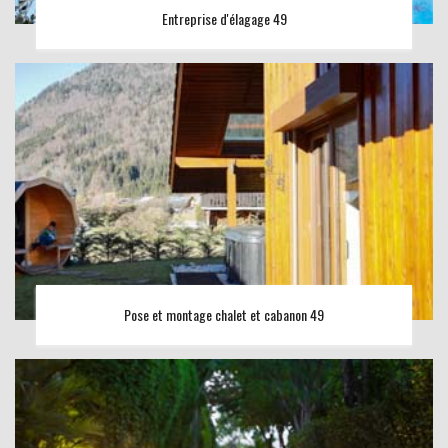
Entreprise d'élagage 49
Pose et montage chalet et cabanon 49