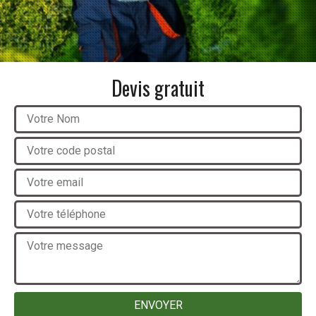
Devis gratuit