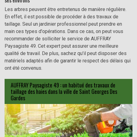
ses environs
Les arbres peuvent être entretenus de manière régulière.
En effet, il est possible de procéder à des travaux de
taillage. Seul un jardinier professionnel peut prendre en
main ces types d'opérations. Dans ce cas, on peut vous
recommander de solliciter le service de AUFFRAY
Paysagiste 49. Cet expert peut assurer une meilleure
qualité de travail. De plus, sachez qu'il peut disposer des
matériels adaptés afin de garantir le respect des délais qui
ont été convenus.
AUFFRAY Paysagiste 49 : un habitué des travaux de
taillage des haies dans la ville de Saint Georges Des
Gardes