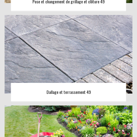
Pose et changement de grillage et clôture 49
Dallage et terrassement 49