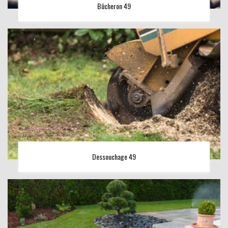
Bûcheron 49
Dessouchage 49