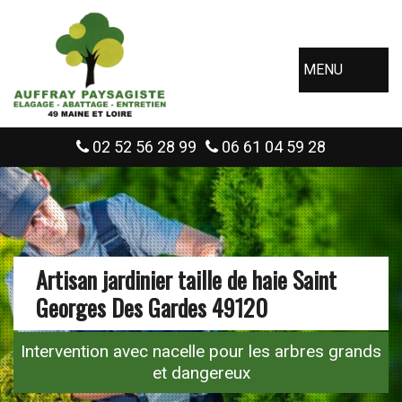
MENU
02 52 56 28 99
06 61 04 59 28
Artisan jardinier taille de haie Saint
Georges Des Gardes 49120
Intervention avec nacelle pour les arbres grands
et dangereux