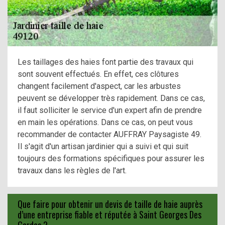
Les taillages des haies font partie des travaux qui
sont souvent effectués. En effet, ces clôtures
changent facilement d'aspect, car les arbustes
peuvent se développer très rapidement. Dans ce cas,
il faut solliciter le service d'un expert afin de prendre
en main les opérations. Dans ce cas, on peut vous
recommander de contacter AUFFRAY Paysagiste 49.
Il s'agit d'un artisan jardinier qui a suivi et qui suit
toujours des formations spécifiques pour assurer les
travaux dans les règles de l'art.
Que faire pour obtenir un devis de taille de haie auprès
d’une entreprise fiable et réputée à Saint Georges Des
Gardes ?