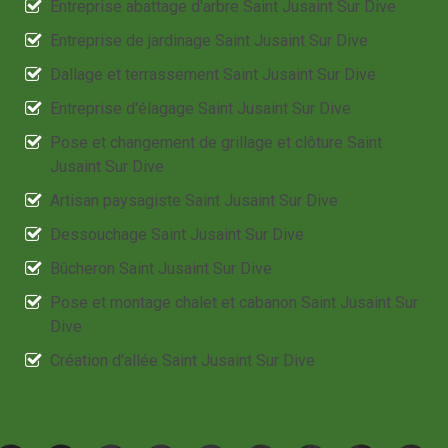
Entreprise abattage d'arbre Saint Jusaint Sur Dive
Entreprise de jardinage Saint Jusaint Sur Dive
Dallage et terrassement Saint Jusaint Sur Dive
Entreprise d'élagage Saint Jusaint Sur Dive
Pose et changement de grillage et clôture Saint
Jusaint Sur Dive
Artisan paysagiste Saint Jusaint Sur Dive
Dessouchage Saint Jusaint Sur Dive
Bûcheron Saint Jusaint Sur Dive
Pose et montage chalet et cabanon Saint Jusaint Sur
Dive
Création d'allée Saint Jusaint Sur Dive