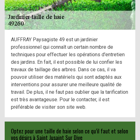
AUFFRAY Paysagiste 49 est un jardinier
professionnel qui connaît un certain nombre de
techniques pour effectuer les opérations d'entretien
des jardins. En fait, il est possible de lui confier les
travaux de taillage des arbres. Dans ce cas, il va
pouvoir utiliser des matériels qui sont adaptés aux
interventions pour assurer une meilleure qualité de
travail. De plus, il ne faut pas oublier que la tarification
est très avantageuse. Pour le contacter, il est
préférable de visiter son site web.
Optez pour une taille de haie selon ce qu’il faut et selon
vos désirs à Saint Jusaint Sur Dive