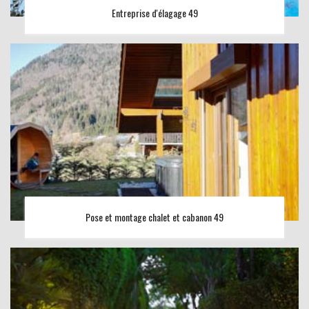
Entreprise d'élagage 49
Pose et montage chalet et cabanon 49