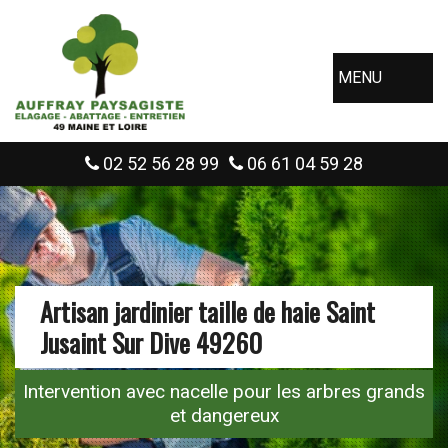
MENU
02 52 56 28 99
06 61 04 59 28
Artisan jardinier taille de haie Saint
Jusaint Sur Dive 49260
Intervention avec nacelle pour les arbres grands
et dangereux