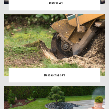
Bûcheron 49
Dessouchage 49