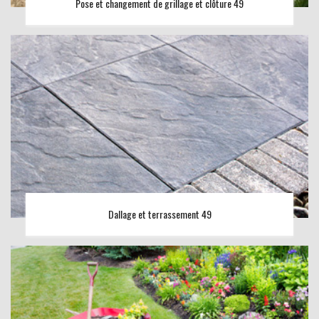
Pose et changement de grillage et clôture 49
Dallage et terrassement 49