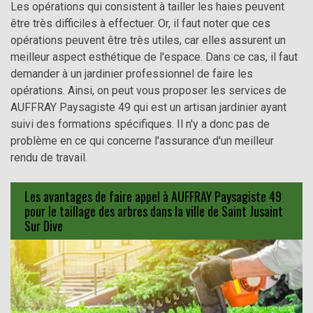
Les opérations qui consistent à tailler les haies peuvent
être très difficiles à effectuer. Or, il faut noter que ces
opérations peuvent être très utiles, car elles assurent un
meilleur aspect esthétique de l'espace. Dans ce cas, il faut
demander à un jardinier professionnel de faire les
opérations. Ainsi, on peut vous proposer les services de
AUFFRAY Paysagiste 49 qui est un artisan jardinier ayant
suivi des formations spécifiques. Il n'y a donc pas de
problème en ce qui concerne l'assurance d'un meilleur
rendu de travail.
Les avantages de faire appel à AUFFRAY Paysagiste 49
pour le taillage des arbres dans la ville de Saint Jusaint
Sur Dive