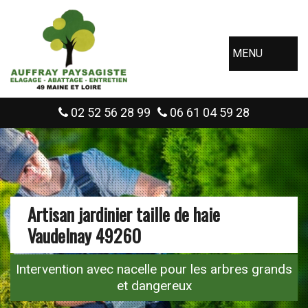
MENU
02 52 56 28 99
06 61 04 59 28
Artisan jardinier taille de haie
Vaudelnay 49260
Intervention avec nacelle pour les arbres grands
et dangereux