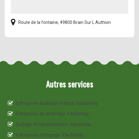
Route de la fontaine, 49800 Brain Sur L Authion
Autres services
Entreprise abattage d'arbre Vaudelnay
Entreprise de jardinage Vaudelnay
Dallage et terrassement Vaudelnay
Entreprise d'élagage Vaudelnay