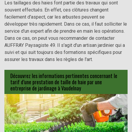
Les taillages des haies font partie des travaux qui sont
souvent effectués. En effet, ces clôtures changent
facilement d'aspect, car les arbustes peuvent se
développer très rapidement. Dans ce cas, il faut solliciter le
service d'un expert afin de prendre en main les opérations.
Dans ce cas, on peut vous recommander de contacter
AUFFRAY Paysagiste 49. Il s'agit d'un artisan jardinier qui a
suivi et qui suit toujours des formations spécifiques pour
assurer les travaux dans les règles de l'art.
Découvrez les informations pertinentes concernant le
tarif d’une prestation de taille de haie par une
entreprise de jardinage à Vaudelnay