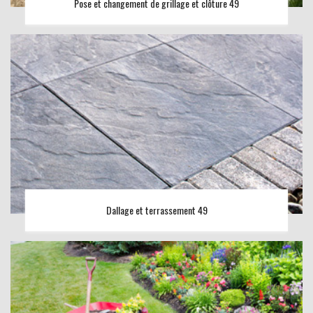
Pose et changement de grillage et clôture 49
Dallage et terrassement 49