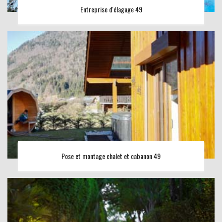
Entreprise d'élagage 49
Pose et montage chalet et cabanon 49