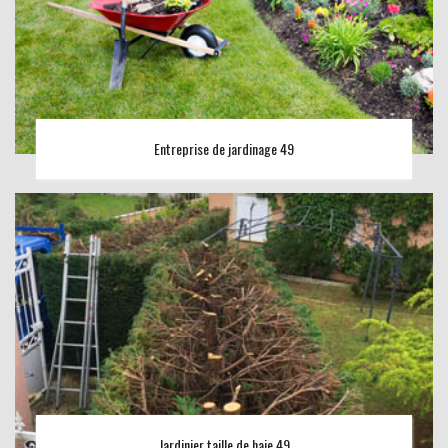
Entreprise de jardinage 49
Jardinier taille de haie 49