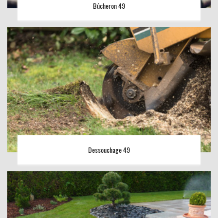
Bûcheron 49
Dessouchage 49