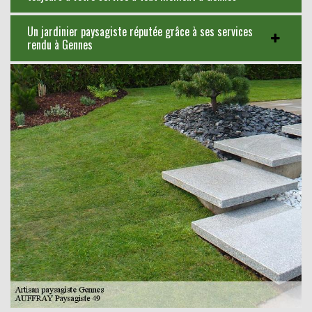
Un jardinier paysagiste réputée grâce à ses services
rendu à Gennes