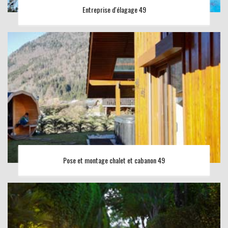
Entreprise d'élagage 49
Pose et montage chalet et cabanon 49