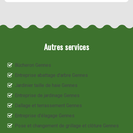
Autres services
Bûcheron Gennes
Entreprise abattage d'arbre Gennes
Jardinier taille de haie Gennes
Entreprise de jardinage Gennes
Dallage et terrassement Gennes
Entreprise d'élagage Gennes
Pose et changement de grillage et clôture Gennes