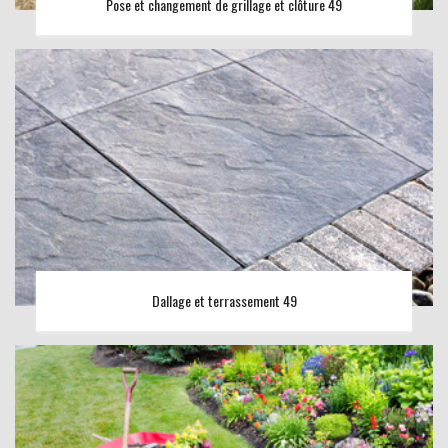
Pose et changement de grillage et clôture 49
Dallage et terrassement 49