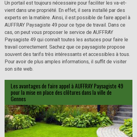
Un portail est toujours nécessaire pour faciliter les va-et-
vient dans une propriété. En effet, il sera installé par des
experts en la matière. Ainsi, il est possible de faire appel à
AUFFRAY Paysagiste 49 pour ce type de travail. Dans ce
cas, on peut vous proposer le service de AUFFRAY
Paysagiste 49 qui connaît toutes les astuces pour faire le
travail correctement. Sachez que ce paysagiste propose
souvent des tarifs très intéressants et accessibles à tous.
Pour avoir de plus amples informations, il suffit de visiter
son site web.
Les avantages de faire appel à AUFFRAY Paysagiste 49
pour la mise en place des clôtures dans la ville de
Gennes