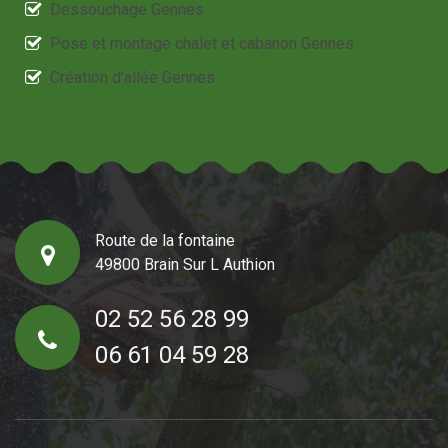
Dessouchage Gennes
Pose et montage chalet et cabanon Gennes
Création d'allée Gennes
Route de la fontaine
49800 Brain Sur L Authion
02 52 56 28 99
06 61 04 59 28