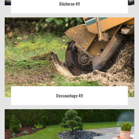
Bûcheron 49
Dessouchage 49