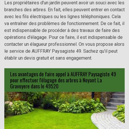
Les propriétaires d'un jardin peuvent avoir un souci avec les
branches des arbres. En fait, elles peuvent entrer en contact
avec les fils électriques ou les lignes téléphoniques. Cela
va entraîner des problèmes de fonctionnement. De ce fait, il
est indispensable de procéder à des travaux de faire des
opérations d'élagage. Pour ce faire, il est indispensable de
contacter un élagueur professionnel. On vous propose alors
le service de AUFFRAY Paysagiste 49. Sachez qu'il peut
établir un devis gratuit et sans engagement.
Les avantages de faire appel à AUFFRAY Paysagiste 49
pour effectuer l'élagage des arbres à Noyant La
Gravoyere dans le 49520