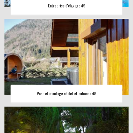
Entreprise d'élagage 49
Pose et montage chalet et cabanon 49