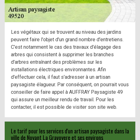
Les végétaux qui se trouvent au niveau des jardins
peuvent faire l'objet d'un grand nombre d'entretiens.
C'est notamment le cas des travaux d'élagage des
arbres qui consistent à supprimer les branches
d'arbres entraînant des problèmes sur les
installations électriques environnantes. Afin
d'effectuer cela, il faut s'adresser à un artisan
paysagiste élagueur. Par conséquent, on pourrait vous
conseiller de faire appel à AUFFRAY Paysagiste 49
qui assure un meilleur rendu de travail. Pour les
contacter, il est possible de visiter son site web.
Le tarif pour les services d'un artisan paysagiste dans la
ville de Noyant La Gravoyere et ses environs