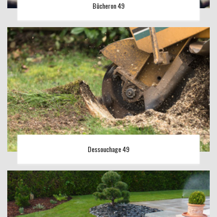
Bûcheron 49
Dessouchage 49