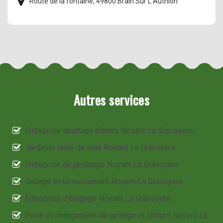
Route de la fontaine, 49800 Brain Sur L Authion
Autres services
Entreprise abattage d'arbre Noyant La Gravoyere
Jardinier taille de haie Noyant La Gravoyere
Entreprise de jardinage Noyant La Gravoyere
Dallage et terrassement Noyant La Gravoyere
Entreprise d'élagage Noyant La Gravoyere
Pose et changement de grillage et clôture Noyant La