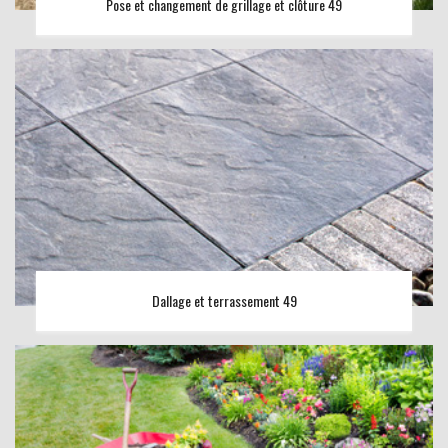
Pose et changement de grillage et clôture 49
Dallage et terrassement 49