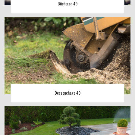
Bûcheron 49
Dessouchage 49