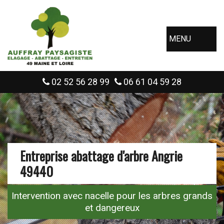
MENU
02 52 56 28 99
06 61 04 59 28
Entreprise abattage d'arbre Angrie
49440
Intervention avec nacelle pour les arbres grands
et dangereux