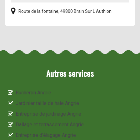
Route de la fontaine, 49800 Brain Sur L Authion
Autres services
Bûcheron Angrie
Jardinier taille de haie Angrie
Entreprise de jardinage Angrie
Dallage et terrassement Angrie
Entreprise d'élagage Angrie