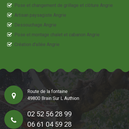
Pose et changement de grillage et clôture Angrie
Artisan paysagiste Angrie
Dessouchage Angrie
Pose et montage chalet et cabanon Angrie
Création d'allée Angrie
Route de la fontaine
49800 Brain Sur L Authion
02 52 56 28 99
06 61 04 59 28