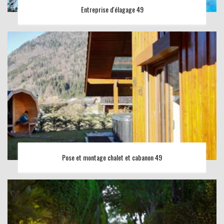
Entreprise d'élagage 49
Pose et montage chalet et cabanon 49