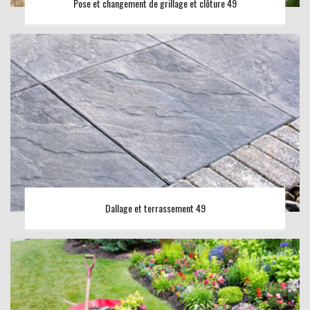
Pose et changement de grillage et clôture 49
Dallage et terrassement 49