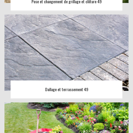
Pose et changement de grillage et clôture 49
Dallage et terrassement 49