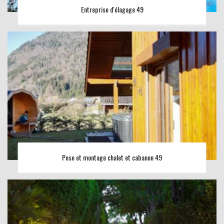
Entreprise d'élagage 49
Pose et montage chalet et cabanon 49