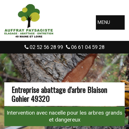
MENU
02 52 56 28 99
06 61 04 59 28
Entreprise abattage d'arbre Blaison
Gohier 49320
Intervention avec nacelle pour les arbres grands
et dangereux