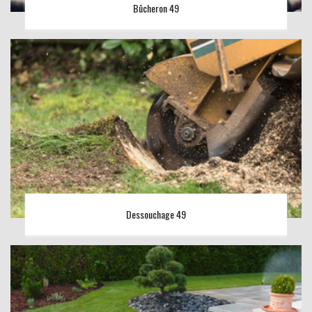
Bûcheron 49
Dessouchage 49