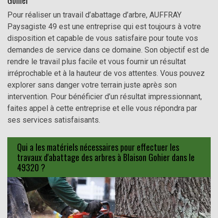
Gohier
Pour réaliser un travail d’abattage d’arbre, AUFFRAY
Paysagiste 49 est une entreprise qui est toujours à votre
disposition et capable de vous satisfaire pour toute vos
demandes de service dans ce domaine. Son objectif est de
rendre le travail plus facile et vous fournir un résultat
irréprochable et à la hauteur de vos attentes. Vous pouvez
explorer sans danger votre terrain juste après son
intervention. Pour bénéficier d’un résultat impressionnant,
faites appel à cette entreprise et elle vous répondra par
ses services satisfaisants.
Qui a les matériels nécessaires pour effectuer les
travaux d'abattage des arbres à Blaison Gohier dans le
49320 ?