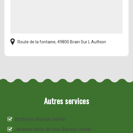
Route de la fontaine, 49800 Brain Sur L Authion
Autres services
Bûcheron Blaison Gohier
Jardinier taille de haie Blaison Gohier