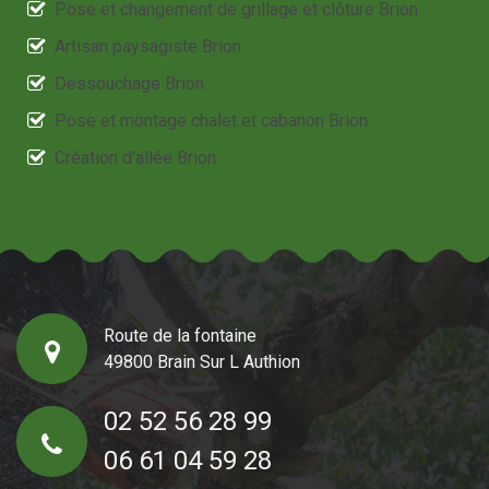
Pose et changement de grillage et clôture Brion
Artisan paysagiste Brion
Dessouchage Brion
Pose et montage chalet et cabanon Brion
Création d'allée Brion
Route de la fontaine
49800 Brain Sur L Authion
02 52 56 28 99
06 61 04 59 28