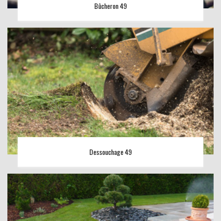
Bûcheron 49
Dessouchage 49