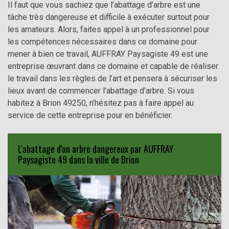
Il faut que vous sachiez que l’abattage d’arbre est une
tâche très dangereuse et difficile à exécuter surtout pour
les amateurs. Alors, faites appel à un professionnel pour
les compétences nécessaires dans ce domaine pour
mener à bien ce travail, AUFFRAY Paysagiste 49 est une
entreprise œuvrant dans ce domaine et capable de réaliser
le travail dans les règles de l’art et pensera à sécuriser les
lieux avant de commencer l’abattage d’arbre. Si vous
habitez à Brion 49250, n’hésitez pas à faire appel au
service de cette entreprise pour en bénéficier.
L'abattage d'un arbre dangereux par AUFFRAY
Paysagiste 49 dans la ville de Brion