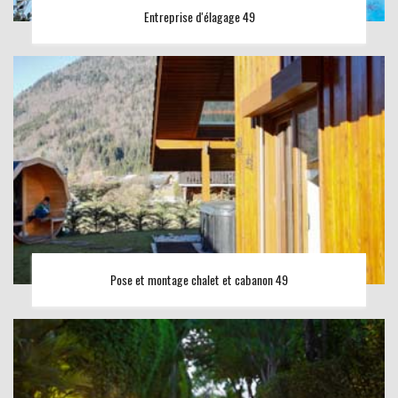
Entreprise d'élagage 49
Pose et montage chalet et cabanon 49