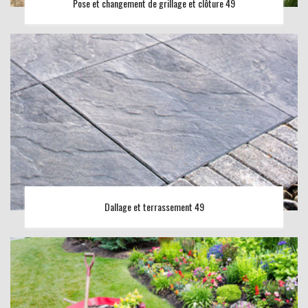
Pose et changement de grillage et clôture 49
Dallage et terrassement 49