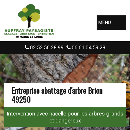
MENU
02 52 56 28 99
06 61 04 59 28
Entreprise abattage d'arbre Brion
49250
Intervention avec nacelle pour les arbres grands
et dangereux