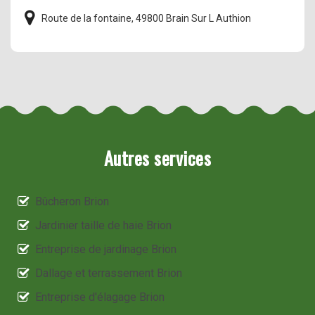
Route de la fontaine, 49800 Brain Sur L Authion
Autres services
Bûcheron Brion
Jardinier taille de haie Brion
Entreprise de jardinage Brion
Dallage et terrassement Brion
Entreprise d'élagage Brion