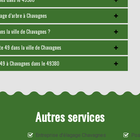
ttage d’arbre à Chavagnes
ans la ville de Chavagnes ?
e 49 dans la ville de Chavagnes
 49 à Chavagnes dans le 49380
Autres services
Entreprise d'élagage Chavagnes
Pos