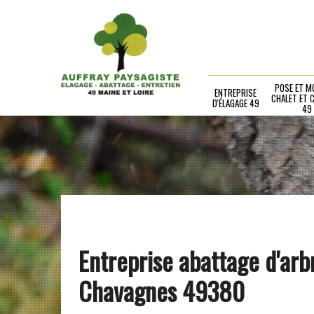
POSE ET M
ENTREPRISE
CHALET ET 
D'ÉLAGAGE 49
49
Entreprise abattage d'arb
Chavagnes 49380