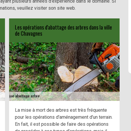
el ayant plusieurs années d'expérience dans le domaine. Si
mations, veuillez visiter son site web.
Les opérations d'abattage des arbres dans la ville
de Chavagnes
La mise à mort des arbres est très fréquente
pour les opérations d'aménagement d'un terrain.
En fait, il est possible de faire des opérations