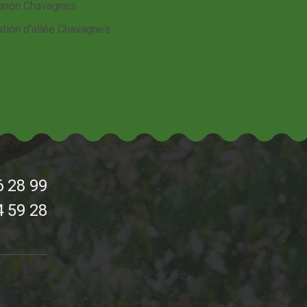
anon Chavagnes
ation d'allée Chavagnes
6 28 99
4 59 28