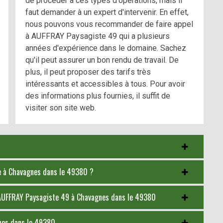
de procéder à ces types d'opérations, mais il
faut demander à un expert d'intervenir. En effet,
nous pouvons vous recommander de faire appel
à AUFFRAY Paysagiste 49 qui a plusieurs
années d'expérience dans le domaine. Sachez
qu'il peut assurer un bon rendu de travail. De
plus, il peut proposer des tarifs très
intéressants et accessibles à tous. Pour avoir
des informations plus fournies, il suffit de
visiter son site web.
bre à Chavagnes dans le 49380 ?
 AUFFRAY Paysagiste 49 à Chavagnes dans le 49380
gnes dans le 49380