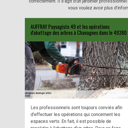
correctement. Il s'agit d'un jardinier professionn
vous voulez avoir plus d'infor
AUFFRAY Paysagiste 49 et les opérations
d'abattage des arbres à Chavagnes dans le 49380
Les professionnels sont toujours conviés afin
d'effectuer les opérations qui concernent les
espaces verts. En fait, il est possible de