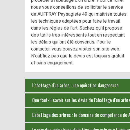
procéder à l'abattage d'un arbre. Pour ce faire,
nous vous conseillons de solliciter le service
de AUFFRAY Paysagiste 49 qui maîtrise toutes
les techniques adaptées pour faire le travail
dans les règles de l'art. Sachez qu'il propose
des tarifs très intéressants tout en respectant
les délais qui ont été convenus. Pour le
contacter, vous pouvez visiter son site web.
N'oubliez pas que le devis est toujours gratuit
et sans engagement.
L'abattage d'un arbre : une opération dangereuse
Que faut-il savoir sur les devis de l'abattage d'un ar
L'abattage des arbres : le domaine de compétence de
Le prix des opérations d'abattage des arbres à Chava