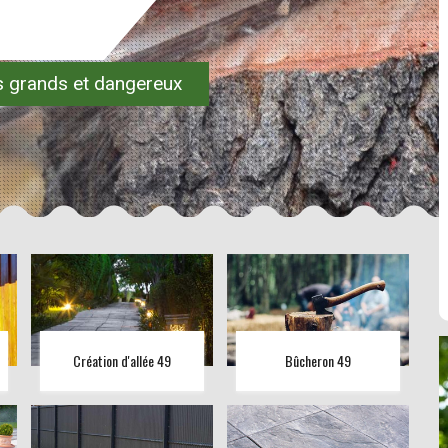
es grands et dangereux
Création d'allée 49
Bûcheron 49