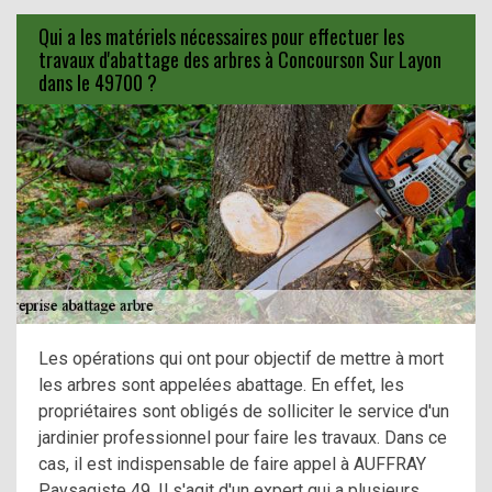
Qui a les matériels nécessaires pour effectuer les
travaux d'abattage des arbres à Concourson Sur Layon
dans le 49700 ?
Les opérations qui ont pour objectif de mettre à mort
les arbres sont appelées abattage. En effet, les
propriétaires sont obligés de solliciter le service d'un
jardinier professionnel pour faire les travaux. Dans ce
cas, il est indispensable de faire appel à AUFFRAY
Paysagiste 49. Il s'agit d'un expert qui a plusieurs