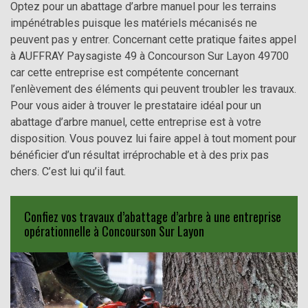
Optez pour un abattage d’arbre manuel pour les terrains
impénétrables puisque les matériels mécanisés ne
peuvent pas y entrer. Concernant cette pratique faites appel
à AUFFRAY Paysagiste 49 à Concourson Sur Layon 49700
car cette entreprise est compétente concernant
l’enlèvement des éléments qui peuvent troubler les travaux.
Pour vous aider à trouver le prestataire idéal pour un
abattage d’arbre manuel, cette entreprise est à votre
disposition. Vous pouvez lui faire appel à tout moment pour
bénéficier d’un résultat irréprochable et à des prix pas
chers. C’est lui qu’il faut.
Confiez vos travaux d’abattage d’arbre à une entreprise
opérationnelle à Concourson Sur Layon