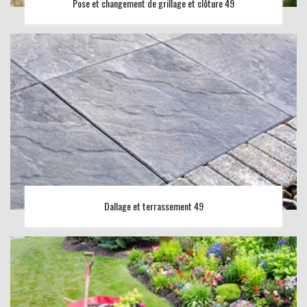
Pose et changement de grillage et clôture 49
Dallage et terrassement 49