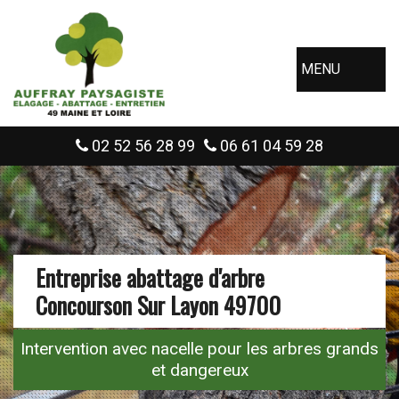
MENU
02 52 56 28 99
06 61 04 59 28
Entreprise abattage d'arbre
Concourson Sur Layon 49700
Intervention avec nacelle pour les arbres grands
et dangereux