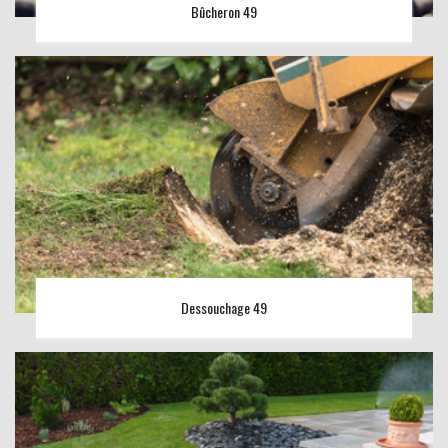
Bûcheron 49
Dessouchage 49