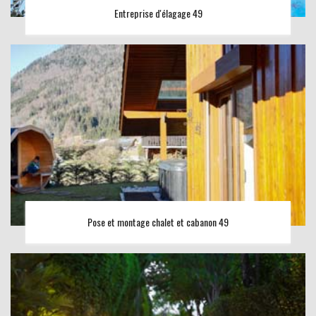
Entreprise d'élagage 49
Pose et montage chalet et cabanon 49