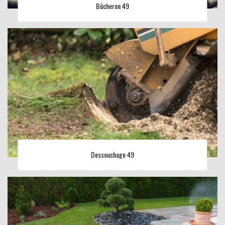
Bûcheron 49
Dessouchage 49