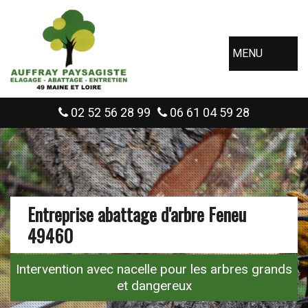
MENU
02 52 56 28 99
06 61 04 59 28
Entreprise abattage d'arbre Feneu
49460
Intervention avec nacelle pour les arbres grands
et dangereux