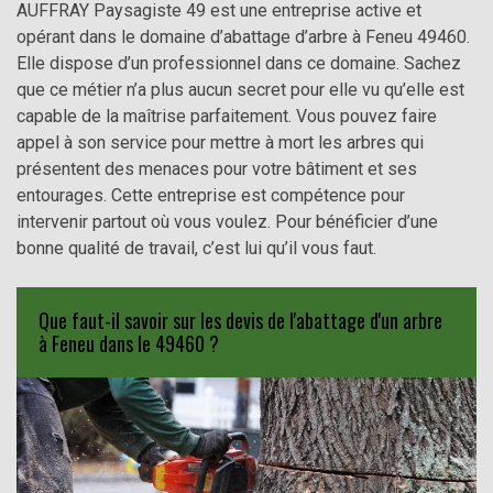
AUFFRAY Paysagiste 49 est une entreprise active et
opérant dans le domaine d’abattage d’arbre à Feneu 49460.
Elle dispose d’un professionnel dans ce domaine. Sachez
que ce métier n’a plus aucun secret pour elle vu qu’elle est
capable de la maîtrise parfaitement. Vous pouvez faire
appel à son service pour mettre à mort les arbres qui
présentent des menaces pour votre bâtiment et ses
entourages. Cette entreprise est compétence pour
intervenir partout où vous voulez. Pour bénéficier d’une
bonne qualité de travail, c’est lui qu’il vous faut.
Que faut-il savoir sur les devis de l'abattage d'un arbre
à Feneu dans le 49460 ?