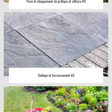
Pose et changement de grillage et clôture 49
Dallage et terrassement 49