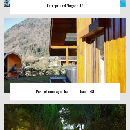
Entreprise d'élagage 49
Pose et montage chalet et cabanon 49