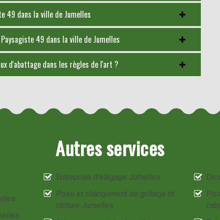
e 49 dans la ville de Jumelles
 Paysagiste 49 dans la ville de Jumelles
ux d'abattage dans les règles de l'art ?
Autres services
Entreprise d'élagage Jumelles
Des
Pose et changement de grillage et
Pos
elles
clôture Jumelles
cab
melles