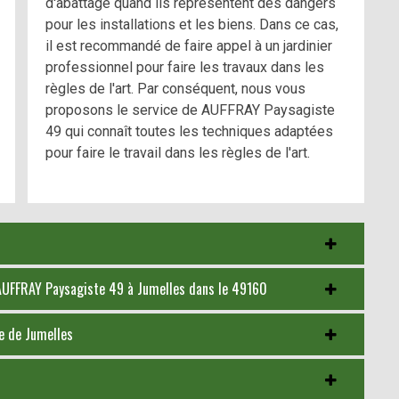
d'abattage quand ils représentent des dangers
pour les installations et les biens. Dans ce cas,
il est recommandé de faire appel à un jardinier
professionnel pour faire les travaux dans les
règles de l'art. Par conséquent, nous vous
proposons le service de AUFFRAY Paysagiste
49 qui connaît toutes les techniques adaptées
pour faire le travail dans les règles de l'art.
 AUFFRAY Paysagiste 49 à Jumelles dans le 49160
le de Jumelles