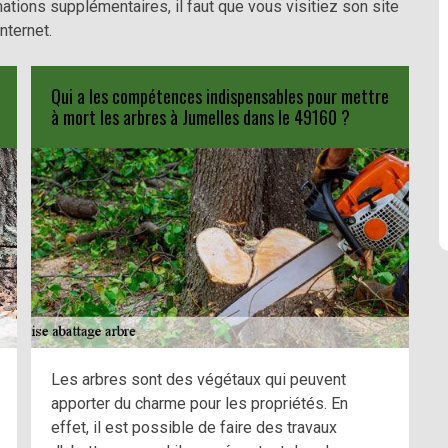
mations supplémentaires, il faut que vous visitiez son site
internet.
Qui a les compétences indispensables pour mettre
à mort les arbres à Jumelles dans le 49160 ?
Les arbres sont des végétaux qui peuvent
apporter du charme pour les propriétés. En
effet, il est possible de faire des travaux