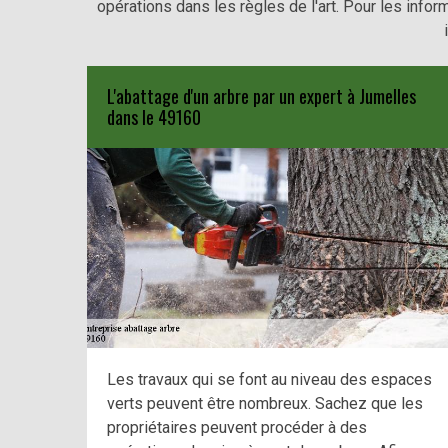
opérations dans les règles de l'art. Pour les infor
L'abattage d'un arbre par un expert à Jumelles
dans le 49160
Les travaux qui se font au niveau des espaces
verts peuvent être nombreux. Sachez que les
propriétaires peuvent procéder à des