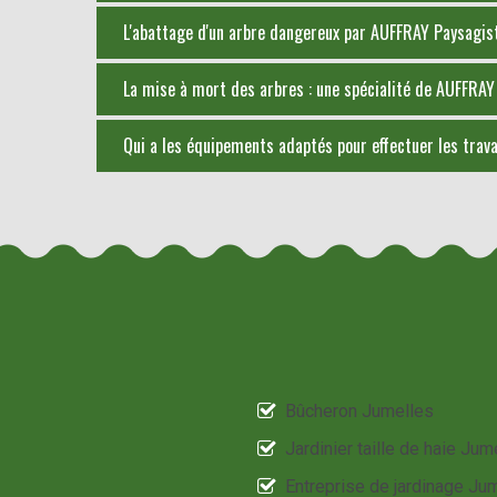
L'abattage d'un arbre dangereux par AUFFRAY Paysagist
La mise à mort des arbres : une spécialité de AUFFRAY
Qui a les équipements adaptés pour effectuer les trava
Bûcheron Jumelles
Jardinier taille de haie Jum
Entreprise de jardinage Ju