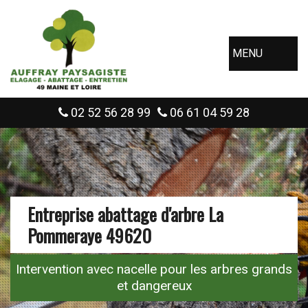
MENU
02 52 56 28 99
06 61 04 59 28
Entreprise abattage d'arbre La
Pommeraye 49620
Intervention avec nacelle pour les arbres grands
et dangereux