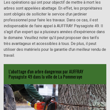
Les opérations qui ont pour objectif de mettre à mort les
arbres sont appelées abattage. En effet, les propriétaires
sont obligés de solliciter le service d'un jardinier
professionnel pour faire les travaux. Dans ce cas, il est
indispensable de faire appel à AUFFRAY Paysagiste 49. Il
s'agit d'un expert qui a plusieurs années d'expérience dans
le domaine. Veuillez noter qu'il peut proposer des tarifs
très avantageux et accessibles à tous. De plus, il peut
utiliser des matériels pour la garantie d'un meilleur rendu de
travail.
L'abattage d'un arbre dangereux par AUFFRAY
Paysagiste 49 dans la ville de La Pommeraye