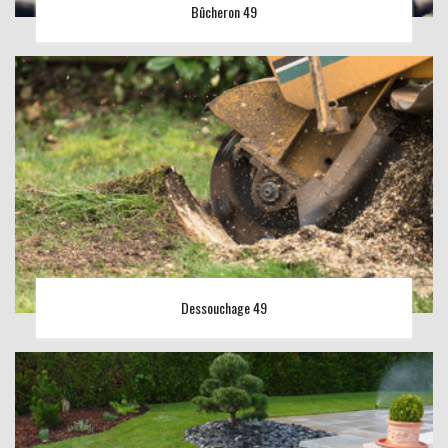
Bûcheron 49
Dessouchage 49