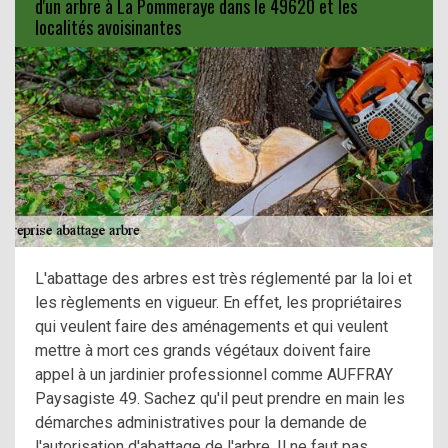
d'un arbre à La Pommeraye dans le 49620 et les
localités avoisinantes
L'abattage des arbres est très réglementé par la loi et
les règlements en vigueur. En effet, les propriétaires
qui veulent faire des aménagements et qui veulent
mettre à mort ces grands végétaux doivent faire
appel à un jardinier professionnel comme AUFFRAY
Paysagiste 49. Sachez qu'il peut prendre en main les
démarches administratives pour la demande de
l'autorisation d'abattage de l'arbre. Il ne faut pas