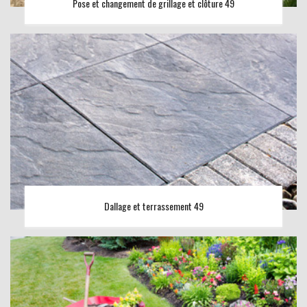
Pose et changement de grillage et clôture 49
Dallage et terrassement 49