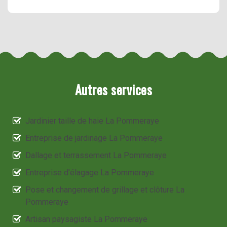
Autres services
Jardinier taille de haie La Pommeraye
Entreprise de jardinage La Pommeraye
Dallage et terrassement La Pommeraye
Entreprise d'élagage La Pommeraye
Pose et changement de grillage et clôture La
Pommeraye
Artisan paysagiste La Pommeraye