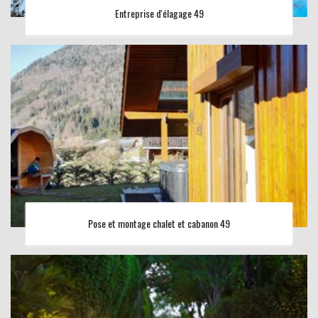
Entreprise d'élagage 49
Pose et montage chalet et cabanon 49