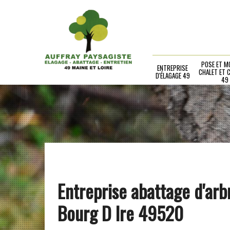
POSE ET M
ENTREPRISE
CHALET ET 
D'ÉLAGAGE 49
49
Entreprise abattage d'arb
Bourg D Ire 49520