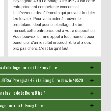
Paysagiste 49 à Le Bourg D Ire 49520 car cette
entreprise est compétente concernant
l’enlèvement des éléments qui peuvent troubler
les travaux. Pour vous aider à trouver le
prestataire idéal pour un abattage d’arbre
manuel, cette entreprise est à votre disposition.
Vous pouvez lui faire appel à tout moment pour
bénéficier d’un résultat irréprochable et à des
prix pas chers. C’est lui qu’il faut.
ux d’abattage d’arbre à Le Bourg D Ire
AUFFRAY Paysagiste 49 à Le Bourg D Ire dans le 49520
ns la ville de Le Bourg D Ire ?
tage d’arbre à Le Bourg D Ire