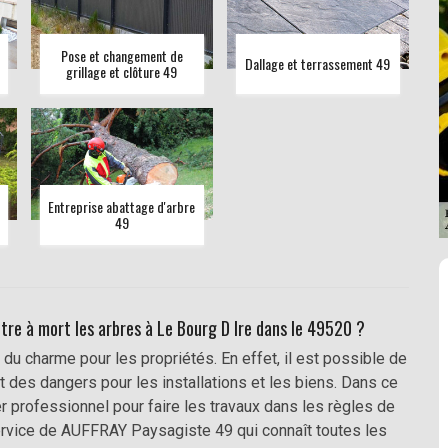
Pose et changement de
Dallage et terrassement 49
grillage et clôture 49
Entreprise abattage d'arbre
49
re à mort les arbres à Le Bourg D Ire dans le 49520 ?
u charme pour les propriétés. En effet, il est possible de
t des dangers pour les installations et les biens. Dans ce
er professionnel pour faire les travaux dans les règles de
ervice de AUFFRAY Paysagiste 49 qui connaît toutes les