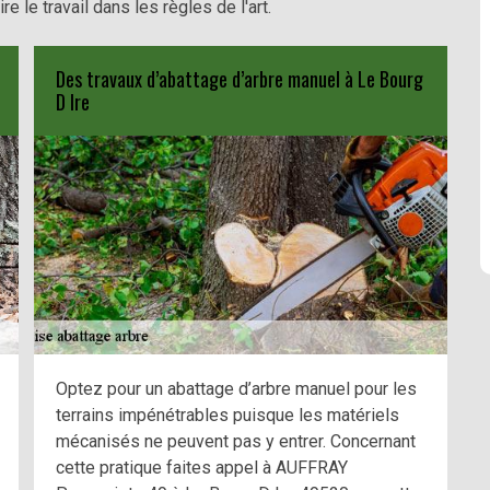
e le travail dans les règles de l'art.
Des travaux d’abattage d’arbre manuel à Le Bourg
D Ire
Optez pour un abattage d’arbre manuel pour les
terrains impénétrables puisque les matériels
mécanisés ne peuvent pas y entrer. Concernant
cette pratique faites appel à AUFFRAY