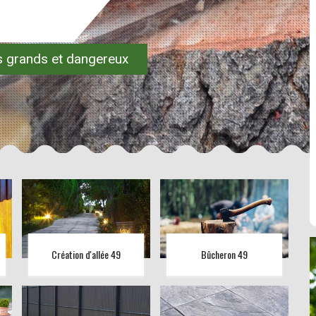
es grands et dangereux
Création d'allée 49
Bûcheron 49