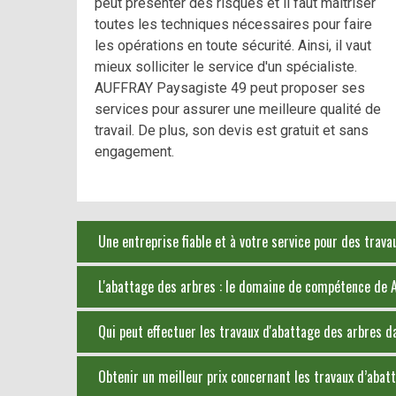
peut présenter des risques et il faut maîtriser
toutes les techniques nécessaires pour faire
les opérations en toute sécurité. Ainsi, il vaut
mieux solliciter le service d'un spécialiste.
AUFFRAY Paysagiste 49 peut proposer ses
services pour assurer une meilleure qualité de
travail. De plus, son devis est gratuit et sans
engagement.
Une entreprise fiable et à votre service pour des trava
L'abattage des arbres : le domaine de compétence de 
Qui peut effectuer les travaux d'abattage des arbres da
Obtenir un meilleur prix concernant les travaux d’abat