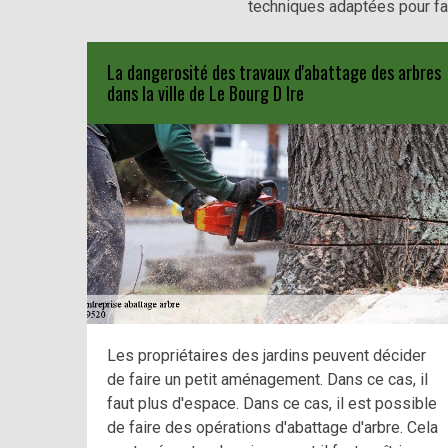
techniques adaptées pour fair
La dangerosité des travaux d'abattage des arbres
dans la ville de Le Bourg D Ire
Les propriétaires des jardins peuvent décider
de faire un petit aménagement. Dans ce cas, il
faut plus d'espace. Dans ce cas, il est possible
de faire des opérations d'abattage d'arbre. Cela