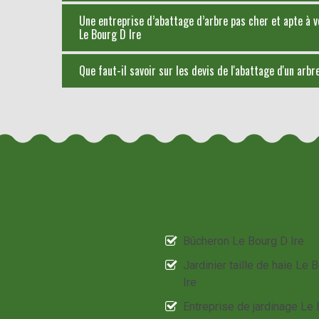
Une entreprise d’abattage d’arbre pas cher et apte à v
Le Bourg D Ire
Que faut-il savoir sur les devis de l'abattage d'un arb
Bûcheron Le Bourg D Ire
Jardinier taille de haie Le 
Ire
Entreprise de jardinage Le