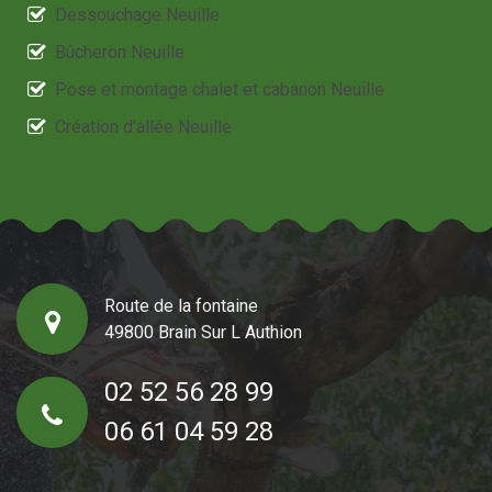
Dessouchage Neuille
Bûcheron Neuille
Pose et montage chalet et cabanon Neuille
Création d'allée Neuille
Route de la fontaine
49800 Brain Sur L Authion
02 52 56 28 99
06 61 04 59 28