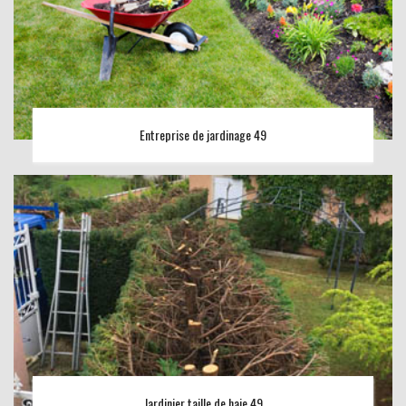
Entreprise de jardinage 49
Jardinier taille de haie 49