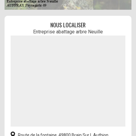
NOUS LOCALISER
Entreprise abattage arbre Neuille
Route de la fontaine, 49800 Brain Sur L Authion