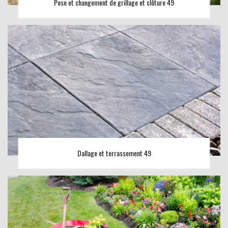
Pose et changement de grillage et clôture 49
Dallage et terrassement 49