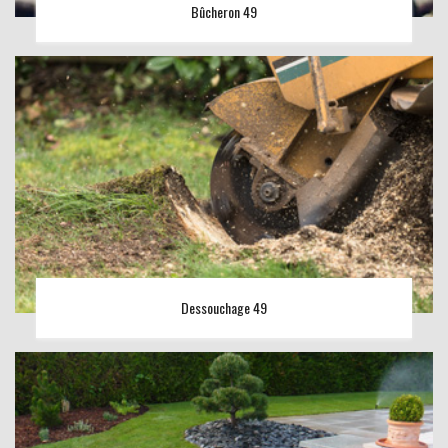
Bûcheron 49
Dessouchage 49