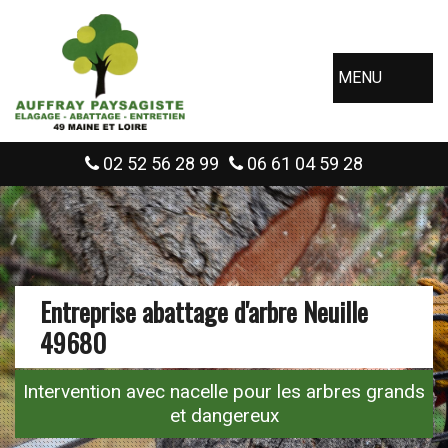
MENU
02 52 56 28 99
06 61 04 59 28
Entreprise abattage d'arbre Neuille
49680
Intervention avec nacelle pour les arbres grands
et dangereux