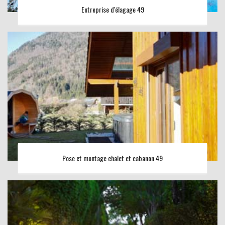
Entreprise d'élagage 49
Pose et montage chalet et cabanon 49