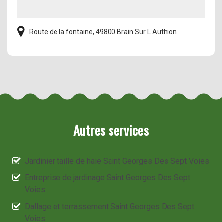
Route de la fontaine, 49800 Brain Sur L Authion
Autres services
Jardinier taille de haie Saint Georges Des Sept Voies
Entreprise de jardinage Saint Georges Des Sept
Voies
Dallage et terrassement Saint Georges Des Sept
Voies