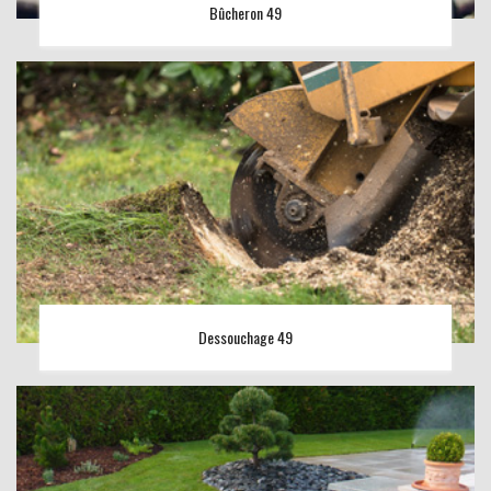
Bûcheron 49
Dessouchage 49