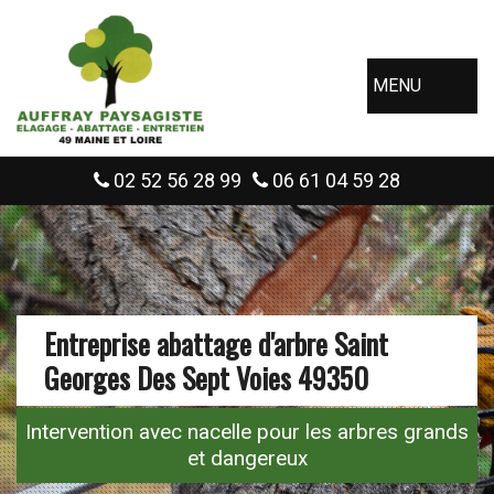
MENU
02 52 56 28 99
06 61 04 59 28
Entreprise abattage d'arbre Saint
Georges Des Sept Voies 49350
Intervention avec nacelle pour les arbres grands
et dangereux