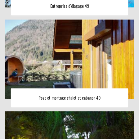
Entreprise d'élagage 49
Pose et montage chalet et cabanon 49