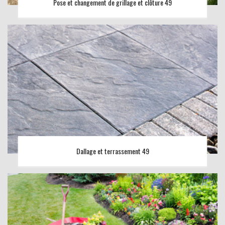
Pose et changement de grillage et clôture 49
Dallage et terrassement 49