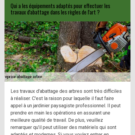
Qui a les équipements adaptés pour effectuer les
travaux d'abattage dans les règles de l'art ?
Les travaux d'abattage des arbres sont très difficiles
à réaliser. C'est la raison pour laquelle il faut faire
appel à un jardinier paysagiste professionnel. Il peut
prendre en main les opérations en assurant une
meilleure qualité de travail. De plus, veuillez
remarquer qu'il peut utiliser des matériels qui sont
adaptés et modernes. Si vous voulez entrer en