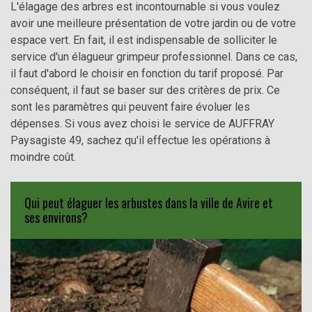
L'élagage des arbres est incontournable si vous voulez
avoir une meilleure présentation de votre jardin ou de votre
espace vert. En fait, il est indispensable de solliciter le
service d'un élagueur grimpeur professionnel. Dans ce cas,
il faut d'abord le choisir en fonction du tarif proposé. Par
conséquent, il faut se baser sur des critères de prix. Ce
sont les paramètres qui peuvent faire évoluer les
dépenses. Si vous avez choisi le service de AUFFRAY
Paysagiste 49, sachez qu'il effectue les opérations à
moindre coût.
Qui peut élaguer les arbustes dans la ville de Avire et
ses environs?