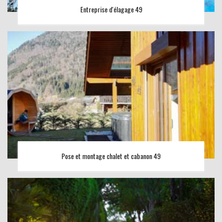
Entreprise d'élagage 49
Pose et montage chalet et cabanon 49