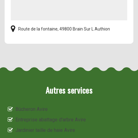
Route de la fontaine, 49800 Brain Sur L Authion
Autres services
Bûcheron Avire
Entreprise abattage d'arbre Avire
Jardinier taille de haie Avire