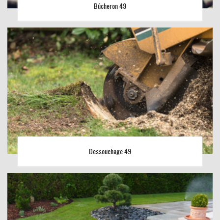
Bûcheron 49
Dessouchage 49