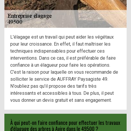
L'élagage est un travail qui peut aider les végétaux
pour leur croissance. En effet, il faut maîtriser les
techniques indispensables pour effectuer ces
interventions. Dans ce cas, il est préférable de faire
confiance à un élagueur pour faire les opérations.
C'est la raison pour laquelle on vous recommande de
solliciter le service de AUFFRAY Paysagiste 49.
N'oubliez pas qu'il propose des tarifs très
intéressants et accessibles à tous. De plus, il peut
vous donner un devis gratuit et sans engagement.
À qui peut-on faire confiance pour effectuer les travaux
d'élagage des arbres à Avire dans le 49500 ?