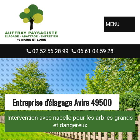
MENU
02 52 56 28 99
06 61 04 59 28
Entreprise d'élagage Avire 49500
Intervention avec nacelle pour les arbres grands
et dangereux