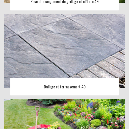
Pose et changement de grillage et clôture 49
Dallage et terrassement 49