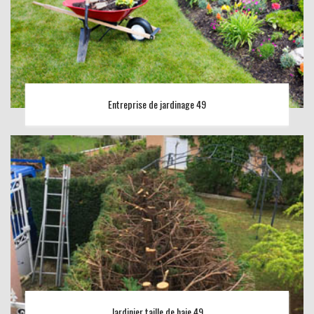
Entreprise de jardinage 49
Jardinier taille de haie 49