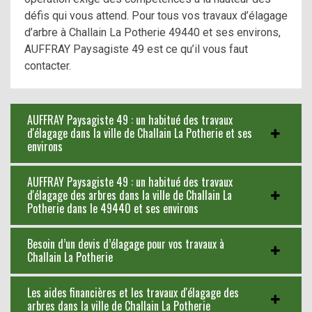
défis qui vous attend. Pour tous vos travaux d’élagage
d’arbre à Challain La Potherie 49440 et ses environs,
AUFFRAY Paysagiste 49 est ce qu’il vous faut
contacter.
AUFFRAY Paysagiste 49 : un habitué des travaux
d'élagage dans la ville de Challain La Potherie et ses
environs
AUFFRAY Paysagiste 49 : un habitué des travaux
d'élagage des arbres dans la ville de Challain La
Potherie dans le 49440 et ses environs
Besoin d’un devis d’élagage pour vos travaux à
Challain La Potherie
Les aides financières et les travaux d'élagage des
arbres dans la ville de Challain La Potherie