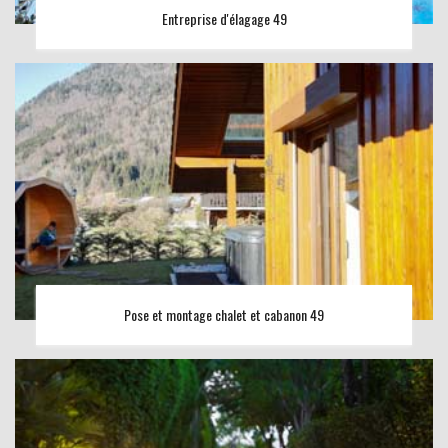
Entreprise d'élagage 49
Pose et montage chalet et cabanon 49