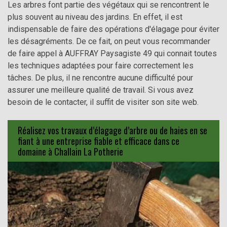
Les arbres font partie des végétaux qui se rencontrent le
plus souvent au niveau des jardins. En effet, il est
indispensable de faire des opérations d'élagage pour éviter
les désagréments. De ce fait, on peut vous recommander
de faire appel à AUFFRAY Paysagiste 49 qui connait toutes
les techniques adaptées pour faire correctement les
tâches. De plus, il ne rencontre aucune difficulté pour
assurer une meilleure qualité de travail. Si vous avez
besoin de le contacter, il suffit de visiter son site web.
Réalisez vos travaux d’élagage d’arbre ou de haies en se
fiant à une entreprise fiable et efficace dans ce
domaine à Challain La Potherie