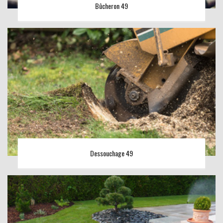
Bûcheron 49
Dessouchage 49