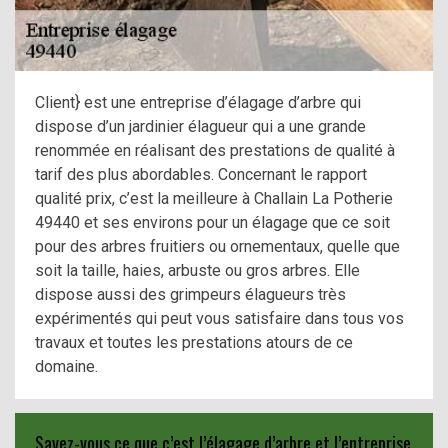
Client} est une entreprise d’élagage d’arbre qui
dispose d’un jardinier élagueur qui a une grande
renommée en réalisant des prestations de qualité à
tarif des plus abordables. Concernant le rapport
qualité prix, c’est la meilleure à Challain La Potherie
49440 et ses environs pour un élagage que ce soit
pour des arbres fruitiers ou ornementaux, quelle que
soit la taille, haies, arbuste ou gros arbres. Elle
dispose aussi des grimpeurs élagueurs très
expérimentés qui peut vous satisfaire dans tous vos
travaux et toutes les prestations atours de ce
domaine.
Savez-vous ce que c’est l’élagage d’arbre et l’entreprise