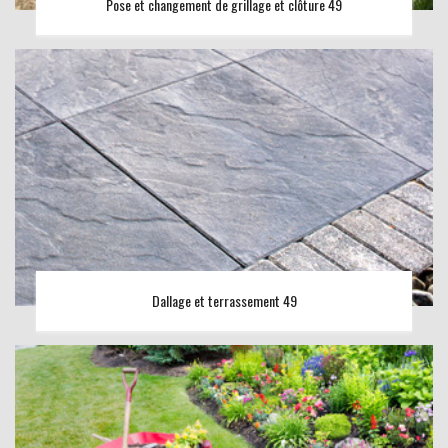
Pose et changement de grillage et clôture 49
Dallage et terrassement 49