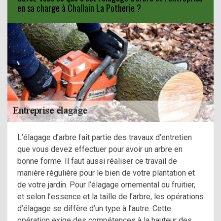
en sa charge à Challain La Potherie ?
L’élagage d’arbre fait partie des travaux d’entretien
que vous devez effectuer pour avoir un arbre en
bonne forme. Il faut aussi réaliser ce travail de
manière régulière pour le bien de votre plantation et
de votre jardin. Pour l’élagage ornemental ou fruitier,
et selon l’essence et la taille de l’arbre, les opérations
d’élagage se diffère d’un type à l’autre. Cette
opération exige des compétences à la hauteur des