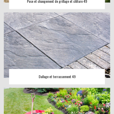
Pose et changement de grillage et clôture 49
Dallage et terrassement 49