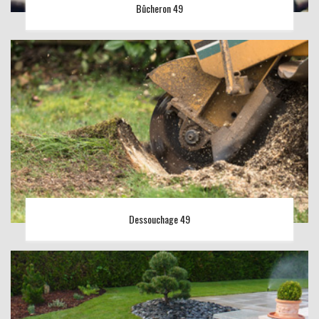
Bûcheron 49
Dessouchage 49