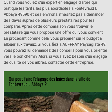
Quand vous voulez d’un expert en élagage d’arbre qui
pratique les tarifs les plus abordables à Fontevraud L
Abbaye 49590 et ses environs, n’hésitez pas à demander
des devis auprès de plusieurs prestataires pour les
comparer. Après cette comparaison vous trouver le
prestataire qui vous propose une offre qui vous convient.
En procédant comme cela, vous préparer sur le budget à
allouer aux travaux. Si vous fiez à AUFFRAY Paysagiste 49,
vous pouvez lui demandez des conseils pour vous orienter
vers le bon chemin. Alors si vous avez besoin d’un élagage
de qualité de vos arbres, contacter cette entreprise.
Qui peut faire l'élagage des haies dans la ville de
Fontevraud L Abbaye ?