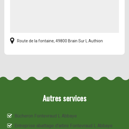
Route de la fontaine, 49800 Brain Sur L Authion
Autres services
Bûcheron Fontevraud L Abbaye
Entreprise abattage d'arbre Fontevraud L Abbaye