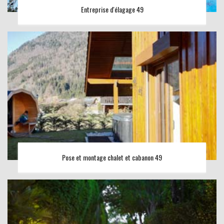
Entreprise d'élagage 49
Pose et montage chalet et cabanon 49