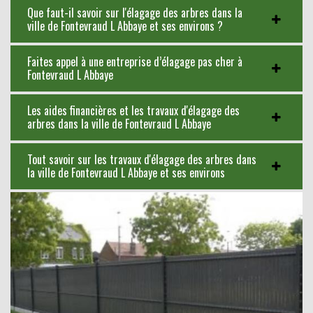
Que faut-il savoir sur l'élagage des arbres dans la
ville de Fontevraud L Abbaye et ses environs ?
Faites appel à une entreprise d’élagage pas cher à
Fontevraud L Abbaye
Les aides financières et les travaux d'élagage des
arbres dans la ville de Fontevraud L Abbaye
Tout savoir sur les travaux d'élagage des arbres dans
la ville de Fontevraud L Abbaye et ses environs