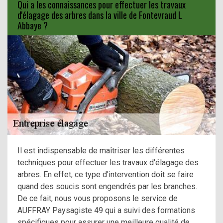
Qui a les connaissances pour effectuer les travaux
d'élagage des arbres dans la ville de Fontevraud L
Abbaye ?
Il est indispensable de maîtriser les différentes
techniques pour effectuer les travaux d'élagage des
arbres. En effet, ce type d'intervention doit se faire
quand des soucis sont engendrés par les branches.
De ce fait, nous vous proposons le service de
AUFFRAY Paysagiste 49 qui a suivi des formations
spécifiques pour assurer une meilleure qualité de