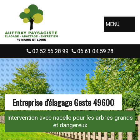
MENU
02 52 56 28 99
06 61 04 59 28
Entreprise d'élagage Geste 49600
Intervention avec nacelle pour les arbres grands
et dangereux