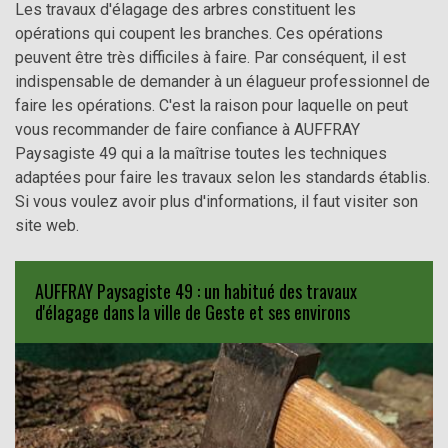
Les travaux d'élagage des arbres constituent les
opérations qui coupent les branches. Ces opérations
peuvent être très difficiles à faire. Par conséquent, il est
indispensable de demander à un élagueur professionnel de
faire les opérations. C'est la raison pour laquelle on peut
vous recommander de faire confiance à AUFFRAY
Paysagiste 49 qui a la maîtrise toutes les techniques
adaptées pour faire les travaux selon les standards établis.
Si vous voulez avoir plus d'informations, il faut visiter son
site web.
AUFFRAY Paysagiste 49 : un habitué des travaux
d'élagage dans la ville de Geste et ses environs