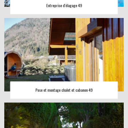
Entreprise d'élagage 49
Pose et montage chalet et cabanon 49