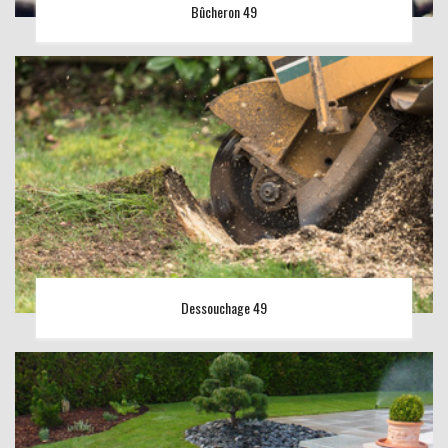
Bûcheron 49
Dessouchage 49