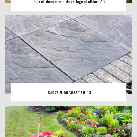
Pose et changement de grillage et clôture 49
Dallage et terrassement 49