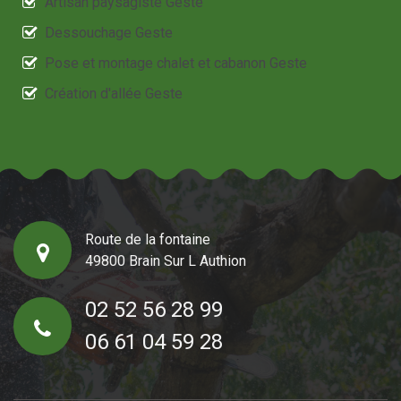
Artisan paysagiste Geste
Dessouchage Geste
Pose et montage chalet et cabanon Geste
Création d'allée Geste
Route de la fontaine
49800 Brain Sur L Authion
02 52 56 28 99
06 61 04 59 28