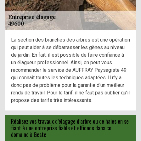
La section des branches des arbres est une opération
qui peut aider à se débarrasser les gènes au niveau
de jardin. En fait, il est possible de faire confiance à
un élagueur professionnel. Ainsi, on peut vous
recommander le service de AUFFRAY Paysagiste 49
qui connait toutes les techniques adaptées. Il n'y a
donc pas de problème pour la garantie d'un meilleur
rendu de travail. Pour le tarif, il ne faut pas oublier qu'il
propose des tarifs très intéressants.
Réalisez vos travaux d’élagage d’arbre ou de haies en se
fiant à une entreprise fiable et efficace dans ce
domaine à Geste