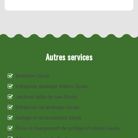
Autres services
Bûcheron Geste
Entreprise abattage d'arbre Geste
Jardinier taille de haie Geste
Entreprise de jardinage Geste
Dallage et terrassement Geste
Pose et changement de grillage et clôture Geste