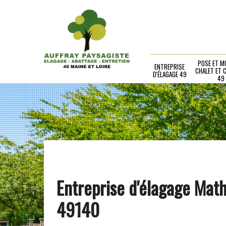
POSE ET M
ENTREPRISE
CHALET ET 
D'ÉLAGAGE 49
49
Entreprise d'élagage Mat
49140