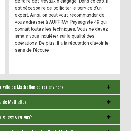
de faire des travaux d'élagage. Dans ce cas, il
est nécessaire de solliciter le service d'un
expert. Ainsi, on peut vous recommander de
vous adresser à AUFFRAY Paysagiste 49 qui
connait toutes les techniques. Vous ne devez
jamais vous inquiéter sur la qualité des
opérations. De plus, il a la réputation d'avoir le
sens de l'écoute.
a ville de Matheflon et ses environs
le de Matheflon
on et ses environs?