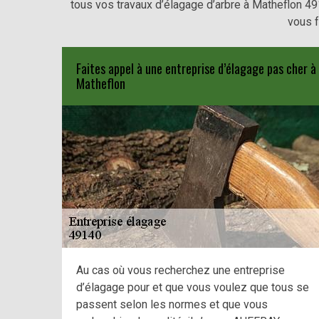
tous vos travaux d’élagage d’arbre à Matheflon 4
vous f
Faites appel à une entreprise d’élagage pas cher à
Matheflon
Au cas où vous recherchez une entreprise
d’élagage pour et que vous voulez que tous se
passent selon les normes et que vous