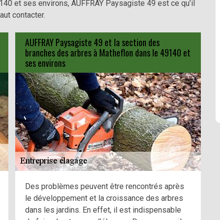
9140 et ses environs, AUFFRAY Paysagiste 49 est ce qu’il
aut contacter.
AUFFRAY Paysagiste 49 et la section des
branches des arbres à Matheflon dans le 49140 et
ses environs
Des problèmes peuvent être rencontrés après
le développement et la croissance des arbres
dans les jardins. En effet, il est indispensable