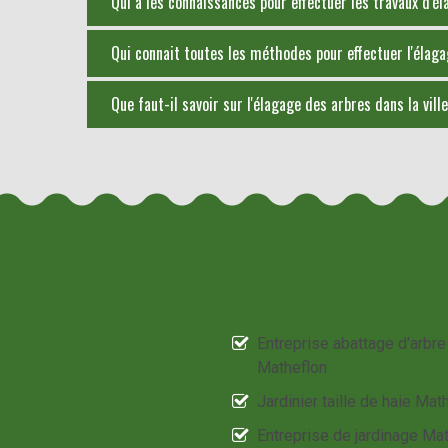
Qui a les connaissances pour effectuer les travaux d'é
Qui connait toutes les méthodes pour effectuer l'éla
Que faut-il savoir sur l'élagage des arbres dans la vil
Entreprise abattage d'arbre
Matheflon
Jardinier taille de haie Mat
Entreprise de jardinage Ma