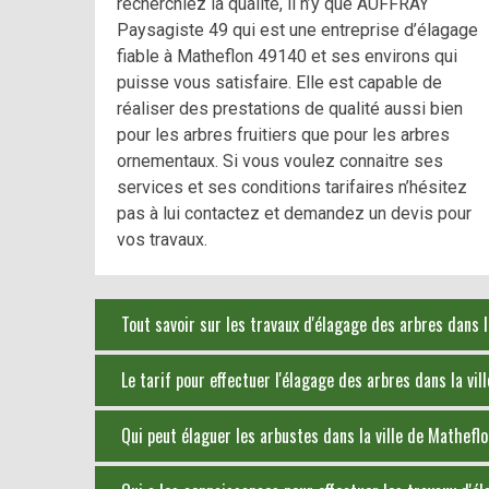
recherchiez la qualité, il n’y que AUFFRAY
Paysagiste 49 qui est une entreprise d’élagage
fiable à Matheflon 49140 et ses environs qui
puisse vous satisfaire. Elle est capable de
réaliser des prestations de qualité aussi bien
pour les arbres fruitiers que pour les arbres
ornementaux. Si vous voulez connaitre ses
services et ses conditions tarifaires n’hésitez
pas à lui contactez et demandez un devis pour
vos travaux.
Tout savoir sur les travaux d'élagage des arbres dans l
Le tarif pour effectuer l'élagage des arbres dans la vil
Qui peut élaguer les arbustes dans la ville de Mathefl