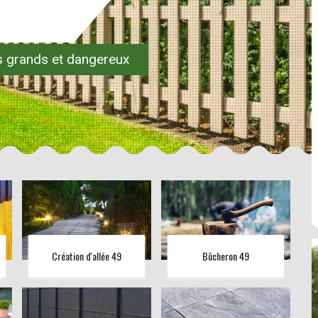
es grands et dangereux
Création d'allée 49
Bûcheron 49