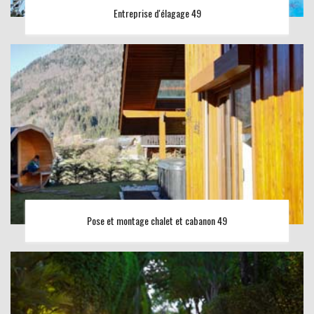
Entreprise d'élagage 49
Pose et montage chalet et cabanon 49