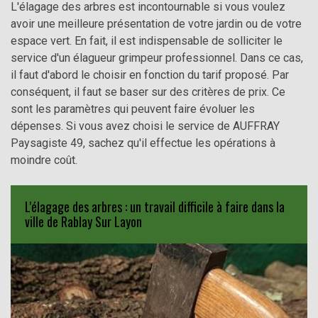
L'élagage des arbres est incontournable si vous voulez
avoir une meilleure présentation de votre jardin ou de votre
espace vert. En fait, il est indispensable de solliciter le
service d'un élagueur grimpeur professionnel. Dans ce cas,
il faut d'abord le choisir en fonction du tarif proposé. Par
conséquent, il faut se baser sur des critères de prix. Ce
sont les paramètres qui peuvent faire évoluer les
dépenses. Si vous avez choisi le service de AUFFRAY
Paysagiste 49, sachez qu'il effectue les opérations à
moindre coût.
L'élagage des arbres : un travail difficile à faire dans la
ville de Rablay Sur Layon