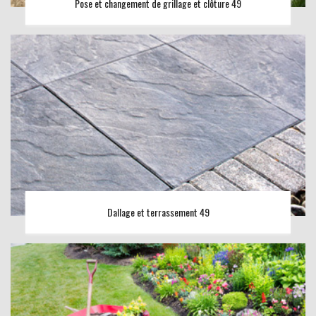
Pose et changement de grillage et clôture 49
Dallage et terrassement 49