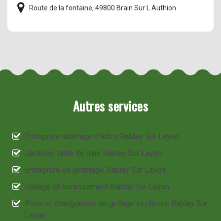
Route de la fontaine, 49800 Brain Sur L Authion
Autres services
Entreprise abattage d'arbre Rablay Sur Layon
Jardinier taille de haie Rablay Sur Layon
Entreprise de jardinage Rablay Sur Layon
Dallage et terrassement Rablay Sur Layon
Pose et changement de grillage et clôture Rablay Sur
Layon