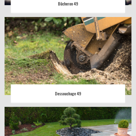
Bûcheron 49
Dessouchage 49