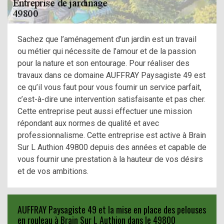
Sachez que l’aménagement d’un jardin est un travail
ou métier qui nécessite de l’amour et de la passion
pour la nature et son entourage. Pour réaliser des
travaux dans ce domaine AUFFRAY Paysagiste 49 est
ce qu’il vous faut pour vous fournir un service parfait,
c’est-à-dire une intervention satisfaisante et pas cher.
Cette entreprise peut aussi effectuer une mission
répondant aux normes de qualité et avec
professionnalisme. Cette entreprise est active à Brain
Sur L Authion 49800 depuis des années et capable de
vous fournir une prestation à la hauteur de vos désirs
et de vos ambitions.
AUFFRAY Paysagiste 49 et la mise en place des pelouses
en rouleau à Brain Sur L Authion dans le 49800