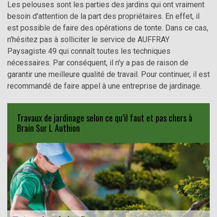
Les pelouses sont les parties des jardins qui ont vraiment
besoin d'attention de la part des propriétaires. En effet, il
est possible de faire des opérations de tonte. Dans ce cas,
n'hésitez pas à solliciter le service de AUFFRAY
Paysagiste 49 qui connaît toutes les techniques
nécessaires. Par conséquent, il n'y a pas de raison de
garantir une meilleure qualité de travail. Pour continuer, il est
recommandé de faire appel à une entreprise de jardinage.
Travaux de jardinage selon ce qu’il faut et pas chers à
Brain Sur L Authion