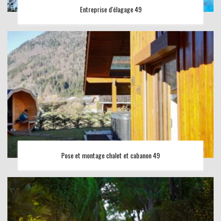
Entreprise d'élagage 49
Pose et montage chalet et cabanon 49