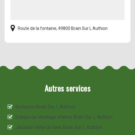
Route de la fontaine, 49800 Brain Sur L Authion
Autres services
Bûcheron Brain Sur L Authion
Entreprise abattage d'arbre Brain Sur L Authion
Jardinier taille de haie Brain Sur L Authion