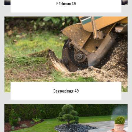
Bûcheron 49
Dessouchage 49