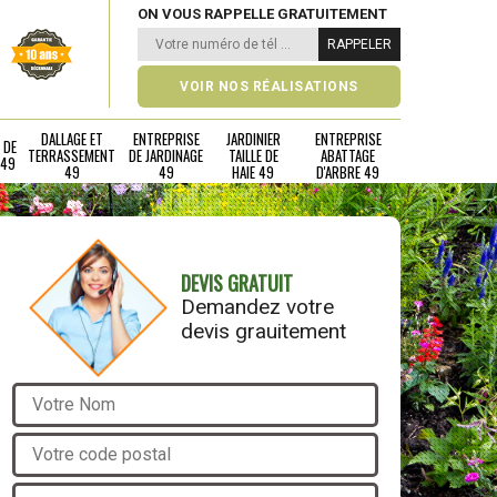
ON VOUS RAPPELLE GRATUITEMENT
VOIR NOS RÉALISATIONS
DALLAGE ET
ENTREPRISE
JARDINIER
ENTREPRISE
 DE
TERRASSEMENT
DE JARDINAGE
TAILLE DE
ABATTAGE
 49
49
49
HAIE 49
D'ARBRE 49
DEVIS GRATUIT
Demandez votre
devis grauitement