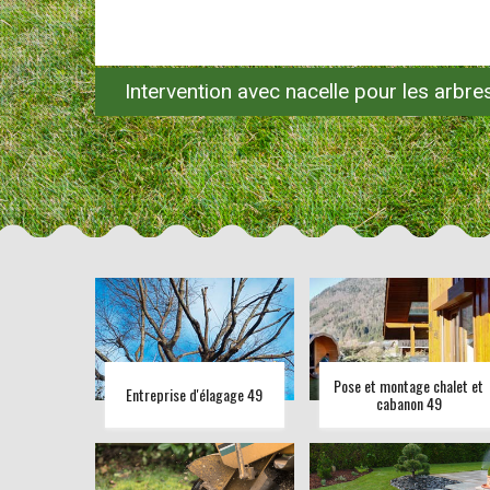
Intervention avec nacelle pour les arbr
Pose et montage chalet et
Entreprise d'élagage 49
cabanon 49