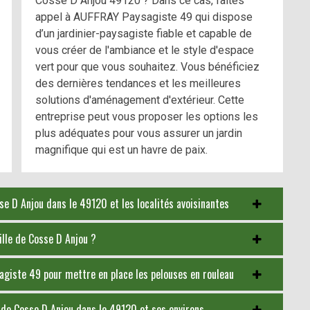
Cosse D Anjou 49120 ? Dans ce cas, faites
appel à AUFFRAY Paysagiste 49 qui dispose
d’un jardinier-paysagiste fiable et capable de
vous créer de l'ambiance et le style d'espace
vert pour que vous souhaitez. Vous bénéficiez
des dernières tendances et les meilleures
solutions d'aménagement d'extérieur. Cette
entreprise peut vous proposer les options les
plus adéquates pour vous assurer un jardin
magnifique qui est un havre de paix.
e D Anjou dans le 49120 et les localités avoisinantes
ille de Cosse D Anjou ?
sagiste 49 pour mettre en place les pelouses en rouleau
lle de Cosse D Anjou dans le 49120 et ses environs