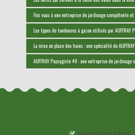
Fiez vous à une entreprise de jardinage compétente et
Les types de tondeuses à gazon utilisés par AUFFRAY 
La mise en place des haies : une spécialité de AUFFRA
AUFFRAY Paysagiste 49 : une entreprise de jardinage sp
Bûcheron Cosse D Anjou