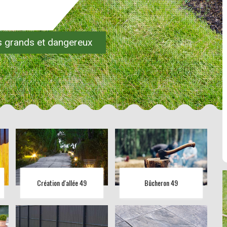
es grands et dangereux
Création d'allée 49
Bûcheron 49