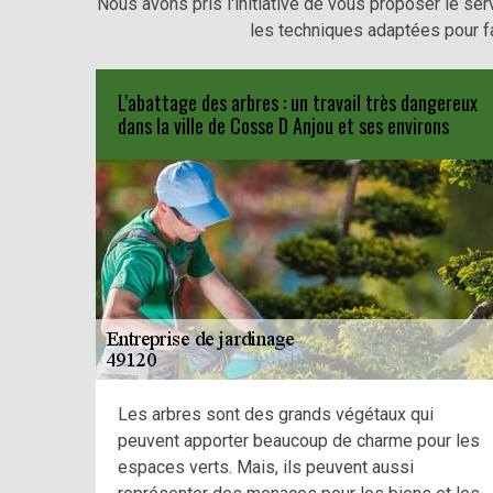
Nous avons pris l'initiative de vous proposer le se
les techniques adaptées pour fai
L'abattage des arbres : un travail très dangereux
dans la ville de Cosse D Anjou et ses environs
Les arbres sont des grands végétaux qui
peuvent apporter beaucoup de charme pour les
espaces verts. Mais, ils peuvent aussi