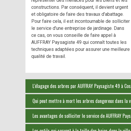
représenter des menaces pour les biens et les
constructions. Par conséquent, il devient urgent
et obligatoire de faire des travaux d'abattage.
Pour faire cela, il est incontournable de solliciter
le service d'une entreprise de jardinage. Dans
ce cas, on vous conseille de faire appel à
AUFFRAY Paysagiste 49 qui connaît toutes les
techniques adaptées pour assurer une meilleure
qualité de travail.
L'élagage des arbres par AUFFRAY Paysagiste 49 à Coss
Qui peut mettre à mort les arbres dangereux dans la v
Les avantages de solliciter le service de AUFFRAY Pay
Les outils qui servent à la taille des haies dans la vi