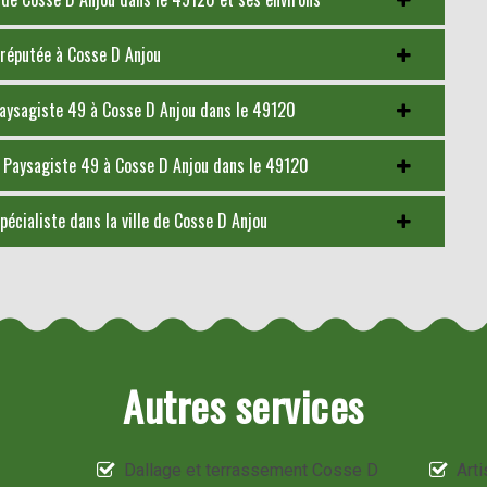
 réputée à Cosse D Anjou
Paysagiste 49 à Cosse D Anjou dans le 49120
Y Paysagiste 49 à Cosse D Anjou dans le 49120
écialiste dans la ville de Cosse D Anjou
Autres services
Dallage et terrassement Cosse D
Art