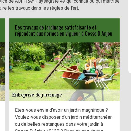
rvice de AUFFRAY Paysagiste 49 qui connaît ou qui maîtrise
re les travaux dans les règles de l'art.
Des travaux de jardinage satisfaisante et
répondant aux normes en vigueur à Cosse D Anjou
Etes-vous envie d’avoir un jardin magnifique ?
Voulez-vous disposer d'un jardin méditerranéen
ou de belles restanques dans votre jardin à