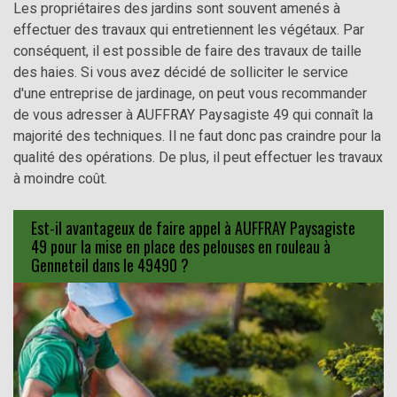
Les propriétaires des jardins sont souvent amenés à
effectuer des travaux qui entretiennent les végétaux. Par
conséquent, il est possible de faire des travaux de taille
des haies. Si vous avez décidé de solliciter le service
d'une entreprise de jardinage, on peut vous recommander
de vous adresser à AUFFRAY Paysagiste 49 qui connaît la
majorité des techniques. Il ne faut donc pas craindre pour la
qualité des opérations. De plus, il peut effectuer les travaux
à moindre coût.
Est-il avantageux de faire appel à AUFFRAY Paysagiste
49 pour la mise en place des pelouses en rouleau à
Genneteil dans le 49490 ?