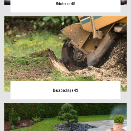
Bûcheron 49
Dessouchage 49