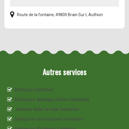
Route de la fontaine, 49800 Brain Sur L Authion
Autres services
Bûcheron Genneteil
Entreprise abattage d'arbre Genneteil
Jardinier taille de haie Genneteil
Dallage et terrassement Genneteil
Entreprise d'élagage Genneteil