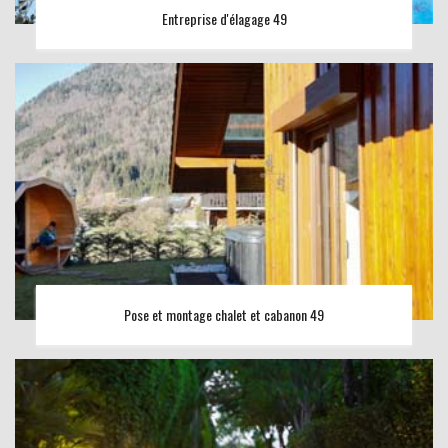
Entreprise d'élagage 49
Pose et montage chalet et cabanon 49