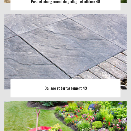
Pose et changement de grillage et clôture 49
Dallage et terrassement 49