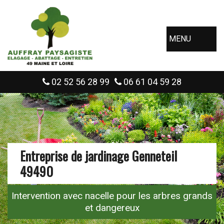
MENU
02 52 56 28 99
06 61 04 59 28
Entreprise de jardinage Genneteil
49490
Intervention avec nacelle pour les arbres grands
et dangereux