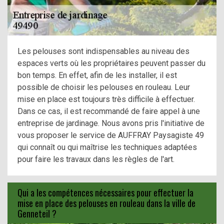
Les pelouses sont indispensables au niveau des
espaces verts où les propriétaires peuvent passer du
bon temps. En effet, afin de les installer, il est
possible de choisir les pelouses en rouleau. Leur
mise en place est toujours très difficile à effectuer.
Dans ce cas, il est recommandé de faire appel à une
entreprise de jardinage. Nous avons pris l'initiative de
vous proposer le service de AUFFRAY Paysagiste 49
qui connaît ou qui maîtrise les techniques adaptées
pour faire les travaux dans les règles de l'art.
Qui a les compétences nécessaires pour effectuer la
mise en place des pelouses en rouleau dans la ville de
Genneteil ?