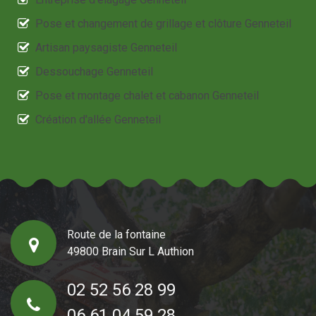
Pose et changement de grillage et clôture Genneteil
Artisan paysagiste Genneteil
Dessouchage Genneteil
Pose et montage chalet et cabanon Genneteil
Création d'allée Genneteil
Route de la fontaine
49800 Brain Sur L Authion
02 52 56 28 99
06 61 04 59 28