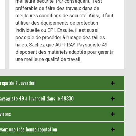
meilleure sécurité. Par conséquent, il est
préférable de faire des travaux dans de
meilleures conditions de sécurité. Ainsi, il faut
utiliser des équipements de protection
individuelle ou EPI. Ensuite, il est aussi
possible de procéder à l'usage des tailles
haies. Sachez que AUFFRAY Paysagiste 49
disposent des matériels adaptés pour garantir
une meilleure qualité de travail.
réputée à Juvardeil
Paysagiste 49 à Juvardeil dans le 49330
virons
yant une très bonne réputation