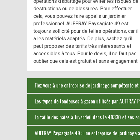
opérations d'abattage pour éviter les risques de
destructions ou de blessures. Pour effectuer
cela, vous pouvez faire appel à un jardinier
professionnel. AUFFRAY Paysagiste 49 est
toujours sollicité pour de telles opérations, car il
a les matériels adaptés. De plus, sachez qu'il
peut proposer des tarifs très intéressants et
accessibles à tous. Pour le devis, il ne faut pas
oublier que cela est gratuit et sans engagement.
Fiez vous à une entreprise de jardinage compétente et 
Les types de tondeuses à gazon utilisés par AUFFRAY 
La taille des haies à Juvardeil dans le 49330 et ses en
AUFFRAY Paysagiste 49 : une entreprise de jardinage a