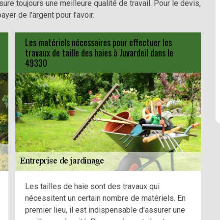
re toujours une meilleure qualité de travail. Pour le devis,
yer de l'argent pour l'avoir.
Les matériels nécessaires pour effectuer les
travaux de taille des haies à Juvardeil dans le
49330
Les tailles de haie sont des travaux qui
nécessitent un certain nombre de matériels. En
premier lieu, il est indispensable d'assurer une