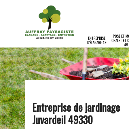
POSE ET M
ENTREPRISE
CHALET ET 
D'ÉLAGAGE 49
49
Entreprise de jardinage
Juvardeil 49330