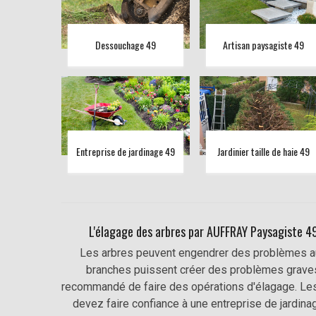
Dessouchage 49
Artisan paysagiste 49
Entreprise de jardinage 49
Jardinier taille de haie 49
L'élagage des arbres par AUFFRAY Paysagiste 49 
Les arbres peuvent engendrer des problèmes au n
branches puissent créer des problèmes graves p
recommandé de faire des opérations d'élagage. Les
devez faire confiance à une entreprise de jardin