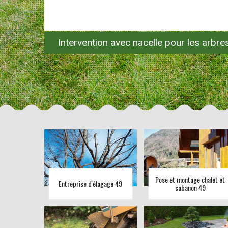
Intervention avec nacelle pour les arbr
Pose et montage chalet et
Entreprise d'élagage 49
cabanon 49