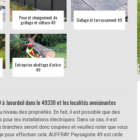
Pose et changement de
Dallage et terrassement 49
grillage et clôture 49
Entreprise abattage d'arbre
49
à Juvardeil dans le 49330 et les localités avoisinantes
iveau des propriétés. En fait, il est possible que des
our les installations électriques. Dans ce cas, il est
 branches seront donc coupées et veuillez noter que vous
age pour effectuer cela. AUFFRAY Paysagiste 49 est celle