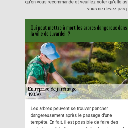
qu'on vous recommande et veuillez noter qu'elle assu
vous ne devez pas pa
Qui peut mettre à mort les arbres dangereux dans
la ville de Juvardeil ?
Les arbres peuvent se trouver pencher
dangereusement après le passage d'une
tempête. En fait, il est possible de faire des