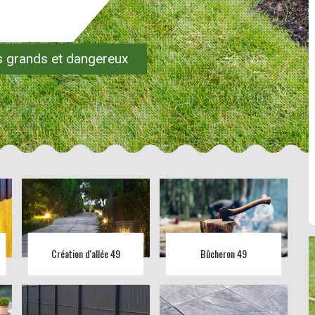
es grands et dangereux
Création d'allée 49
Bûcheron 49