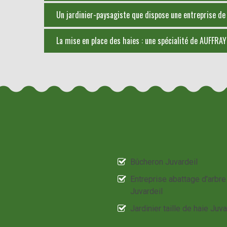
Un jardinier-paysagiste que dispose une entreprise de 
La mise en place des haies : une spécialité de AUFFRA
Bûcheron Juvardeil
Entreprise abattage d'arbre
Juvardeil
Jardinier taille de haie Juva