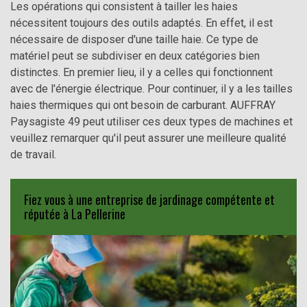
Les opérations qui consistent à tailler les haies
nécessitent toujours des outils adaptés. En effet, il est
nécessaire de disposer d'une taille haie. Ce type de
matériel peut se subdiviser en deux catégories bien
distinctes. En premier lieu, il y a celles qui fonctionnent
avec de l'énergie électrique. Pour continuer, il y a les tailles
haies thermiques qui ont besoin de carburant. AUFFRAY
Paysagiste 49 peut utiliser ces deux types de machines et
veuillez remarquer qu'il peut assurer une meilleure qualité
de travail.
Fiez vous à une entreprise de jardinage compétente et
réputée à La Pellerine