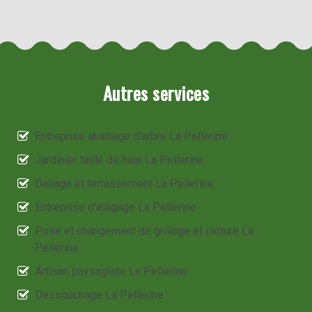
Autres services
Entreprise abattage d'arbre La Pellerine
Jardinier taille de haie La Pellerine
Dallage et terrassement La Pellerine
Entreprise d'élagage La Pellerine
Pose et changement de grillage et clôture La
Pellerine
Artisan paysagiste La Pellerine
Dessouchage La Pellerine