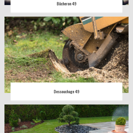
Bûcheron 49
Dessouchage 49