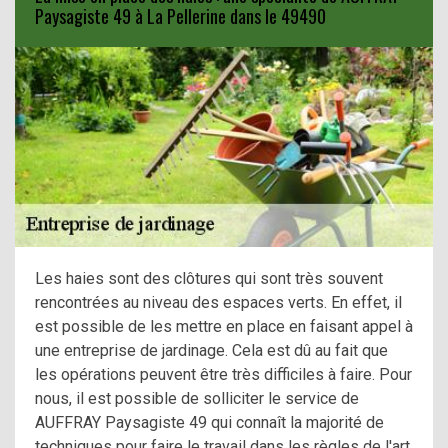
Paysagiste 49 à La Pellerine dans le 49490
Les haies sont des clôtures qui sont très souvent
rencontrées au niveau des espaces verts. En effet, il
est possible de les mettre en place en faisant appel à
une entreprise de jardinage. Cela est dû au fait que
les opérations peuvent être très difficiles à faire. Pour
nous, il est possible de solliciter le service de
AUFFRAY Paysagiste 49 qui connaît la majorité de
techniques pour faire le travail dans les règles de l'art.