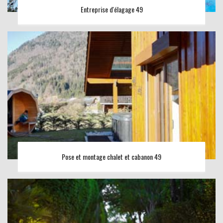
Entreprise d'élagage 49
Pose et montage chalet et cabanon 49