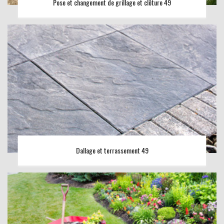
Pose et changement de grillage et clôture 49
Dallage et terrassement 49