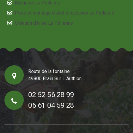
Bûcheron La Pellerine
Pose et montage chalet et cabanon La Pellerine
Création d'allée La Pellerine
Route de la fontaine
49800 Brain Sur L Authion
02 52 56 28 99
06 61 04 59 28