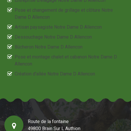
Entreprise d'élagage Notre Dame D Allencon
Pose et changement de grillage et clôture Notre
Dame D Allencon
Artisan paysagiste Notre Dame D Allencon
Dessouchage Notre Dame D Allencon
Bûcheron Notre Dame D Allencon
Pose et montage chalet et cabanon Notre Dame D
Allencon
Création d'allée Notre Dame D Allencon
Route de la fontaine
49800 Brain Sur L Authion