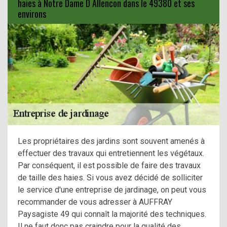
haies à Notre Dame D Allencon dans le 49380 et ses
environs
Les propriétaires des jardins sont souvent amenés à
effectuer des travaux qui entretiennent les végétaux.
Par conséquent, il est possible de faire des travaux
de taille des haies. Si vous avez décidé de solliciter
le service d'une entreprise de jardinage, on peut vous
recommander de vous adresser à AUFFRAY
Paysagiste 49 qui connaît la majorité des techniques.
Il ne faut donc pas craindre pour la qualité des