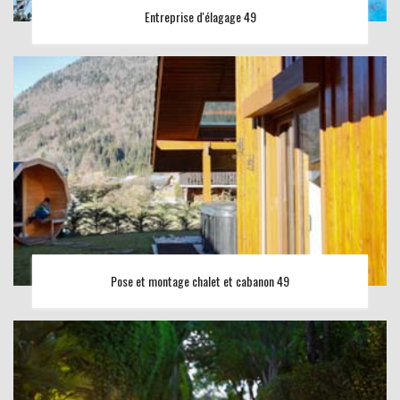
Entreprise d'élagage 49
Pose et montage chalet et cabanon 49