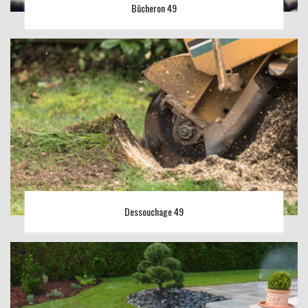
Bûcheron 49
Dessouchage 49