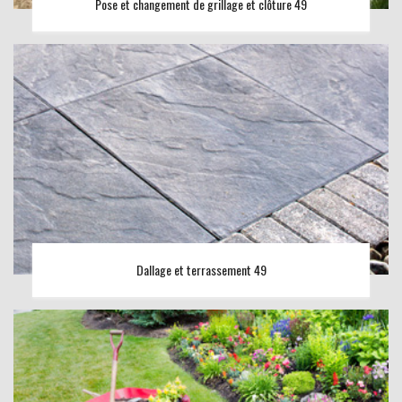
Pose et changement de grillage et clôture 49
Dallage et terrassement 49