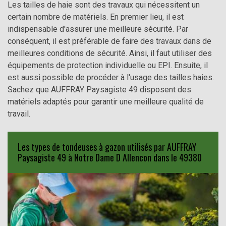
Les tailles de haie sont des travaux qui nécessitent un
certain nombre de matériels. En premier lieu, il est
indispensable d'assurer une meilleure sécurité. Par
conséquent, il est préférable de faire des travaux dans de
meilleures conditions de sécurité. Ainsi, il faut utiliser des
équipements de protection individuelle ou EPI. Ensuite, il
est aussi possible de procéder à l'usage des tailles haies.
Sachez que AUFFRAY Paysagiste 49 disposent des
matériels adaptés pour garantir une meilleure qualité de
travail.
Les types de tondeuses à gazon utilisés par AUFFRAY
Paysagiste 49 à Notre Dame D Allencon dans le 49380