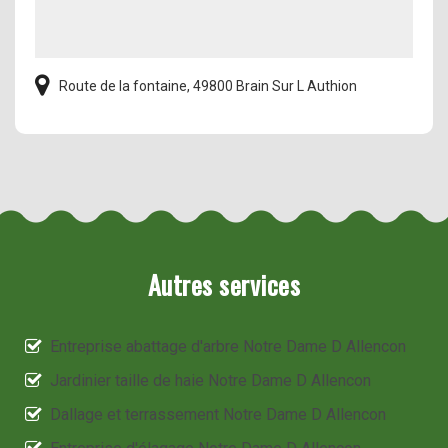
Route de la fontaine, 49800 Brain Sur L Authion
Autres services
Entreprise abattage d'arbre Notre Dame D Allencon
Jardinier taille de haie Notre Dame D Allencon
Dallage et terrassement Notre Dame D Allencon