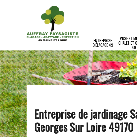
POSE ET M
ENTREPRISE
CHALET ET 
D'ÉLAGAGE 49
49
Entreprise de jardinage S
Georges Sur Loire 49170