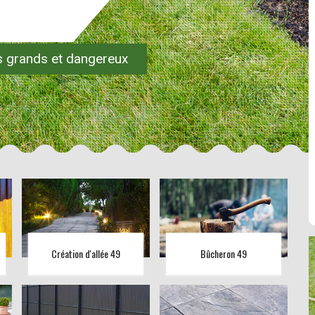
es grands et dangereux
Création d'allée 49
Bûcheron 49