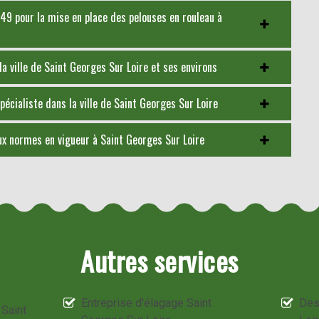
49 pour la mise en place des pelouses en rouleau à
la ville de Saint Georges Sur Loire et ses environs
écialiste dans la ville de Saint Georges Sur Loire
ux normes en vigueur à Saint Georges Sur Loire
Autres services
Entreprise d'élagage Saint
Des
 Saint