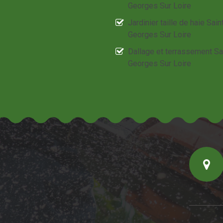
Georges Sur Loire
Jardinier taille de haie Sain
Georges Sur Loire
Dallage et terrassement Sa
Georges Sur Loire