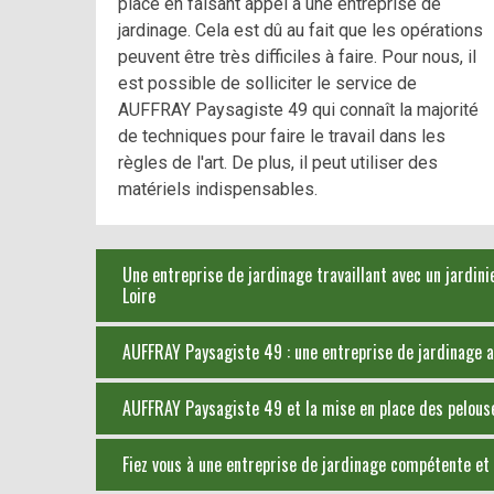
place en faisant appel à une entreprise de
jardinage. Cela est dû au fait que les opérations
peuvent être très difficiles à faire. Pour nous, il
est possible de solliciter le service de
AUFFRAY Paysagiste 49 qui connaît la majorité
de techniques pour faire le travail dans les
règles de l'art. De plus, il peut utiliser des
matériels indispensables.
Une entreprise de jardinage travaillant avec un jardin
Loire
AUFFRAY Paysagiste 49 : une entreprise de jardinage a
AUFFRAY Paysagiste 49 et la mise en place des pelouse
Fiez vous à une entreprise de jardinage compétente et