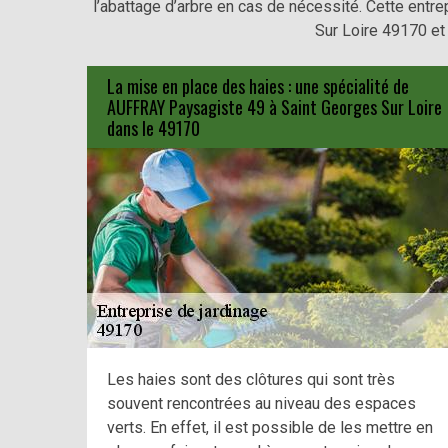
l’abattage d’arbre en cas de nécessité. Cette entre
Sur Loire 49170 et
La mise en place des haies : une spécialité de
AUFFRAY Paysagiste 49 à Saint Georges Sur Loire
dans le 49170
Les haies sont des clôtures qui sont très
souvent rencontrées au niveau des espaces
verts. En effet, il est possible de les mettre en