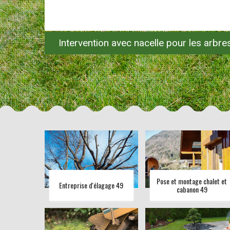
Intervention avec nacelle pour les arbr
Pose et montage chalet et
Entreprise d'élagage 49
cabanon 49