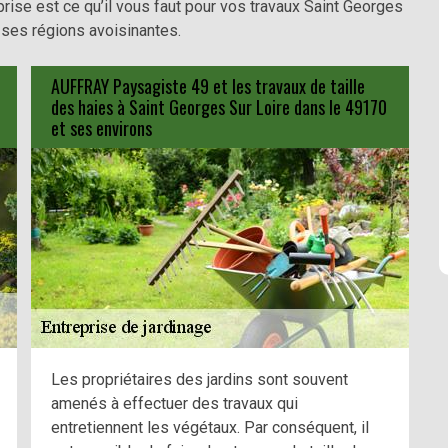
prise est ce qu’il vous faut pour vos travaux Saint Georges
 ses régions avoisinantes.
AUFFRAY Paysagiste 49 et les travaux de taille
des haies à Saint Georges Sur Loire dans le 49170
et ses environs
Les propriétaires des jardins sont souvent
amenés à effectuer des travaux qui
entretiennent les végétaux. Par conséquent, il