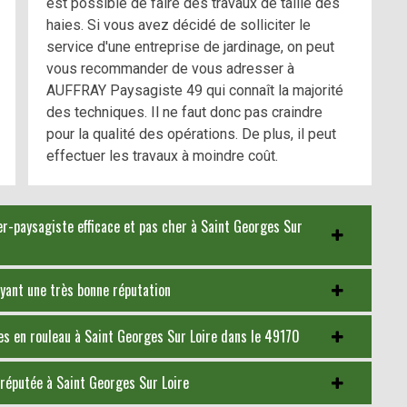
est possible de faire des travaux de taille des
haies. Si vous avez décidé de solliciter le
service d'une entreprise de jardinage, on peut
vous recommander de vous adresser à
AUFFRAY Paysagiste 49 qui connaît la majorité
des techniques. Il ne faut donc pas craindre
pour la qualité des opérations. De plus, il peut
effectuer les travaux à moindre coût.
ier-paysagiste efficace et pas cher à Saint Georges Sur
yant une très bonne réputation
s en rouleau à Saint Georges Sur Loire dans le 49170
 réputée à Saint Georges Sur Loire