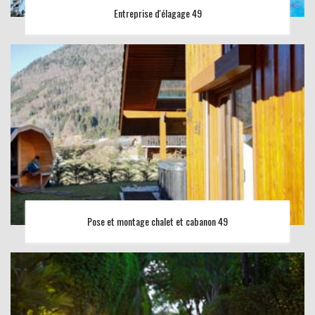
Entreprise d'élagage 49
Pose et montage chalet et cabanon 49