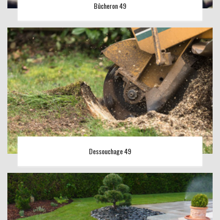
Bûcheron 49
Dessouchage 49