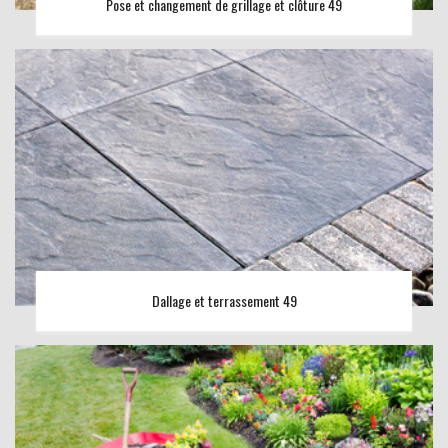
Pose et changement de grillage et clôture 49
Dallage et terrassement 49