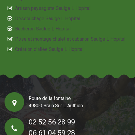
Artisan paysagiste Saulge L Hopital
Dessouchage Saulge L Hopital
Bûcheron Saulge L Hopital
Pose et montage chalet et cabanon Saulge L Hopital
Création d'allée Saulge L Hopital
Route de la fontaine
49800 Brain Sur L Authion
02 52 56 28 99
06 61 04 59 28