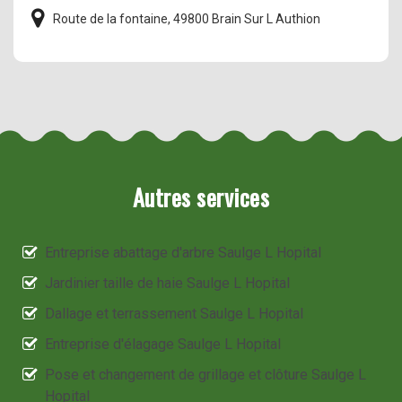
Route de la fontaine, 49800 Brain Sur L Authion
Autres services
Entreprise abattage d'arbre Saulge L Hopital
Jardinier taille de haie Saulge L Hopital
Dallage et terrassement Saulge L Hopital
Entreprise d'élagage Saulge L Hopital
Pose et changement de grillage et clôture Saulge L
Hopital