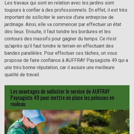
Les travaux qui sont en relation avec les jardins sont
toujours à confier à des professionnels. En effet, il est très
important de solliciter le service d'une entreprise de
jardinage. Ainsi, elle va commencer par effectuer un état
des lieux. Ensuite, il faut tondre les bordures et les
contours des massifs pour gagner du temps. Ce n'est
qu'après qu'il faut tondre le terrain en effectuant des
bandes parallèles. Pour effectuer ces tâches, on vous
propose de faire confiance à AUFFRAY Paysagiste 49 qui a
une très bonne réputation, car il assure une meilleure
qualité de travail.
Les avantages de solliciter le service de AUFFRAY
Paysagiste 49 pour mettre en place les pelouses en
rouleau