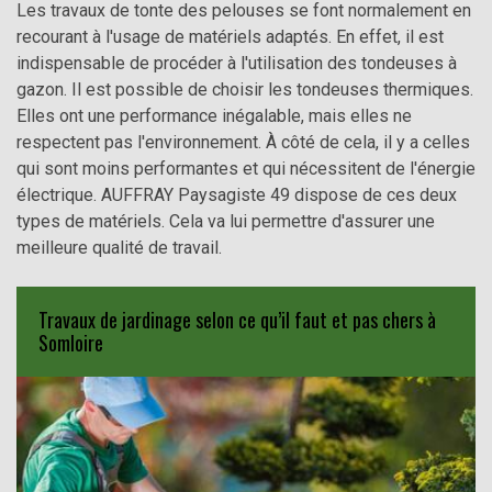
Les travaux de tonte des pelouses se font normalement en
recourant à l'usage de matériels adaptés. En effet, il est
indispensable de procéder à l'utilisation des tondeuses à
gazon. Il est possible de choisir les tondeuses thermiques.
Elles ont une performance inégalable, mais elles ne
respectent pas l'environnement. À côté de cela, il y a celles
qui sont moins performantes et qui nécessitent de l'énergie
électrique. AUFFRAY Paysagiste 49 dispose de ces deux
types de matériels. Cela va lui permettre d'assurer une
meilleure qualité de travail.
Travaux de jardinage selon ce qu’il faut et pas chers à
Somloire