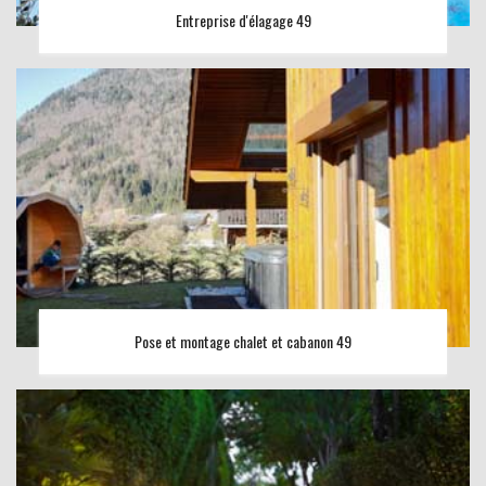
Entreprise d'élagage 49
Pose et montage chalet et cabanon 49