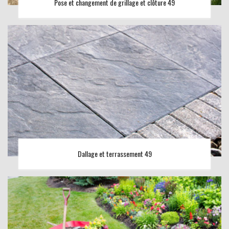
Pose et changement de grillage et clôture 49
Dallage et terrassement 49