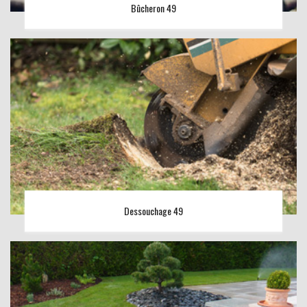
Bûcheron 49
Dessouchage 49