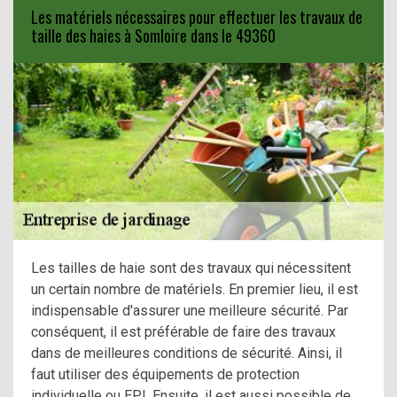
Les matériels nécessaires pour effectuer les travaux de
taille des haies à Somloire dans le 49360
Les tailles de haie sont des travaux qui nécessitent
un certain nombre de matériels. En premier lieu, il est
indispensable d'assurer une meilleure sécurité. Par
conséquent, il est préférable de faire des travaux
dans de meilleures conditions de sécurité. Ainsi, il
faut utiliser des équipements de protection
individuelle ou EPI. Ensuite, il est aussi possible de