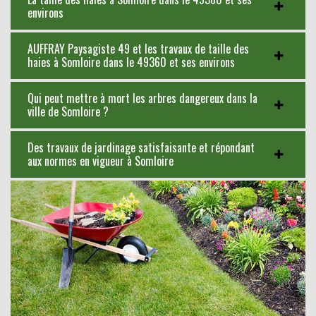
environs
AUFFRAY Paysagiste 49 et les travaux de taille des
haies à Somloire dans le 49360 et ses environs
Qui peut mettre à mort les arbres dangereux dans la
ville de Somloire ?
Des travaux de jardinage satisfaisante et répondant
aux normes en vigueur à Somloire