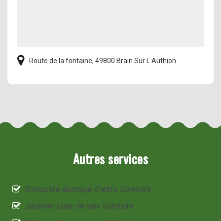
Route de la fontaine, 49800 Brain Sur L Authion
Autres services
Entreprise abattage d'arbre Somloire
Jardinier taille de haie Somloire