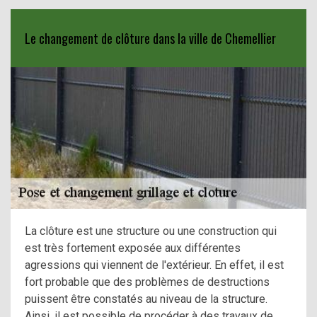
Le changement de clôture dans la ville de Chemellier
La clôture est une structure ou une construction qui
est très fortement exposée aux différentes
agressions qui viennent de l'extérieur. En effet, il est
fort probable que des problèmes de destructions
puissent être constatés au niveau de la structure.
Ainsi, il est possible de procéder à des travaux de