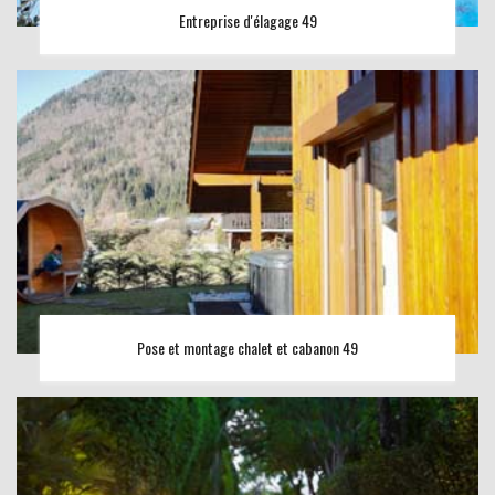
Entreprise d'élagage 49
Pose et montage chalet et cabanon 49