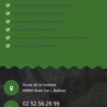
Dallage et terrassement Chemellier
Entreprise d'élagage Chemellier
Artisan paysagiste Chemellier
Dessouchage Chemellier
Pose et montage chalet et cabanon Chemellier
Création d'allée Chemellier
Route de la fontaine
49800 Brain Sur L Authion
02 52 56 28 99