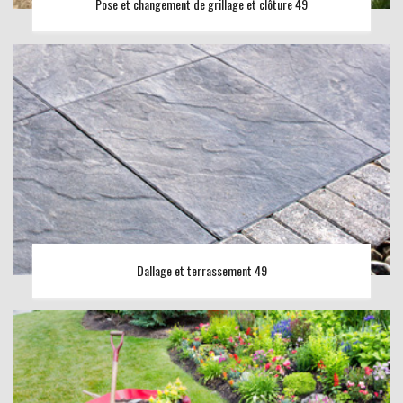
Pose et changement de grillage et clôture 49
Dallage et terrassement 49