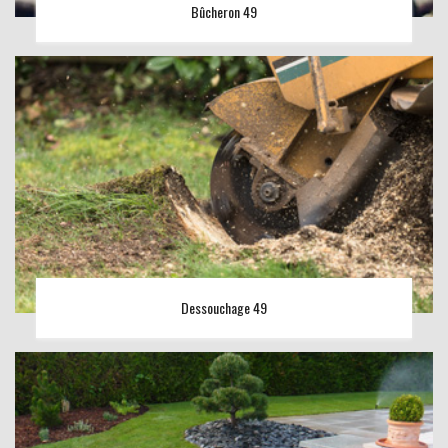
Bûcheron 49
Dessouchage 49