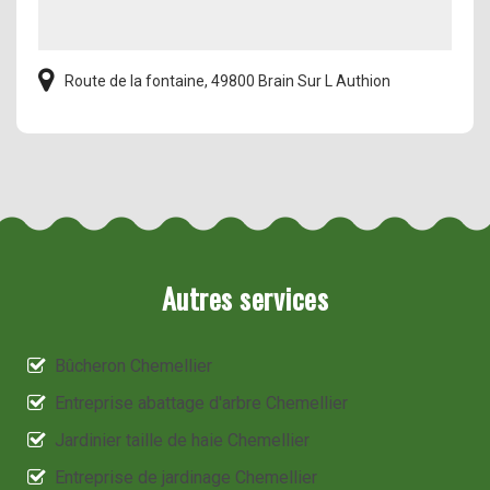
Route de la fontaine, 49800 Brain Sur L Authion
Autres services
Bûcheron Chemellier
Entreprise abattage d'arbre Chemellier
Jardinier taille de haie Chemellier
Entreprise de jardinage Chemellier