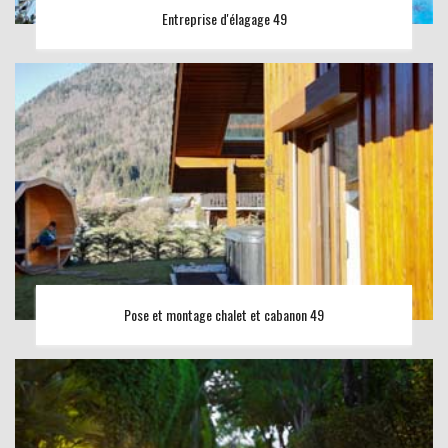
Entreprise d'élagage 49
Pose et montage chalet et cabanon 49