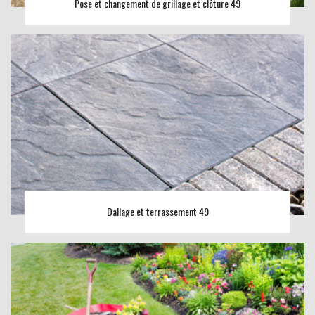
Pose et changement de grillage et clôture 49
Dallage et terrassement 49