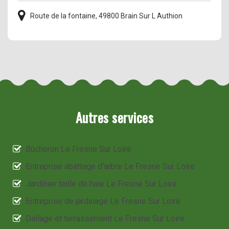
Route de la fontaine, 49800 Brain Sur L Authion
Autres services
Bûcheron Le Fresne Sur Loire
Entreprise abattage d'arbre Le Fresne Sur Loire
Jardinier taille de haie Le Fresne Sur Loire
Entreprise de jardinage Le Fresne Sur Loire
Dallage et terrassement Le Fresne Sur Loire