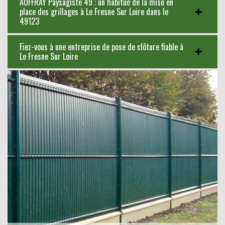
AUFFRAY Paysagiste 49 : un habitué de la mise en
place des grillages à Le Fresne Sur Loire dans le
49123
Fiez-vous à une entreprise de pose de clôture fiable à
Le Fresne Sur Loire