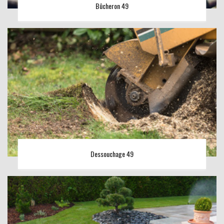
Bûcheron 49
Dessouchage 49