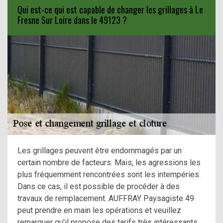
Qui est-ce qui est capable de changer les grillages à Le
Fresne Sur Loire dans le 49123 ?
Les grillages peuvent être endommagés par un
certain nombre de facteurs. Mais, les agressions les
plus fréquemment rencontrées sont les intempéries.
Dans ce cas, il est possible de procéder à des
travaux de remplacement. AUFFRAY Paysagiste 49
peut prendre en main les opérations et veuillez
remarquer qu'il propose des tarifs très intéressants