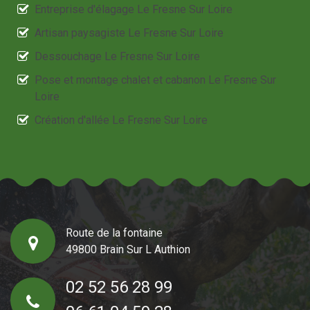
Entreprise d'élagage Le Fresne Sur Loire
Artisan paysagiste Le Fresne Sur Loire
Dessouchage Le Fresne Sur Loire
Pose et montage chalet et cabanon Le Fresne Sur
Loire
Création d'allée Le Fresne Sur Loire
Route de la fontaine
49800 Brain Sur L Authion
02 52 56 28 99