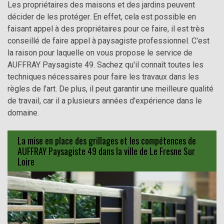
Les propriétaires des maisons et des jardins peuvent
décider de les protéger. En effet, cela est possible en
faisant appel à des propriétaires pour ce faire, il est très
conseillé de faire appel à paysagiste professionnel. C'est
la raison pour laquelle on vous propose le service de
AUFFRAY Paysagiste 49. Sachez qu'il connaît toutes les
techniques nécessaires pour faire les travaux dans les
règles de l'art. De plus, il peut garantir une meilleure qualité
de travail, car il a plusieurs années d'expérience dans le
domaine.
La mise en place des grillages et les compétences de
AUFFRAY Paysagiste 49 dans la ville de Le Fresne Sur
Loire