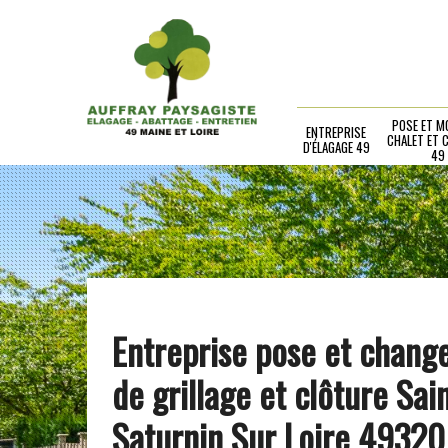
POSE ET M
ENTREPRISE
CHALET ET 
D'ÉLAGAGE 49
49
Entreprise pose et chan
de grillage et clôture Sai
Saturnin Sur Loire 49320