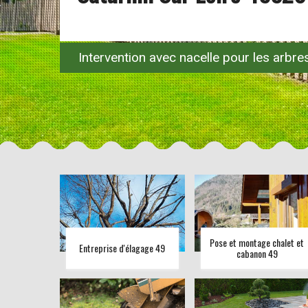
Intervention avec nacelle pour les arbr
Pose et montage chalet et
Entreprise d'élagage 49
cabanon 49