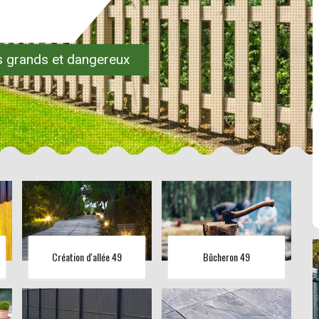
es grands et dangereux
Création d'allée 49
Bûcheron 49