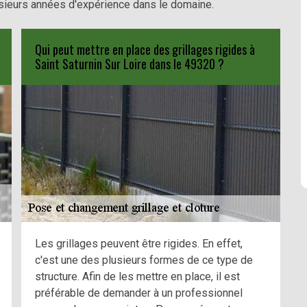
 plusieurs années d'expérience dans le domaine.
Qui peut mettre en place des grillages rigides à
Saint Saturnin Sur Loire dans le 49320 ?
Les grillages peuvent être rigides. En effet,
c'est une des plusieurs formes de ce type de
structure. Afin de les mettre en place, il est
préférable de demander à un professionnel