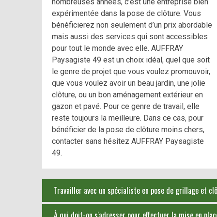
nombreuses années, c’est une entreprise bien
expérimentée dans la pose de clôture. Vous
bénéficierez non seulement d’un prix abordable
mais aussi des services qui sont accessibles
pour tout le monde avec elle. AUFFRAY
Paysagiste 49 est un choix idéal, quel que soit
le genre de projet que vous voulez promouvoir,
que vous voulez avoir un beau jardin, une jolie
clôture, ou un bon aménagement extérieur en
gazon et pavé. Pour ce genre de travail, elle
reste toujours la meilleure. Dans ce cas, pour
bénéficier de la pose de clôture moins chers,
contacter sans hésitez AUFFRAY Paysagiste
49.
Travailler avec un spécialiste en pose de grillage et cl
À qui doit-on s'adresser pour effectuer la mise en place