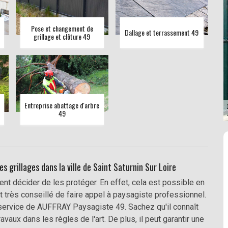
Pose et changement de
Dallage et terrassement 49
grillage et clôture 49
Entreprise abattage d'arbre
49
s grillages dans la ville de Saint Saturnin Sur Loire
nt décider de les protéger. En effet, cela est possible en
est très conseillé de faire appel à paysagiste professionnel.
 service de AUFFRAY Paysagiste 49. Sachez qu'il connaît
vaux dans les règles de l'art. De plus, il peut garantir une