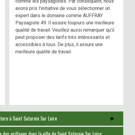
comme les paysagistes. Par conséquent, nous
avons pris l'initiative de vous sélectionner un
expert dans le domaine comme AUFFRAY
Paysagiste 49. Il assure toujours une meilleure
qualité de travail. Veuillez aussi remarquer qu'il
peut proposer des tarifs très intéressants et
accessibles à tous. De plus, il assure une
meilleure qualité de travail.
ôture à Saint Saturnin Sur Loire
 des grillages dans la ville de Saint Saturnin Sur Loire