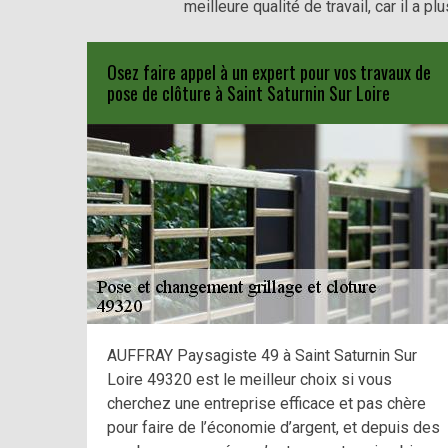
meilleure qualité de travail, car il a
Osez faire appel à un expert pour vos travaux de
pose de clôture à Saint Saturnin Sur Loire
AUFFRAY Paysagiste 49 à Saint Saturnin Sur
Loire 49320 est le meilleur choix si vous
cherchez une entreprise efficace et pas chère
pour faire de l’économie d’argent, et depuis des